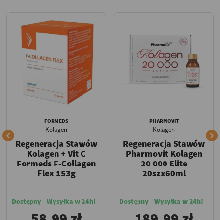
FORMEDS
PHARMOVIT
Kolagen
Kolagen


Regeneracja Stawów
Regeneracja Stawów
Kolagen + Vit C
Pharmovit Kolagen
Formeds F-Collagen
20 000 Elite
Flex 153g
20szx60ml
Dostępny - Wysyłka w 24h!
Dostępny - Wysyłka w 24h!
58,99 zł
189,99 zł