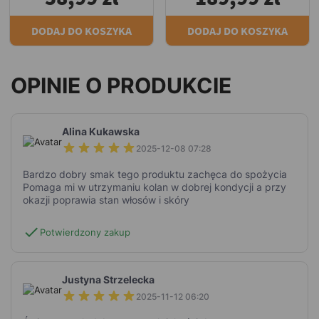
DODAJ DO KOSZYKA
DODAJ DO KOSZYKA
OPINIE O PRODUKCIE
Alina Kukawska
2025-12-08 07:28
Bardzo dobry smak tego produktu zachęca do spożycia
Pomaga mi w utrzymaniu kolan w dobrej kondycji a przy
okazji poprawia stan włosów i skóry
check
Potwierdzony zakup
Justyna Strzelecka
2025-11-12 06:20