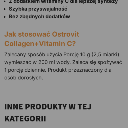
Z dodatkiem witaminy C dla lepszej syntezy
Szybka przyswajalność
Bez zbędnych dodatków
Jak stosować Ostrovit
Collagen+Vitamin C?
Zalecany sposób użycia Porcję 10 g (2,5 miarki)
wymieszać w 200 ml wody. Zaleca się spożywać
1 porcję dziennie. Produkt przeznaczony dla
osób dorosłych.
INNE PRODUKTY W TEJ
KATEGORII