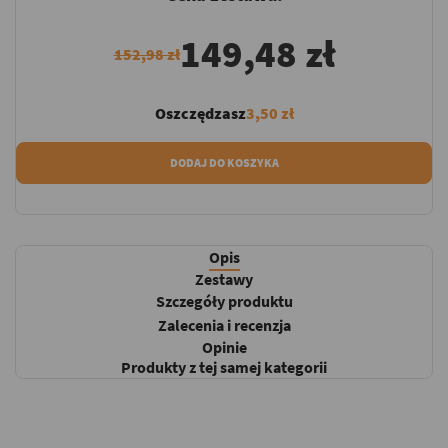
149,48 zł
152,98 zł
Oszczędzasz
3,50 zł
DODAJ DO KOSZYKA
Opis
Zestawy
Szczegóły produktu
Zalecenia i recenzja
Opinie
Produkty z tej samej kategorii