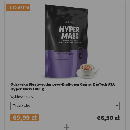
-
3,50 zł (5%)
Odżywka Węglowodanowo-Białkowa Gainer BioTechUSA
Hyper Mass 1000g
Wybierz smak:
69,99 zł
66,50 zł