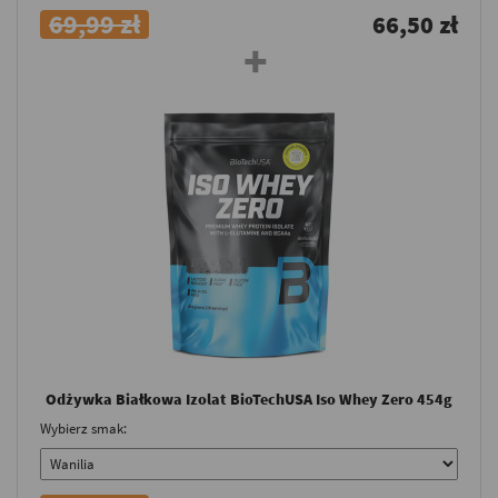
69,99 zł
66,50 zł
Odżywka Białkowa Izolat BioTechUSA Iso Whey Zero 454g
Wybierz smak: