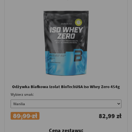
Odżywka Białkowa Izolat BioTechUSA Iso Whey Zero 454g
Wybierz smak:
89,99 zł
82,99 zł
Cena zestawu: