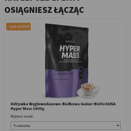
OSIĄGNIESZ ŁĄCZĄC
-
3,50 zł (5%)
Odżywka Węglowodanowo-Białkowa Gainer BioTechUSA
Hyper Mass 1000g
Wybierz smak: