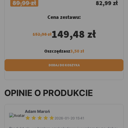
89,99 zł
82,99 zł
Cena zestawu:
149,48 zł
152,98 zł
Oszczędzasz
3,50 zł
DODAJ DO KOSZYKA
OPINIE O PRODUKCIE
Adam Maroń
2026-01-20 15:41