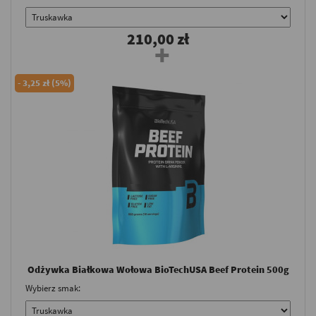
210,00 zł
-
3,25 zł (5%)
Odżywka Białkowa Wołowa BioTechUSA Beef Protein 500g
Wybierz smak: