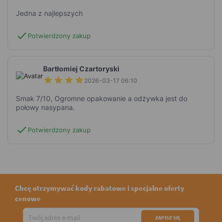
Jedna z najlepszych
check
Potwierdzony zakup
Bartłomiej Czartoryski
2026-03-17 06:10
Smak 7/10, Ogromne opakowanie a odżywka jest do
połowy nasypana.
check
Potwierdzony zakup
Chcę otrzymywać kody rabatowe i specjalne oferty
cenowe