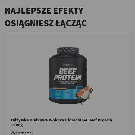
NAJLEPSZE EFEKTY
OSIĄGNIESZ ŁĄCZĄC
Odżywka Białkowa Wołowa BioTechUSA Beef Protein
1800g
Wybierz smak: