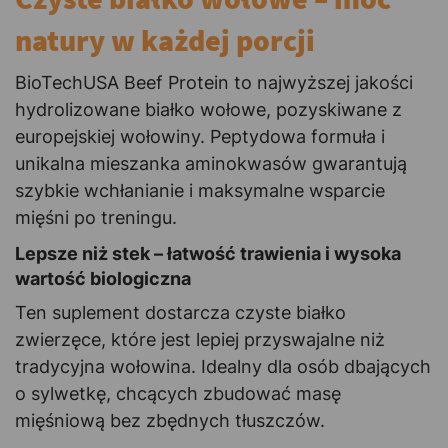
natury w każdej porcji
BioTechUSA Beef Protein to najwyższej jakości
hydrolizowane białko wołowe, pozyskiwane z
europejskiej wołowiny. Peptydowa formuła i
unikalna mieszanka aminokwasów gwarantują
szybkie wchłanianie i maksymalne wsparcie
mięśni po treningu.
Lepsze niż stek – łatwość trawienia i wysoka
wartość biologiczna
Ten suplement dostarcza czyste białko
zwierzęce, które jest lepiej przyswajalne niż
tradycyjna wołowina. Idealny dla osób dbających
o sylwetkę, chcących zbudować masę
mięśniową bez zbędnych tłuszczów.