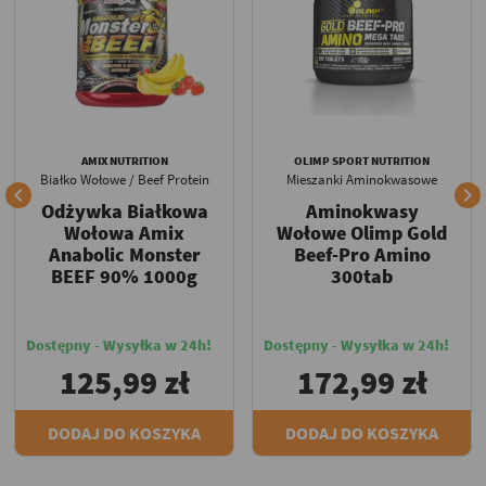
AMIX NUTRITION
OLIMP SPORT NUTRITION
Białko Wołowe / Beef Protein
Mieszanki Aminokwasowe


Odżywka Białkowa
Aminokwasy
Wołowa Amix
Wołowe Olimp Gold
Anabolic Monster
Beef-Pro Amino
BEEF 90% 1000g
300tab
Dostępny - Wysyłka w 24h!
Dostępny - Wysyłka w 24h!
125,99 zł
172,99 zł
DODAJ DO KOSZYKA
DODAJ DO KOSZYKA