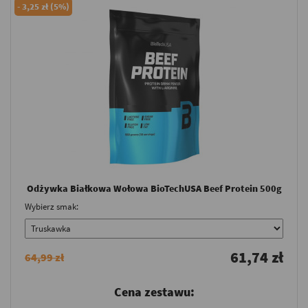
-
3,25 zł (5%)
Odżywka Białkowa Wołowa BioTechUSA Beef Protein 500g
Wybierz smak:
61,74 zł
64,99 zł
Cena zestawu: