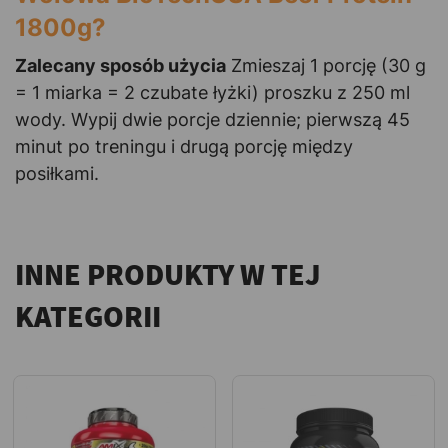
1800g?
Zalecany sposób użycia
Zmieszaj 1 porcję (30 g
= 1 miarka = 2 czubate łyżki) proszku z 250 ml
wody. Wypij dwie porcje dziennie; pierwszą 45
minut po treningu i drugą porcję między
posiłkami.
INNE PRODUKTY W TEJ
KATEGORII