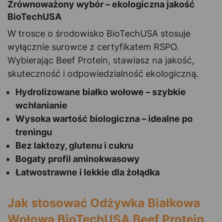
Zrównoważony wybór – ekologiczna jakość
BioTechUSA
W trosce o środowisko BioTechUSA stosuje
wyłącznie surowce z certyfikatem RSPO.
Wybierając Beef Protein, stawiasz na jakość,
skuteczność i odpowiedzialność ekologiczną.
Hydrolizowane białko wołowe – szybkie
wchłanianie
Wysoka wartość biologiczna – idealne po
treningu
Bez laktozy, glutenu i cukru
Bogaty profil aminokwasowy
Łatwostrawne i lekkie dla żołądka
Jak stosować Odżywka Białkowa
Wołowa BioTechUSA Beef Protein