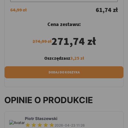
61,74 zł
64,99 zł
Cena zestawu:
271,74 zł
274,99 zł
Oszczędzasz
3,25 zł
DODAJ DO KOSZYKA
OPINIE O PRODUKCIE
Piotr Staszewski
2026-04-23 11:26