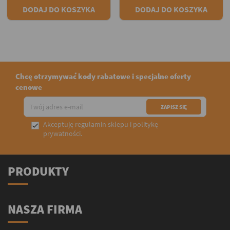
DODAJ DO KOSZYKA
DODAJ DO KOSZYKA
Chcę otrzymywać kody rabatowe i specjalne oferty
cenowe
Akceptuję
regulamin sklepu
i
politykę

prywatności
.
PRODUKTY
NASZA FIRMA