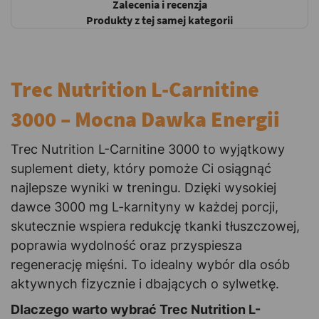
Zalecenia i recenzja
Produkty z tej samej kategorii
Trec Nutrition L-Carnitine
3000 – Mocna Dawka Energii
Trec Nutrition L-Carnitine 3000 to wyjątkowy
suplement diety, który pomoże Ci osiągnąć
najlepsze wyniki w treningu. Dzięki wysokiej
dawce 3000 mg L-karnityny w każdej porcji,
skutecznie wspiera redukcję tkanki tłuszczowej,
poprawia wydolność oraz przyspiesza
regenerację mięśni. To idealny wybór dla osób
aktywnych fizycznie i dbających o sylwetkę.
Dlaczego warto wybrać Trec Nutrition L-