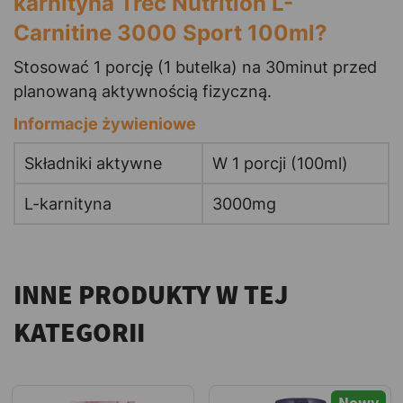
karnityna Trec Nutrition L-
Carnitine 3000 Sport 100ml?
Stosować 1 porcję (1 butelka) na 30minut przed
planowaną aktywnością fizyczną.
Informacje żywieniowe
Składniki aktywne
W 1 porcji (100ml)
L-karnityna
3000mg
INNE PRODUKTY W TEJ
KATEGORII
Nowy