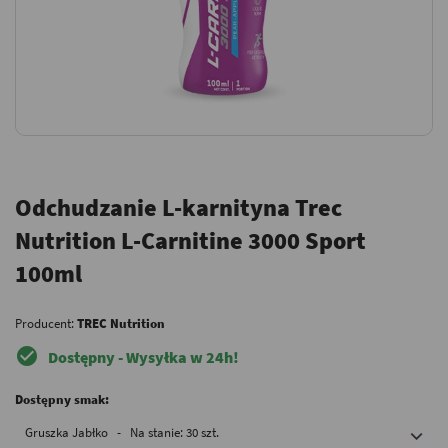
Odchudzanie L-karnityna Trec
Nutrition L-Carnitine 3000 Sport
100ml
Producent:
TREC Nutrition
check_circle
Dostępny - Wysyłka w 24h!
Dostępny smak:
Gruszka Jabłko - Na stanie: 30 szt.