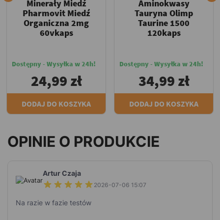
Minerały Miedź
Aminokwasy
Pharmovit Miedź
Tauryna Olimp
Organiczna 2mg
Taurine 1500
60vkaps
120kaps
Dostępny - Wysyłka w 24h!
Dostępny - Wysyłka w 24h!
24,99 zł
34,99 zł
DODAJ DO KOSZYKA
DODAJ DO KOSZYKA
OPINIE O PRODUKCIE
Artur Czaja
2026-07-06 15:07
Na razie w fazie testów