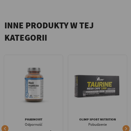
INNE PRODUKTY W TEJ
KATEGORII
PHARMOVIT
OLIMP SPORT NUTRITION
Odporność
Pobudzenie

