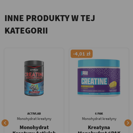
INNE PRODUKTY W TEJ
KATEGORII
-4,01 zł
ACTIVLAB
6 PAK
Monohydrat kreatyny
Monohydrat kreatyny


Monohydrat
Kreatyna