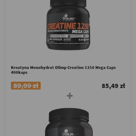
Kreatyna Monohydrat Olimp Creatine 1250 Mega Caps
400kaps
89,99 zł
85,49 zł