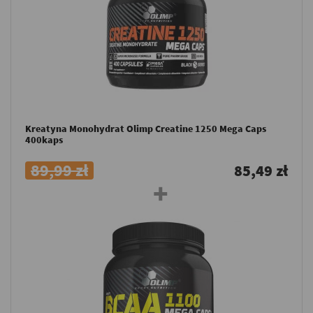
Kreatyna Monohydrat Olimp Creatine 1250 Mega Caps
400kaps
89,99 zł
85,49 zł