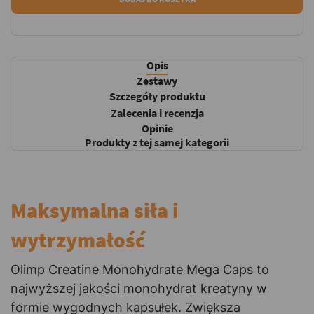
Opis
Zestawy
Szczegóły produktu
Zalecenia i recenzja
Opinie
Produkty z tej samej kategorii
Maksymalna siła i
wytrzymałość
Olimp Creatine Monohydrate Mega Caps to
najwyższej jakości monohydrat kreatyny w
formie wygodnych kapsułek. Zwiększa