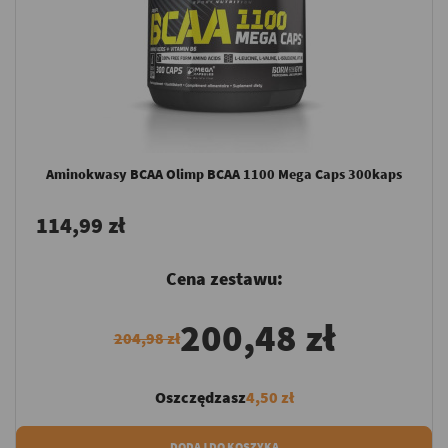
Aminokwasy BCAA Olimp BCAA 1100 Mega Caps 300kaps
114,99 zł
Cena zestawu:
200,48 zł
204,98 zł
Oszczędzasz
4,50 zł
DODAJ DO KOSZYKA