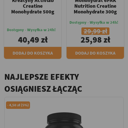
Kreatyny Activlab
Monohydrat 6PAK
Creatine
Nutrition Creatine
Monohydrate 500g
Monohydrate 300g
Dostępny - Wysyłka w 24h!
29,99 zł
Dostępny - Wysyłka w 24h!
40,49 zł
25,98 zł
DODAJ DO KOSZYKA
DODAJ DO KOSZYKA
NAJLEPSZE EFEKTY
OSIĄGNIESZ ŁĄCZĄC
-
4,50 zł (5%)