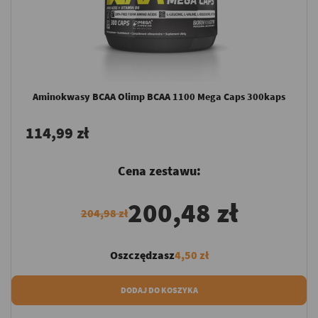
Aminokwasy BCAA Olimp BCAA 1100 Mega Caps 300kaps
114,99 zł
Cena zestawu:
200,48 zł
204,98 zł
Oszczędzasz
4,50 zł
DODAJ DO KOSZYKA