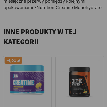
miesięczne przerwy pomiędzy kolejnymi
opakowaniami 7Nutrition Creatine Monohydrate.
INNE PRODUKTY W TEJ
KATEGORII
-4,01 zł