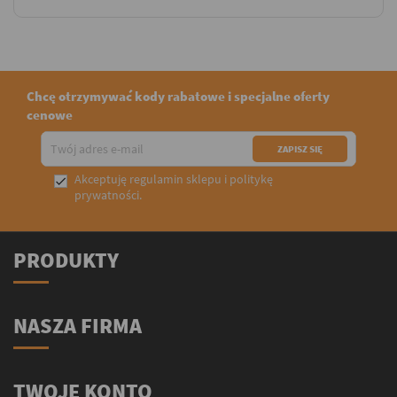
Chcę otrzymywać kody rabatowe i specjalne oferty
cenowe
Akceptuję
regulamin sklepu
i
politykę

prywatności
.
PRODUKTY
NASZA FIRMA
TWOJE KONTO