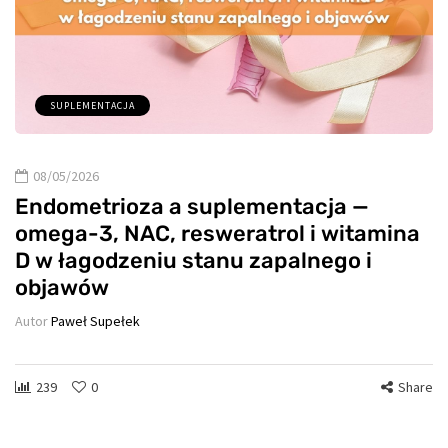
SUPLEMENTACJA
08/05/2026
Endometrioza a suplementacja —
omega-3, NAC, resweratrol i witamina
D w łagodzeniu stanu zapalnego i
objawów
Autor
Paweł Supełek
239
0
Share