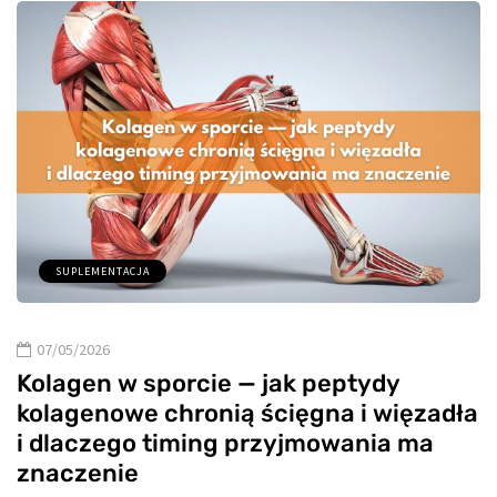
SUPLEMENTACJA
07/05/2026
Kolagen w sporcie — jak peptydy
kolagenowe chronią ścięgna i więzadła
i dlaczego timing przyjmowania ma
znaczenie