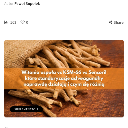
Autor
Paweł Supełek
162
0
Share
SUPLEMENTACJA