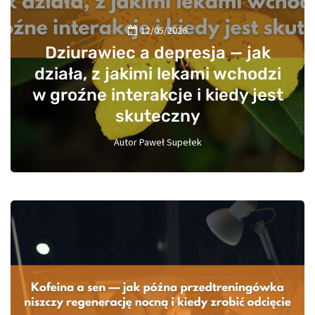
12/05/2026
Dziurawiec a depresja — jak
działa, z jakimi lekami wchodzi
w groźne interakcje i kiedy jest
skuteczny
Autor
Paweł Supełek
0