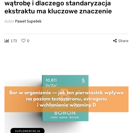
wątrobę i dlaczego standaryzacja
ekstraktu ma kluczowe znaczenie
Autor
Paweł Supełek
173
0
Share
SUPLEMENTACJA