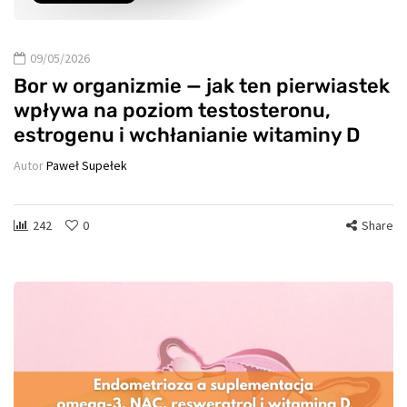
09/05/2026
Bor w organizmie — jak ten pierwiastek
wpływa na poziom testosteronu,
estrogenu i wchłanianie witaminy D
Autor
Paweł Supełek
242
0
Share