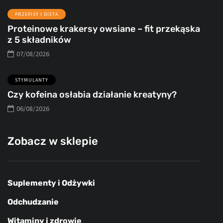
PRZEPISY I DIETA
Proteinowe krakersy owsiane – fit przekąska
z 5 składników
07/08/2026
STYMULANTY
Czy kofeina osłabia działanie kreatyny?
06/08/2026
Zobacz w sklepie
Suplementy i Odżywki
Odchudzanie
Witaminy i zdrowie