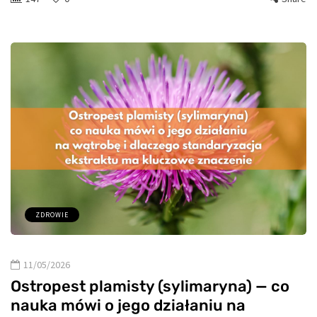
ZDROWIE
11/05/2026
Ostropest plamisty (sylimaryna) — co
nauka mówi o jego działaniu na