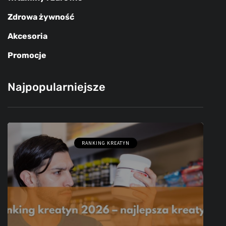
Zdrowa żywność
Akcesoria
Promocje
Najpopularniejsze
RANKING KREATYN