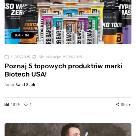
RANKING
21/07/2025
Aktualizacja:
29/09/2025
Poznaj 5 topowych produktów marki
Biotech USA!
Autor
Świat Supli
1919
1
Share