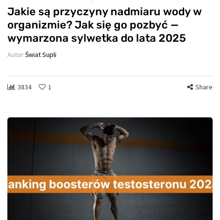
Jakie są przyczyny nadmiaru wody w
organizmie? Jak się go pozbyć —
wymarzona sylwetka do lata 2025
Autor
Świat Supli
3834
1
Share