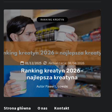
RANKING KREATYN
01/12/2025
Aktualizacja:
08/04/2026
Ranking kreatyn 2026–
najlepsza kreatyna
Autor
Paweł Lisowski
60
Strona główna
O nas
Kontakt