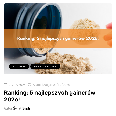
RANKING
RANKING BIAŁEK
01/12/2025
Aktualizacja:
09/12/2025
Ranking: 5 najlepszych gainerów
2026!
Autor
Świat Supli