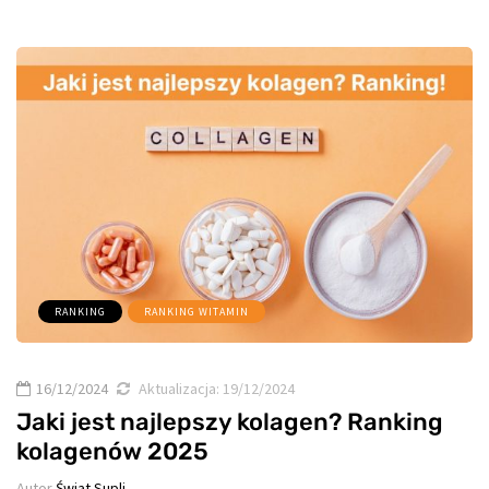
RANKING
RANKING WITAMIN
16/12/2024
Aktualizacja:
19/12/2024
Jaki jest najlepszy kolagen? Ranking
kolagenów 2025
Autor
Świat Supli