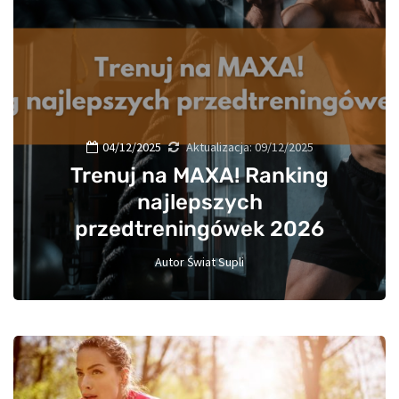
04/12/2025
Aktualizacja:
09/12/2025
Trenuj na MAXA! Ranking
najlepszych
przedtreningówek 2026
Autor
Świat Supli
1