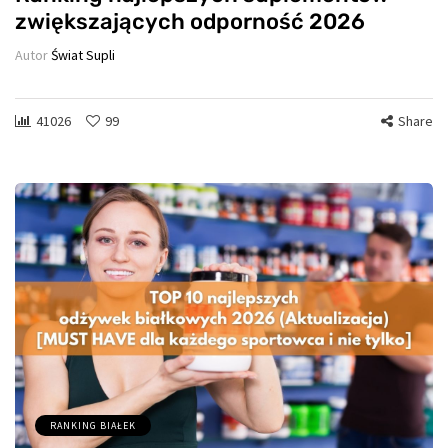
zwiększających odporność 2026
Autor
Świat Supli
41026
99
Share
RANKING BIAŁEK