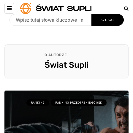
O AUTORZE
Świat Supli
RANKING
RANKING PRZEDTRENINGÓWEK