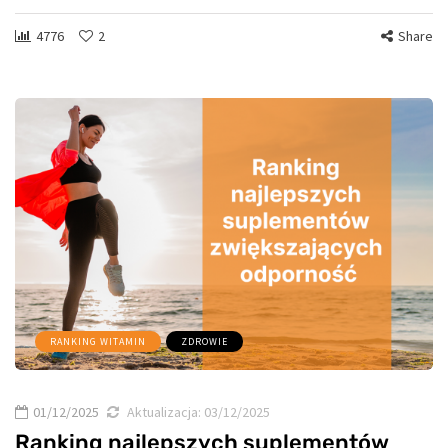
4776
2
Share
RANKING WITAMIN
ZDROWIE
01/12/2025
Aktualizacja:
03/12/2025
Ranking najlepszych suplementów