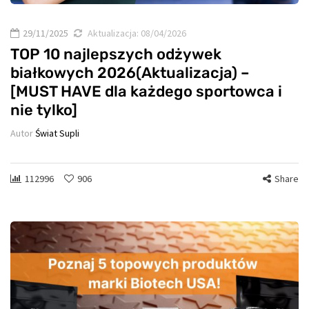
29/11/2025
Aktualizacja:
08/04/2026
TOP 10 najlepszych odżywek
białkowych 2026(Aktualizacja) –
[MUST HAVE dla każdego sportowca i
nie tylko]
Autor
Świat Supli
112996
906
Share