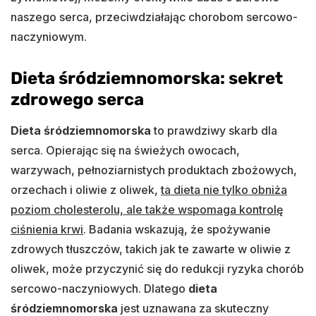
naszego serca, przeciwdziałając chorobom sercowo-
naczyniowym.
Dieta śródziemnomorska: sekret
zdrowego serca
Dieta śródziemnomorska
to prawdziwy skarb dla
serca. Opierając się na świeżych owocach,
warzywach, pełnoziarnistych produktach zbożowych,
orzechach i oliwie z oliwek,
ta dieta nie tylko obniża
poziom cholesterolu, ale także wspomaga kontrolę
ciśnienia krwi
. Badania wskazują, że spożywanie
zdrowych tłuszczów, takich jak te zawarte w oliwie z
oliwek, może przyczynić się do redukcji ryzyka chorób
sercowo-naczyniowych. Dlatego
dieta
śródziemnomorska
jest uznawana za skuteczny