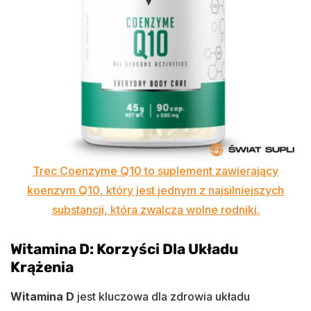
Trec Coenzyme Q10 to suplement zawierający
koenzym Q10, który jest jednym z najsilniejszych
substancji, która zwalcza wolne rodniki.
Witamina D: Korzyści Dla Układu
Krążenia
Witamina D
jest kluczowa dla zdrowia układu