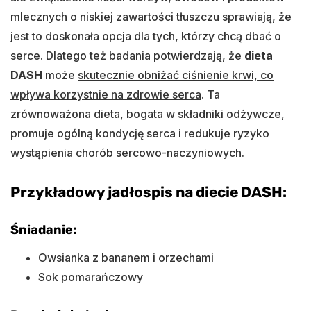
mlecznych o niskiej zawartości tłuszczu sprawiają, że
jest to doskonała opcja dla tych, którzy chcą dbać o
serce. Dlatego też badania potwierdzają, że
dieta
DASH
może
skutecznie obniżać ciśnienie krwi, co
wpływa korzystnie na zdrowie serca
. Ta
zrównoważona dieta, bogata w składniki odżywcze,
promuje ogólną kondycję serca i redukuje ryzyko
wystąpienia chorób sercowo-naczyniowych.
Przykładowy jadłospis na diecie DASH:
Śniadanie:
Owsianka z bananem i orzechami
Sok pomarańczowy