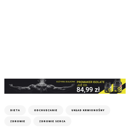
DIETA
ODCHUDZANIE
UKŁAD KRWIONOŚNY
ZDROWIE
ZDROWIE SERCA