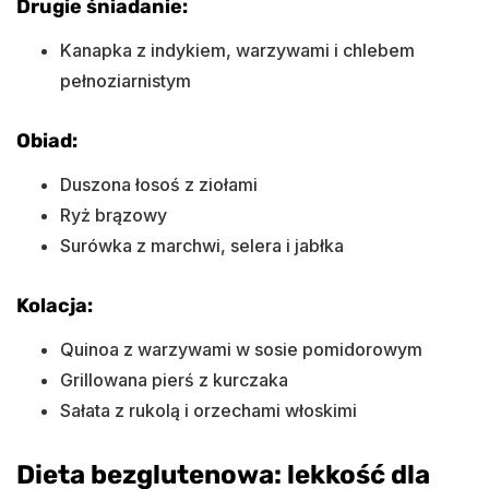
Drugie śniadanie:
Kanapka z indykiem, warzywami i chlebem
pełnoziarnistym
Obiad:
Duszona łosoś z ziołami
Ryż brązowy
Surówka z marchwi, selera i jabłka
Kolacja:
Quinoa z warzywami w sosie pomidorowym
Grillowana pierś z kurczaka
Sałata z rukolą i orzechami włoskimi
Dieta bezglutenowa: lekkość dla