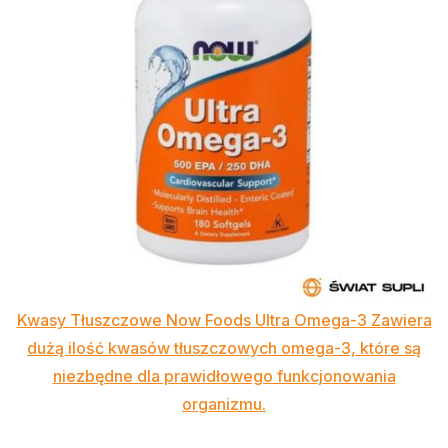
Kwasy Tłuszczowe Now Foods Ultra Omega-3 Zawiera
dużą ilość kwasów tłuszczowych omega-3, które są
niezbędne dla prawidłowego funkcjonowania
organizmu.