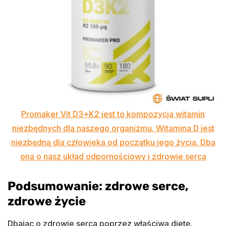
Promaker Vit D3+K2 jest to kompozycja witamin
niezbędnych dla naszego organizmu. Witamina D jest
niezbędną dla człowieka od początku jego życia. Dba
ona o nasz układ odpornościowy i zdrowie serca
Podsumowanie: zdrowe serce,
zdrowe życie
Dbając o zdrowie serca poprzez właściwą dietę,