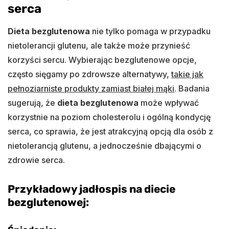
serca
Dieta bezglutenowa
nie tylko pomaga w przypadku
nietolerancji glutenu, ale także może przynieść
korzyści sercu. Wybierając bezglutenowe opcje,
często sięgamy po zdrowsze alternatywy,
takie jak
pełnoziarniste produkty zamiast białej mąki
. Badania
sugerują, że
dieta bezglutenowa
może wpływać
korzystnie na poziom cholesterolu i ogólną kondycję
serca, co sprawia, że jest atrakcyjną opcją dla osób z
nietolerancją glutenu, a jednocześnie dbającymi o
zdrowie serca.
Przykładowy jadłospis na diecie
bezglutenowej: