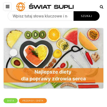
DIETA
PRZEPISY I DIETA