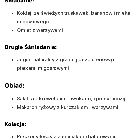
Śniadanie:
Koktajl ze świeżych truskawek, bananów i mleka
migdałowego
Omlet z warzywami
Drugie Śśniadanie:
Jogurt naturalny z granolą bezglutenową i
płatkami migdałowymi
Obiad:
Sałatka z krewetkami, awokado, i pomarańczą
Makaron ryżowy z kurczakiem i warzywami
Kolacja:
Pieczony łosoś z ziemniakami batatowymi