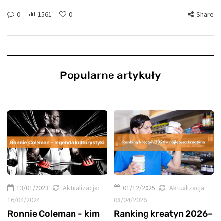
0
1561
0
Share
Popularne artykuły
13/01/2023
Aktualizacja:
01/12/2025
Aktualizacja:
16/04/2024
08/04/2026
Ronnie Coleman - kim
Ranking kreatyn 2026–