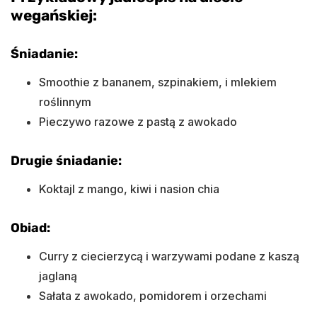
wegańskiej:
Śniadanie:
Smoothie z bananem, szpinakiem, i mlekiem
roślinnym
Pieczywo razowe z pastą z awokado
Drugie śniadanie:
Koktajl z mango, kiwi i nasion chia
Obiad:
Curry z ciecierzycą i warzywami podane z kaszą
jaglaną
Sałata z awokado, pomidorem i orzechami