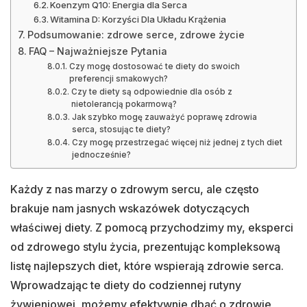
Koenzym Q10: Energia dla Serca
Witamina D: Korzyści Dla Układu Krążenia
Podsumowanie: zdrowe serce, zdrowe życie
FAQ – Najważniejsze Pytania
Czy mogę dostosować te diety do swoich
preferencji smakowych?
Czy te diety są odpowiednie dla osób z
nietolerancją pokarmową?
Jak szybko mogę zauważyć poprawę zdrowia
serca, stosując te diety?
Czy mogę przestrzegać więcej niż jednej z tych diet
jednocześnie?
Każdy z nas marzy o zdrowym sercu, ale często
brakuje nam jasnych wskazówek dotyczących
właściwej diety. Z pomocą przychodzimy my, eksperci
od zdrowego stylu życia, prezentując kompleksową
listę najlepszych diet, które wspierają zdrowie serca.
Wprowadzając te diety do codziennej rutyny
żywieniowej, możemy efektywnie dbać o zdrowie