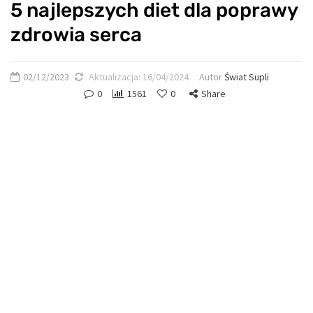
5 najlepszych diet dla poprawy
zdrowia serca
02/12/2023
Aktualizacja:
16/04/2024
Autor
Świat Supli
0
1561
0
Share