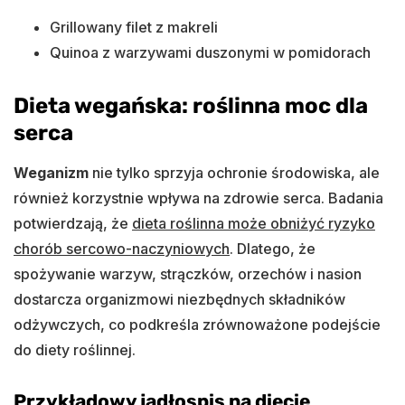
Grillowany filet z makreli
Quinoa z warzywami duszonymi w pomidorach
Dieta wegańska: roślinna moc dla
serca
Weganizm
nie tylko sprzyja ochronie środowiska, ale
również korzystnie wpływa na zdrowie serca. Badania
potwierdzają, że
dieta roślinna może obniżyć ryzyko
chorób sercowo-naczyniowych
. Dlatego, że
spożywanie warzyw, strączków, orzechów i nasion
dostarcza organizmowi niezbędnych składników
odżywczych, co podkreśla zrównoważone podejście
do diety roślinnej.
Przykładowy jadłospis na diecie