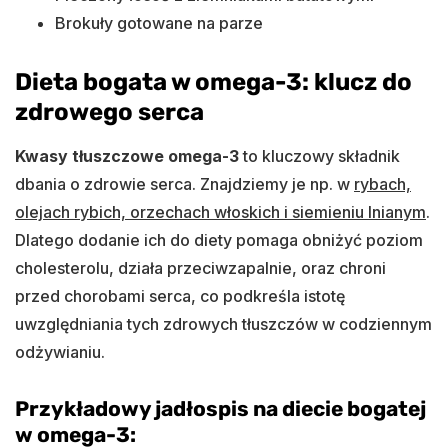
Brokuły gotowane na parze
Dieta bogata w omega-3: klucz do
zdrowego serca
Kwasy tłuszczowe omega-3
to kluczowy składnik
dbania o zdrowie serca. Znajdziemy je np. w
rybach,
olejach rybich, orzechach włoskich i siemieniu lnianym
.
Dlatego dodanie ich do diety pomaga obniżyć poziom
cholesterolu, działa przeciwzapalnie, oraz chroni
przed chorobami serca, co podkreśla istotę
uwzględniania tych zdrowych tłuszczów w codziennym
odżywianiu.
Przykładowy jadłospis na diecie bogatej
w omega-3: