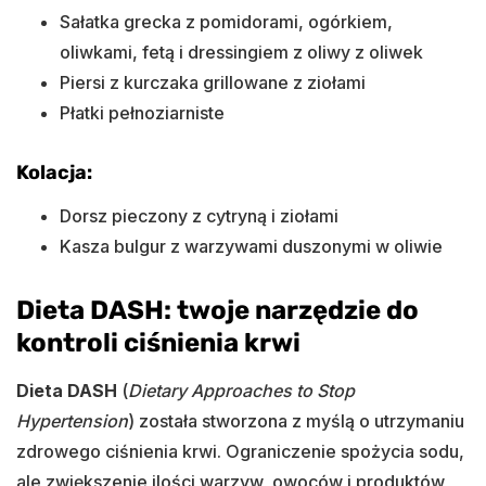
Sałatka grecka z pomidorami, ogórkiem,
oliwkami, fetą i dressingiem z oliwy z oliwek
Piersi z kurczaka grillowane z ziołami
Płatki pełnoziarniste
Kolacja:
Dorsz pieczony z cytryną i ziołami
Kasza bulgur z warzywami duszonymi w oliwie
Dieta DASH: twoje narzędzie do
kontroli ciśnienia krwi
Dieta DASH
(
Dietary Approaches to Stop
Hypertension
) została stworzona z myślą o utrzymaniu
zdrowego ciśnienia krwi. Ograniczenie spożycia sodu,
ale zwiększenie ilości warzyw, owoców i produktów