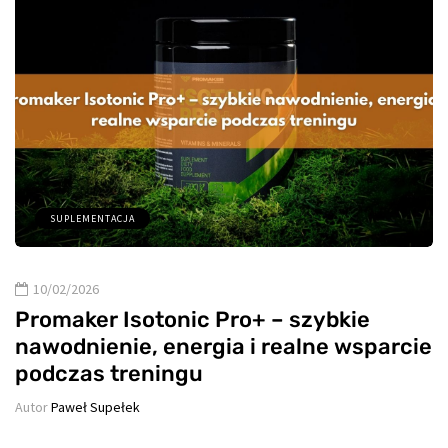
SUPLEMENTACJA
10/02/2026
Promaker Isotonic Pro+ – szybkie
nawodnienie, energia i realne wsparcie
podczas treningu
Autor
Paweł Supełek