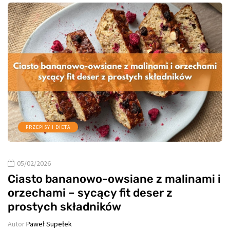
PRZEPISY I DIETA
05/02/2026
Ciasto bananowo-owsiane z malinami i
orzechami – sycący fit deser z
prostych składników
Autor
Paweł Supełek