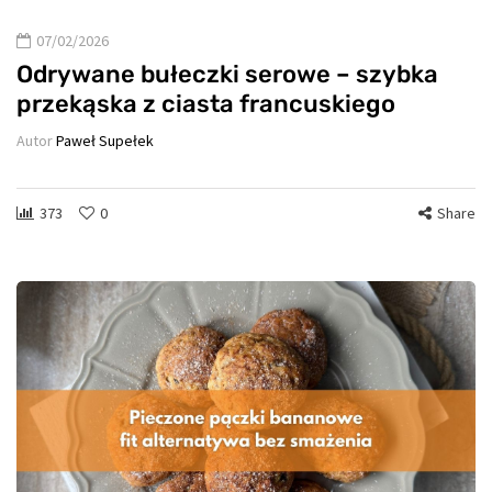
07/02/2026
Odrywane bułeczki serowe – szybka
przekąska z ciasta francuskiego
Autor
Paweł Supełek
373
0
Share