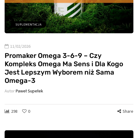
SUPLEMENTACJA
11/02/2026
Promaker Omega 3-6-9 – Czy
Kompleks Omega Ma Sens i Dla Kogo
Jest Lepszym Wyborem niż Sama
Omega-3
Autor
Paweł Supełek
298
0
Share