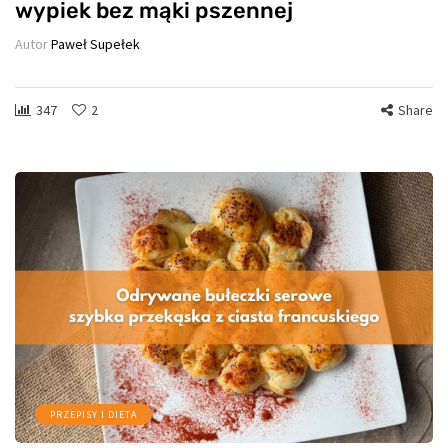
wypiek bez mąki pszennej
Autor
Paweł Supełek
347
2
Share
PRZEPISY I DIETA