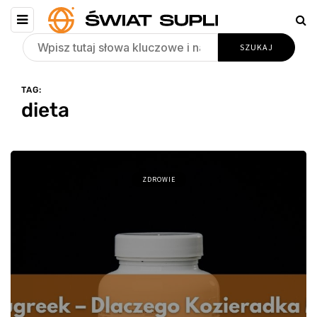
TAG:
dieta
ZDROWIE