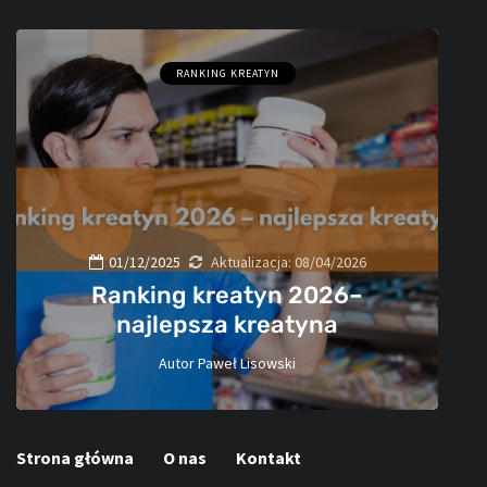
RANKING KREATYN
01/12/2025
Aktualizacja:
08/04/2026
Ranking kreatyn 2026–
najlepsza kreatyna
Autor
Paweł Lisowski
60
Strona główna
O nas
Kontakt