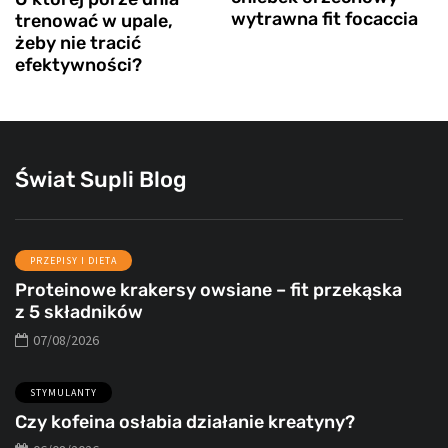
wytrawna fit focaccia
trenować w upale,
żeby nie tracić
efektywności?
Świat Supli Blog
PRZEPISY I DIETA
Proteinowe krakersy owsiane – fit przekąska
z 5 składników
07/08/2026
STYMULANTY
Czy kofeina osłabia działanie kreatyny?