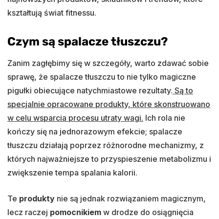
kształtują świat fitnessu.
Czym są spalacze tłuszczu?
Zanim zagłębimy się w szczegóły, warto zdawać sobie
sprawę, że spalacze tłuszczu to nie tylko magiczne
pigułki obiecujące natychmiastowe rezultaty.
Są to
specjalnie opracowane produkty, które skonstruowano
w celu wsparcia procesu utraty wagi.
Ich rola nie
kończy się na jednorazowym efekcie; spalacze
tłuszczu działają poprzez różnorodne mechanizmy, z
których najważniejsze to przyspieszenie metabolizmu i
zwiększenie tempa spalania kalorii.
Te
produkty
nie są jednak rozwiązaniem magicznym,
lecz raczej
pomocnikiem
w drodze do osiągnięcia