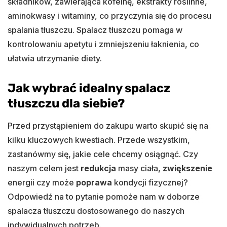
składników, zawierająca kofeinę, ekstrakty roślinne,
aminokwasy i witaminy, co przyczynia się do procesu
spalania tłuszczu. Spalacz tłuszczu pomaga w
kontrolowaniu apetytu i zmniejszeniu łaknienia, co
ułatwia utrzymanie diety.
Jak wybrać idealny spalacz
tłuszczu dla siebie?
Przed przystąpieniem do zakupu warto skupić się na
kilku kluczowych kwestiach. Przede wszystkim,
zastanówmy się, jakie cele chcemy osiągnąć. Czy
naszym celem jest
redukcja
masy ciała,
zwiększenie
energii czy może
poprawa
kondycji fizycznej?
Odpowiedź na to pytanie pomoże nam w doborze
spalacza tłuszczu dostosowanego do naszych
indywidualnych potrzeb.