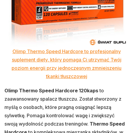
Olimp Thermo Speed Hardcore to profesjonalny
suplement diety, który pomaga Ci utrzymać Twój
poziom energii przy jednoczesnym zmniejszeniu
tkanki tłuszczowej
Olimp Thermo Speed Hardcore 120kaps
to
zaawansowany spalacz tłuszczu. Został stworzony z
myślą o osobach, które pragną osiągnąć lepszą
sylwetkę. Pomaga kontrolować wagę i zwiększyć
swoją wydolność podczas treningów.
Thermo Speed
Hardcore
to kompleksowa mieszanka składników, w