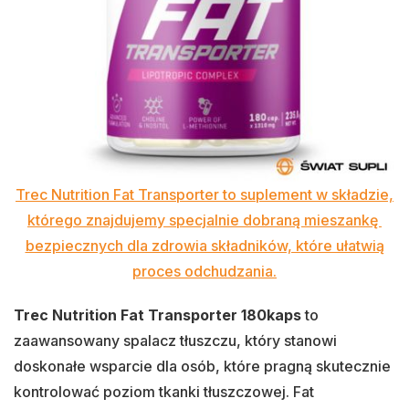
Trec Nutrition Fat Transporter to suplement w składzie,
którego znajdujemy specjalnie dobraną mieszankę
bezpiecznych dla zdrowia składników, które ułatwią
proces odchudzania.
Trec Nutrition Fat Transporter 180kaps
to
zaawansowany spalacz tłuszczu, który stanowi
doskonałe wsparcie dla osób, które pragną skutecznie
kontrolować poziom tkanki tłuszczowej. Fat