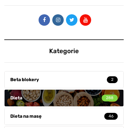
Kategorie
Beta blokery
2
Dieta
288
Dieta na masę
46