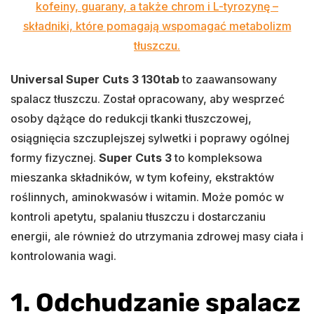
kofeiny, guarany, a także chrom i L-tyrozynę –
składniki, które pomagają wspomagać metabolizm
tłuszczu.
Universal Super Cuts 3 130tab
to zaawansowany
spalacz tłuszczu. Został opracowany, aby wesprzeć
osoby dążące do redukcji tkanki tłuszczowej,
osiągnięcia szczuplejszej sylwetki i poprawy ogólnej
formy fizycznej.
Super Cuts 3
to kompleksowa
mieszanka składników, w tym kofeiny, ekstraktów
roślinnych, aminokwasów i witamin. Może pomóc w
kontroli apetytu, spalaniu tłuszczu i dostarczaniu
energii, ale również do utrzymania zdrowej masy ciała i
kontrolowania wagi.
1. Odchudzanie spalacz