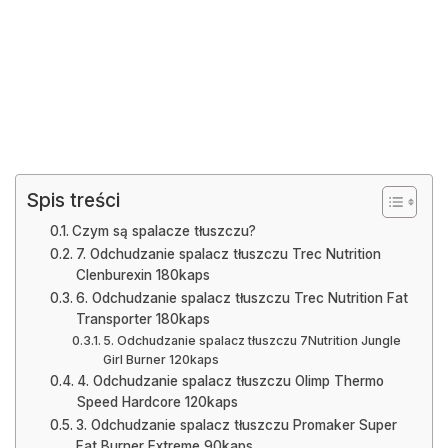
Spis treści
Czym są spalacze tłuszczu?
7. Odchudzanie spalacz tłuszczu Trec Nutrition
Clenburexin 180kaps
6. Odchudzanie spalacz tłuszczu Trec Nutrition Fat
Transporter 180kaps
5. Odchudzanie spalacz tłuszczu 7Nutrition Jungle
Girl Burner 120kaps
4. Odchudzanie spalacz tłuszczu Olimp Thermo
Speed Hardcore 120kaps
3. Odchudzanie spalacz tłuszczu Promaker Super
Fat Burner Extreme 90kaps