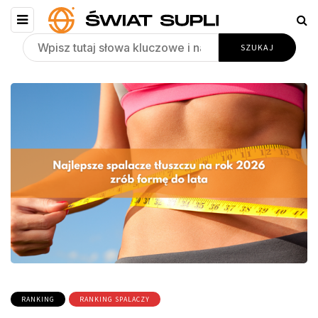
RANKING
RANKING SPALACZY