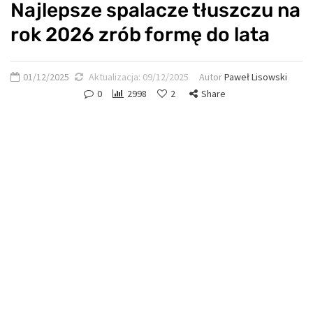
Najlepsze spalacze tłuszczu na
rok 2026 zrób formę do lata
01/12/2025
Aktualizacja:
09/12/2025
Autor
Paweł Lisowski
0
2998
2
Share