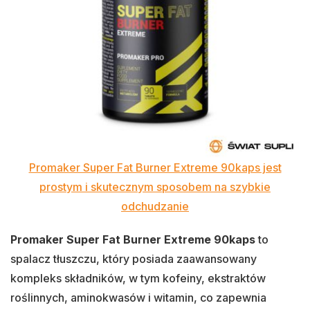
Promaker Super Fat Burner Extreme 90kaps jest
prostym i skutecznym sposobem na szybkie
odchudzanie
Promaker Super Fat Burner Extreme 90kaps
to
spalacz tłuszczu, który posiada zaawansowany
kompleks składników, w tym kofeiny, ekstraktów
roślinnych, aminokwasów i witamin, co zapewnia