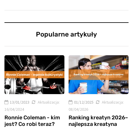
Popularne artykuły
13/01/2023
Aktualizacja:
01/12/2025
Aktualizacja:
16/04/2024
08/04/2026
Ronnie Coleman - kim
Ranking kreatyn 2026–
jest? Co robi teraz?
najlepsza kreatyna