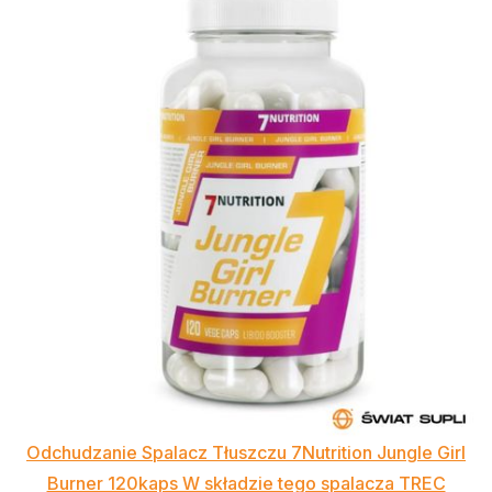
Odchudzanie Spalacz Tłuszczu 7Nutrition Jungle Girl
Burner 120kaps W składzie tego spalacza TREC