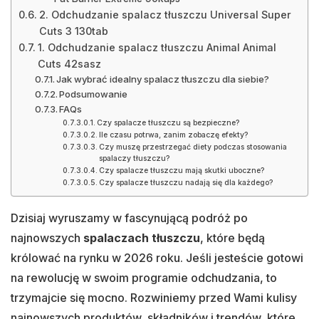
2. Odchudzanie spalacz tłuszczu Universal Super
Cuts 3 130tab
1. Odchudzanie spalacz tłuszczu Animal Animal
Cuts 42sasz
Jak wybrać idealny spalacz tłuszczu dla siebie?
Podsumowanie
FAQs
Czy spalacze tłuszczu są bezpieczne?
Ile czasu potrwa, zanim zobaczę efekty?
Czy muszę przestrzegać diety podczas stosowania
spalaczy tłuszczu?
Czy spalacze tłuszczu mają skutki uboczne?
Czy spalacze tłuszczu nadają się dla każdego?
Dzisiaj wyruszamy w fascynującą podróż po
najnowszych
spalaczach tłuszczu
, które będą
królować na rynku w 2026 roku. Jeśli jesteście gotowi
na rewolucję w swoim programie odchudzania, to
trzymajcie się mocno. Rozwiniemy przed Wami kulisy
najnowszych produktów, składników i trendów, które