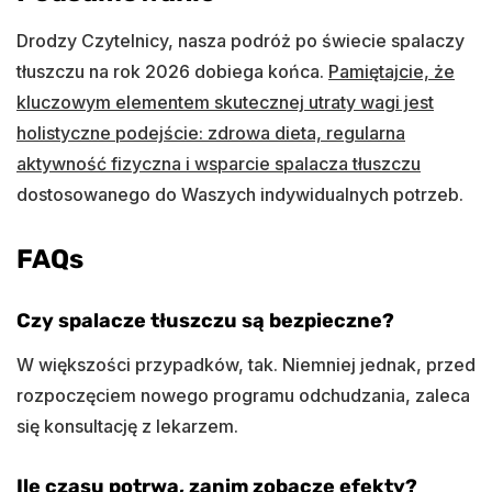
Drodzy Czytelnicy, nasza podróż po świecie spalaczy
tłuszczu na rok 2026 dobiega końca.
Pamiętajcie, że
kluczowym elementem skutecznej utraty wagi jest
holistyczne podejście: zdrowa dieta, regularna
aktywność fizyczna i wsparcie spalacza tłuszczu
dostosowanego do Waszych indywidualnych potrzeb.
FAQs
Czy spalacze tłuszczu są bezpieczne?
W większości przypadków, tak. Niemniej jednak, przed
rozpoczęciem nowego programu odchudzania, zaleca
się konsultację z lekarzem.
Ile czasu potrwa, zanim zobaczę efekty?