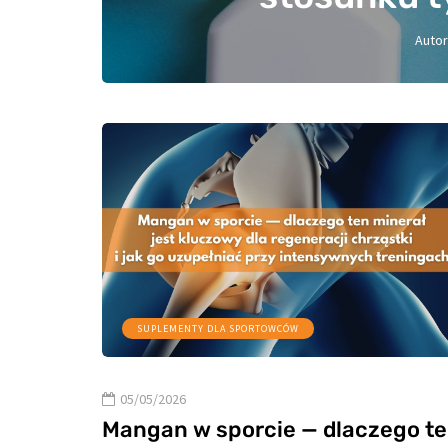
Auto
SUPLEMENTY DLA SPORTOWCÓW
05/05/2026
Mangan w sporcie — dlaczego t