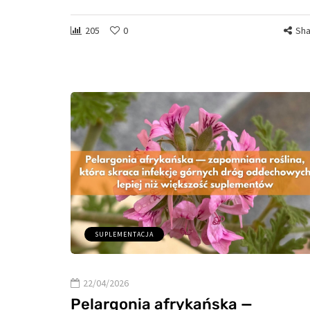
205
0
Sha
SUPLEMENTACJA
22/04/2026
Pelargonia afrykańska —