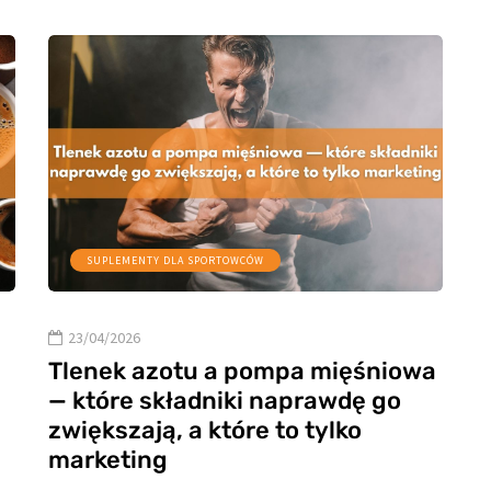
SUPLEMENTY DLA SPORTOWCÓW
23/04/2026
Tlenek azotu a pompa mięśniowa
— które składniki naprawdę go
a
zwiększają, a które to tylko
marketing