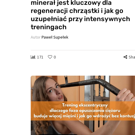
minerał jest kluczowy dla
regeneracji chrząstki i jak go
uzupełniać przy intensywnych
treningach
Autor
Paweł Supełek
171
0
Sha