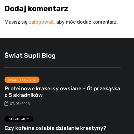
Dodaj komentarz
Musisz się
zalogować
, aby móc dodać komentarz.
Świat Supli Blog
PRZEPISY I DIETA
Proteinowe krakersy owsiane – fit przekąska
z 5 składników
07/08/2026
STYMULANTY
Czy kofeina osłabia działanie kreatyny?