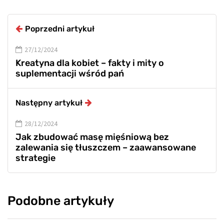
Poprzedni artykuł
27/12/2024
Kreatyna dla kobiet – fakty i mity o
suplementacji wśród pań
Następny artykuł
28/12/2024
Jak zbudować masę mięśniową bez
zalewania się tłuszczem – zaawansowane
strategie
Podobne artykuły