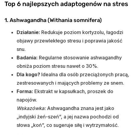
Top 6 najlepszych adaptogenów na stres
1. Ashwagandha (Withania somnifera)
Działanie:
Redukuje poziom kortyzolu, łagodzi
objawy przewlekłego stresu i poprawia jakość
snu.
Badania:
Regularne stosowanie ashwagandhy
obniża poziom stresu nawet o 30%.
Dla kogo?
Idealna dla osób przeciążonych pracą,
zestresowanych i mających problemy ze snem.
Forma:
Ekstrakt w kapsułkach, proszek do
napojów.
Wskazówka:
Ashwagandha znana jest jako
„indyjski żeń-szeń”, a jej nazwa pochodzi od
słowa „koń”, co sugeruje siłę i wytrzymałość.