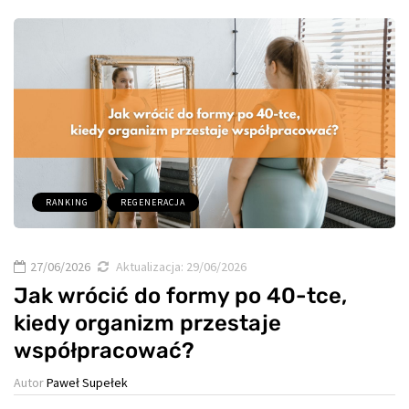
RANKING
REGENERACJA
27/06/2026
Aktualizacja:
29/06/2026
Jak wrócić do formy po 40-tce,
kiedy organizm przestaje
współpracować?
Autor
Paweł Supełek