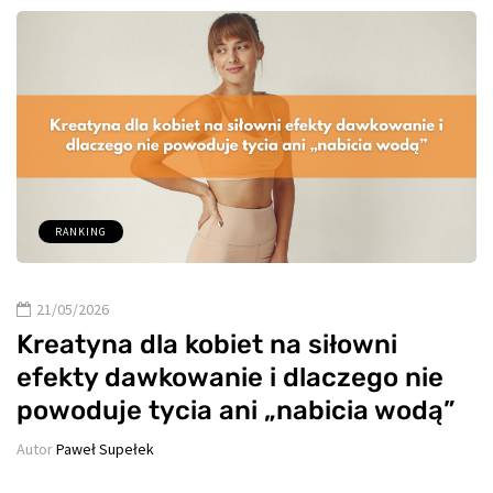
RANKING
21/05/2026
Kreatyna dla kobiet na siłowni
efekty dawkowanie i dlaczego nie
powoduje tycia ani „nabicia wodą”
Autor
Paweł Supełek