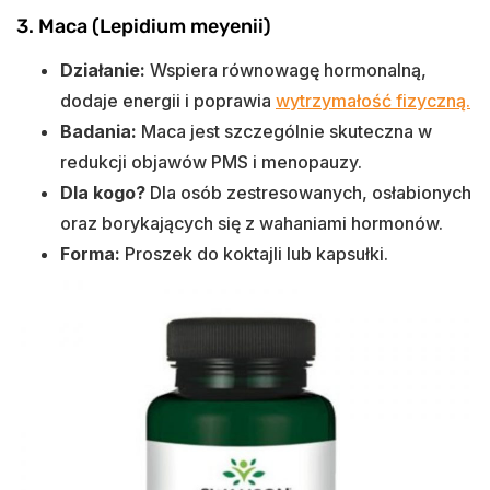
3. Maca (Lepidium meyenii)
Działanie:
Wspiera równowagę hormonalną,
dodaje energii i poprawia
wytrzymałość fizyczną.
Badania:
Maca jest szczególnie skuteczna w
redukcji objawów PMS i menopauzy.
Dla kogo?
Dla osób zestresowanych, osłabionych
oraz borykających się z wahaniami hormonów.
Forma:
Proszek do koktajli lub kapsułki.