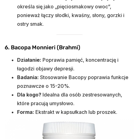
określa się jako „pięciosmakowy owoc”,
ponieważ łączy słodki, kwaśny, słony, gorzki i
ostry smak.
6. Bacopa Monnieri (Brahmi)
Działanie:
Poprawia pamięć, koncentrację i
łagodzi objawy depresji.
Badania:
Stosowanie Bacopy poprawia funkcje
poznawcze o 15-20%.
Dla kogo?
Idealna dla osób zestresowanych,
które pracują umysłowo.
Forma:
Ekstrakt w kapsułkach lub proszek.