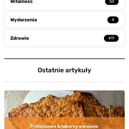
Witalność
50
Wydarzenia
4
Zdrowie
411
Ostatnie artykuły