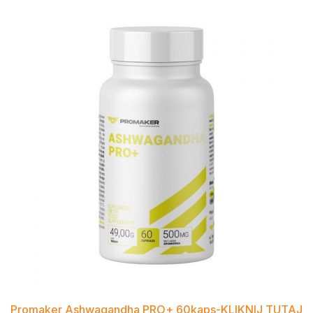
Promaker Ashwagandha PRO+ 60kaps-KLIKNIJ TUTAJ