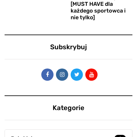
[MUST HAVE dla
każdego sportowca i
nie tylko]
Subskrybuj
Kategorie