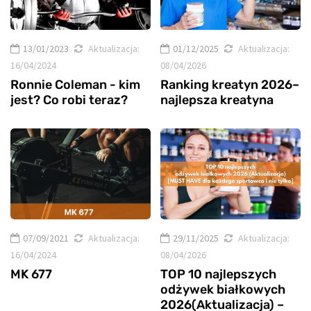
13/01/2023
Aktualizacja:
01/12/2025
Aktualizacja:
16/04/2024
08/04/2026
Ronnie Coleman - kim
Ranking kreatyn 2026–
jest? Co robi teraz?
najlepsza kreatyna
07/09/2021
Aktualizacja:
29/11/2025
Aktualizacja:
16/04/2024
08/04/2026
MK 677
TOP 10 najlepszych
odżywek białkowych
2026(Aktualizacja) –