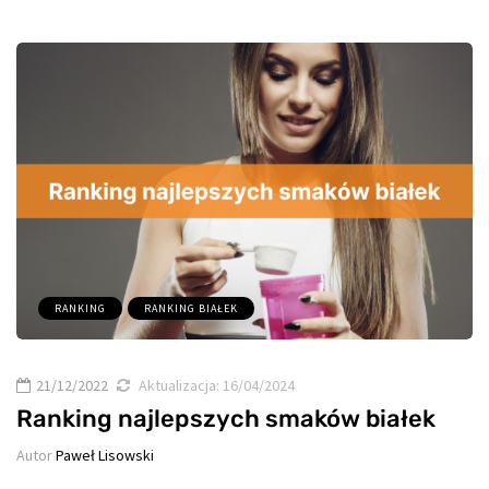
RANKING
RANKING BIAŁEK
21/12/2022
Aktualizacja:
16/04/2024
Ranking najlepszych smaków białek
Autor
Paweł Lisowski