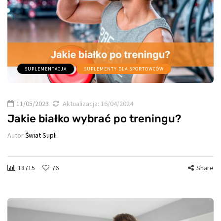
SUPLEMENTACJA
SUPLEMENTY DLA SPORTOWCÓW
11/05/2023
Aktualizacja:
16/04/2024
Jakie białko wybrać po treningu?
Autor
Świat Supli
18715
76
Share