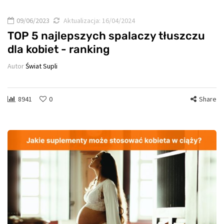
09/06/2023
Aktualizacja:
16/04/2024
TOP 5 najlepszych spalaczy tłuszczu
dla kobiet - ranking
Autor
Świat Supli
8941
0
Share