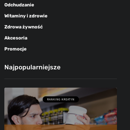
Odchudzanie
Witaminy i zdrowie
Zdrowa żywność
Akcesoria
Promocje
Najpopularniejsze
RANKING KREATYN