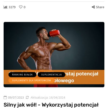
3279
0
Share
RANKING BIAŁEK
SUPLEMENTACJA
SUPLEMENTY DLA SPORTOWCÓW
09/07/2023
Aktualizacja:
16/04/2024
Silny jak wół! - Wykorzystaj potencjał