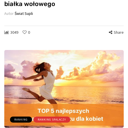
białka wołowego
Autor
Świat Supli
3049
0
Share
RANKING
RANKING SPALACZY