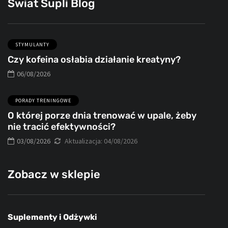
Świat Supli Blog
STYMULANTY
Czy kofeina osłabia działanie kreatyny?
06/08/2026
PORADY TRENINGOWE
O której porze dnia trenować w upale, żeby
nie tracić efektywności?
03/08/2026
Aktualizacja:
04/08/2026
Zobacz w sklepie
Suplementy i Odżywki