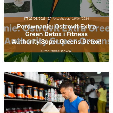
25/08/2023
Aktualizacja:
16/04/2024
Porównanie: Ostrovit Extra
Green Detox i Fitness
Authority Super Greens Detox!
Autor
Paweł Lisowski
0