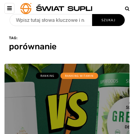
TAG:
porównanie
RANKING
RANKING WITAMIN