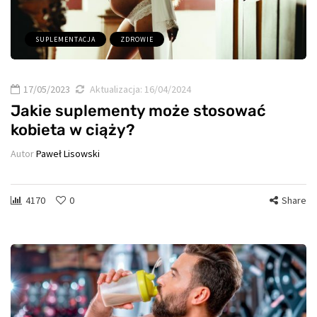
SUPLEMENTACJA
ZDROWIE
17/05/2023
Aktualizacja:
16/04/2024
Jakie suplementy może stosować
kobieta w ciąży?
Autor
Paweł Lisowski
4170
0
Share