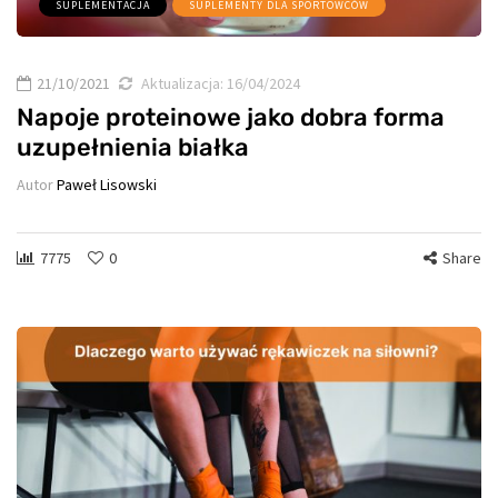
SUPLEMENTACJA
SUPLEMENTY DLA SPORTOWCÓW
21/10/2021
Aktualizacja:
16/04/2024
Napoje proteinowe jako dobra forma
uzupełnienia białka
Autor
Paweł Lisowski
7775
0
Share