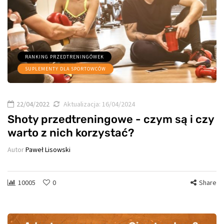
RANKING PRZEDTRENINGÓWEK
SUPLEMENTY DLA SPORTOWCÓW
22/04/2022
Aktualizacja:
16/04/2024
Shoty przedtreningowe - czym są i czy
warto z nich korzystać?
Autor
Paweł Lisowski
10005
0
Share