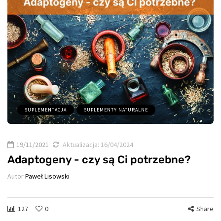
SUPLEMENTACJA
SUPLEMENTY NATURALNE
19/11/2021
Aktualizacja:
16/04/2024
Adaptogeny - czy są Ci potrzebne?
Autor
Paweł Lisowski
127
0
Share