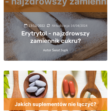
13/12/2022
Aktualizacja:
16/04/2024
Erytrytol - najzdrowszy
zamiennik cukru?
Autor
Świat Supli
1