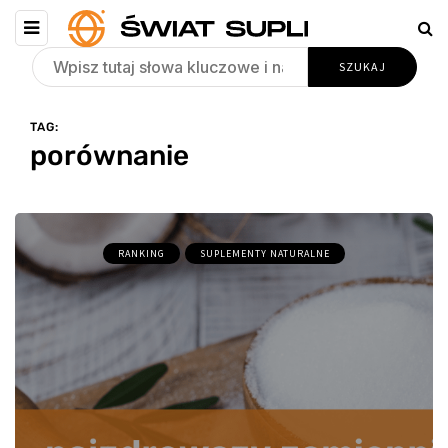
TAG:
porównanie
RANKING
SUPLEMENTY NATURALNE