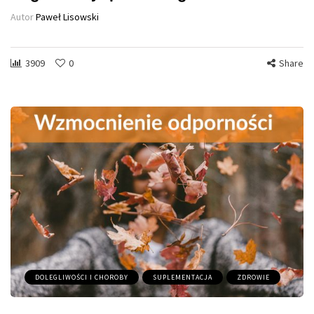
Autor
Paweł Lisowski
3909
0
Share
DOLEGLIWOŚCI I CHOROBY
SUPLEMENTACJA
ZDROWIE