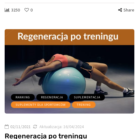
3250
0
Share
RANKING
REGENERACJA
SUPLEMENTACJA
SUPLEMENTY DLA SPORTOWCÓW
TRENING
02/11/2021
Aktualizacja:
16/04/2024
Regeneracja po treningu