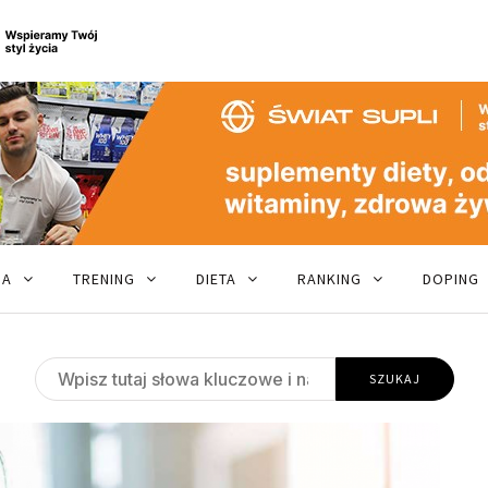
JA
TRENING
DIETA
RANKING
DOPING