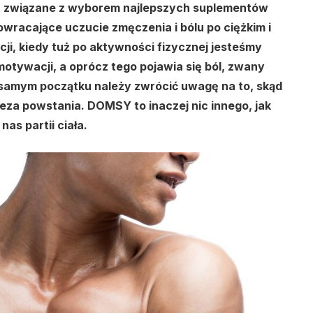
ia związane z wyborem najlepszych suplementów
owracające uczucie zmęczenia i bólu po ciężkim i
i, kiedy tuż po aktywności fizycznej jesteśmy
motywacji, a oprócz tego pojawia się ból, zwany
samym początku należy zwrócić uwagę na to, skąd
eneza powstania. DOMSY to inaczej nic innego, jak
as partii ciała.