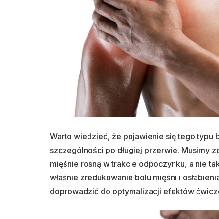
Warto wiedzieć, że pojawienie się tego typu
szczególności po długiej przerwie. Musimy z
mięśnie rosną w trakcie odpoczynku, a nie ta
właśnie zredukowanie bólu mięśni i osłabienia
doprowadzić do optymalizacji efektów ćwiczeń