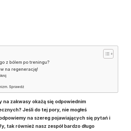
go z bólem po treningu?
aw na regenerację!
knij
izm. Sprawdź
ty na zakwasy okażą się odpowiednim
cznych? Jeśli do tej pory, nie mogłeś
odpowiemy na szereg pojawiających się pytań i
Wy, tak również nasz zespół bardzo długo