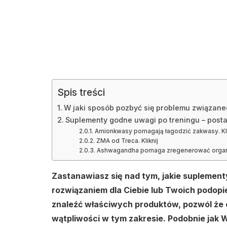
Spis treści
W jaki sposób pozbyć się problemu związane
Suplementy godne uwagi po treningu – post
Amionkwasy pomagają łagodzić zakwasy. Kli
ZMA od Treca. Kliknij
Ashwagandha pomaga zregenerować organ
Zastanawiasz się nad tym, jakie suplemen
rozwiązaniem dla Ciebie lub Twoich podopie
znaleźć właściwych produktów, pozwól że 
wątpliwości w tym zakresie. Podobnie jak 