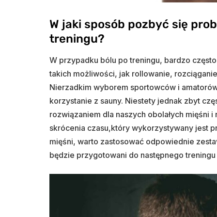
W jaki sposób pozbyć się pro
treningu?
W przypadku bólu po treningu, bardzo często
takich możliwości, jak rollowanie, rozciągani
Nierzadkim wyborem sportowców i amatorów 
korzystanie z sauny. Niestety jednak zbyt cz
rozwiązaniem dla naszych obolałych mięśni i
skrócenia czasu,który wykorzystywany jest 
mięśni, warto zastosować odpowiednie zest
będzie przygotowani do następnego treningu