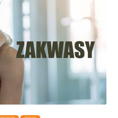
PORTOWCÓW
TRENING