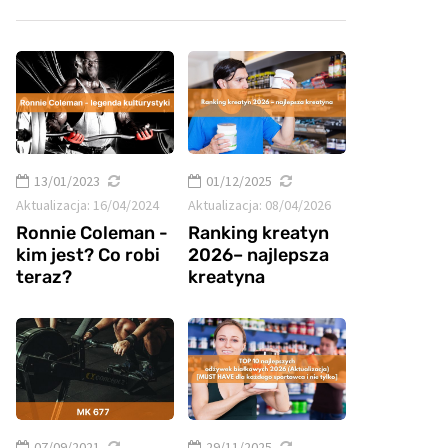
13/01/2023
01/12/2025
Aktualizacja:
16/04/2024
Aktualizacja:
08/04/2026
Ronnie Coleman -
Ranking kreatyn
kim jest? Co robi
2026– najlepsza
teraz?
kreatyna
07/09/2021
29/11/2025