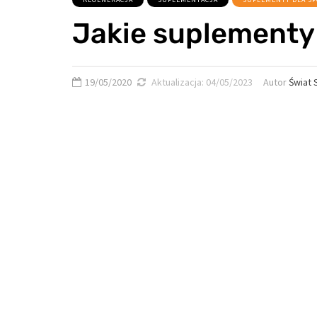
Jakie suplementy
19/05/2020
Aktualizacja:
04/05/2023
Autor
Świat 