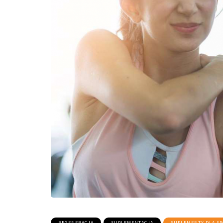
REGENERACJA
SUPLEMENTACJA
SUPLEMENTY DLA S