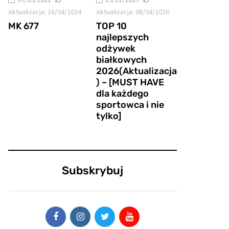
Aktualizacja:
16/04/2024
Aktualizacja:
08/04/2026
MK 677
TOP 10
najlepszych
odżywek
białkowych
2026(Aktualizacja
) – [MUST HAVE
dla każdego
sportowca i nie
tylko]
Subskrybuj