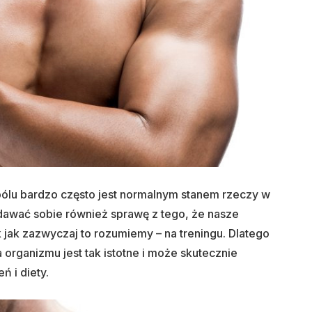
 bólu bardzo często jest normalnym stanem rzeczy w
dawać sobie również sprawę z tego, że nasze
k jak zazwyczaj to rozumiemy – na treningu. Dlatego
 organizmu jest tak istotne i może skutecznie
 i diety.