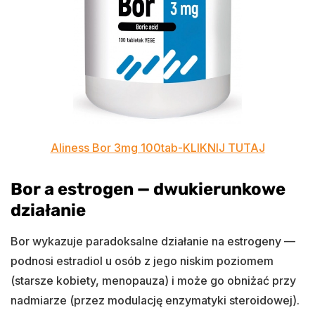
Aliness Bor 3mg 100tab-KLIKNIJ TUTAJ
Bor a estrogen — dwukierunkowe
działanie
Bor wykazuje paradoksalne działanie na estrogeny —
podnosi estradiol u osób z jego niskim poziomem
(starsze kobiety, menopauza) i może go obniżać przy
nadmiarze (przez modulację enzymatyki steroidowej).