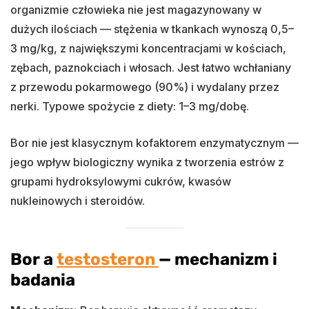
organizmie człowieka nie jest magazynowany w
dużych ilościach — stężenia w tkankach wynoszą 0,5–
3 mg/kg, z największymi koncentracjami w kościach,
zębach, paznokciach i włosach. Jest łatwo wchłaniany
z przewodu pokarmowego (90%) i wydalany przez
nerki. Typowe spożycie z diety: 1–3 mg/dobę.
Bor nie jest klasycznym kofaktorem enzymatycznym —
jego wpływ biologiczny wynika z tworzenia estrów z
grupami hydroksylowymi cukrów, kwasów
nukleinowych i steroidów.
Bor a
testosteron
— mechanizm i
badania