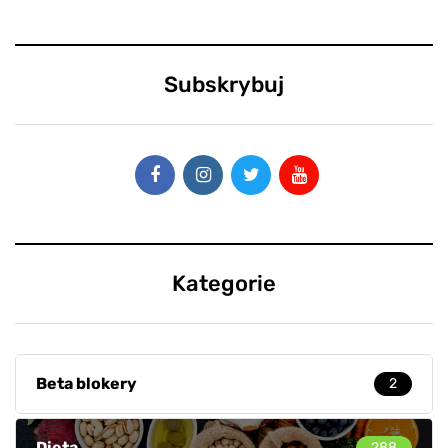
Subskrybuj
Kategorie
Beta blokery
2
Dieta
288