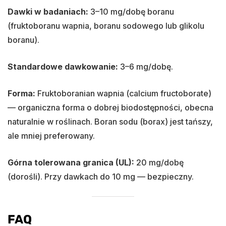
Dawki w badaniach:
3–10 mg/dobę boranu
(fruktoboranu wapnia, boranu sodowego lub glikolu
boranu).
Standardowe dawkowanie:
3–6 mg/dobę.
Forma:
Fruktoboranian wapnia (calcium fructoborate)
— organiczna forma o dobrej biodostępności, obecna
naturalnie w roślinach. Boran sodu (borax) jest tańszy,
ale mniej preferowany.
Górna tolerowana granica (UL):
20 mg/dobę
(dorośli). Przy dawkach do 10 mg — bezpieczny.
FAQ