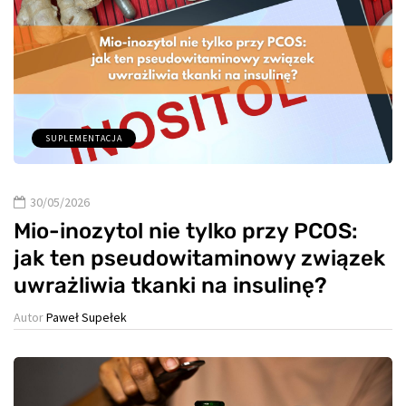
SUPLEMENTACJA
30/05/2026
Mio-inozytol nie tylko przy PCOS:
jak ten pseudowitaminowy związek
uwrażliwia tkanki na insulinę?
Autor
Paweł Supełek