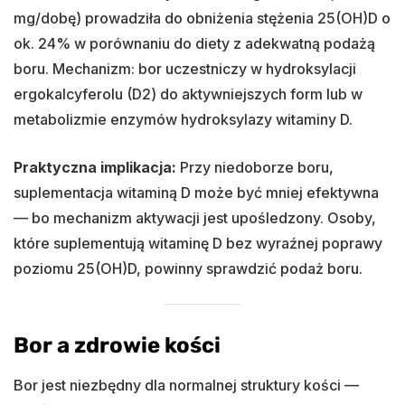
mg/dobę) prowadziła do obniżenia stężenia 25(OH)D o
ok. 24% w porównaniu do diety z adekwatną podażą
boru. Mechanizm: bor uczestniczy w hydroksylacji
ergokalcyferolu (D2) do aktywniejszych form lub w
metabolizmie enzymów hydroksylazy witaminy D.
Praktyczna implikacja:
Przy niedoborze boru,
suplementacja witaminą D może być mniej efektywna
— bo mechanizm aktywacji jest upośledzony. Osoby,
które suplementują witaminę D bez wyraźnej poprawy
poziomu 25(OH)D, powinny sprawdzić podaż boru.
Bor a zdrowie kości
Bor jest niezbędny dla normalnej struktury kości —