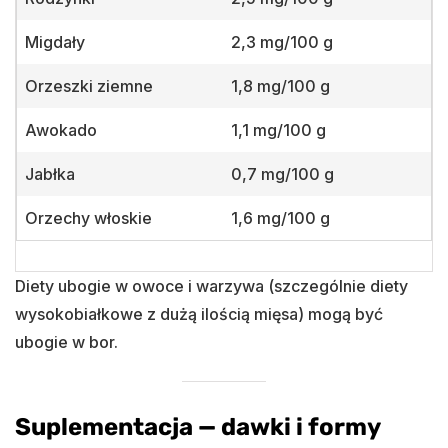
Migdały
2,3 mg/100 g
Orzeszki ziemne
1,8 mg/100 g
Awokado
1,1 mg/100 g
Jabłka
0,7 mg/100 g
Orzechy włoskie
1,6 mg/100 g
Diety ubogie w owoce i warzywa (szczególnie diety
wysokobiałkowe z dużą ilością mięsa) mogą być
ubogie w bor.
Suplementacja — dawki i formy