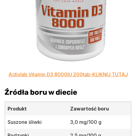
Activlab Vitamin D3 8000IU 200tab-KLIKNIJ TUTAJ
Źródła boru w diecie
Produkt
Zawartość boru
Suszone śliwki
3,0 mg/100 g
Rodzynki
2,5 mg/100 g