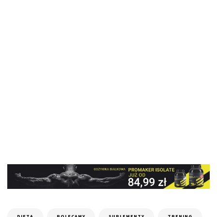
DIETA
POLECAMY
SUPLEMENTY
TRENING