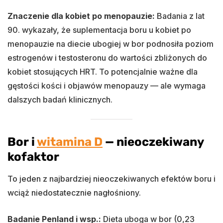
Znaczenie dla kobiet po menopauzie:
Badania z lat
90. wykazały, że suplementacja boru u kobiet po
menopauzie na diecie ubogiej w bor podnosiła poziom
estrogenów i testosteronu do wartości zbliżonych do
kobiet stosujących HRT. To potencjalnie ważne dla
gęstości kości i objawów menopauzy — ale wymaga
dalszych badań klinicznych.
Bor i
witamina D
— nieoczekiwany
kofaktor
To jeden z najbardziej nieoczekiwanych efektów boru i
wciąż niedostatecznie nagłośniony.
Badanie Penland i wsp.:
Dieta uboga w bor (0,23