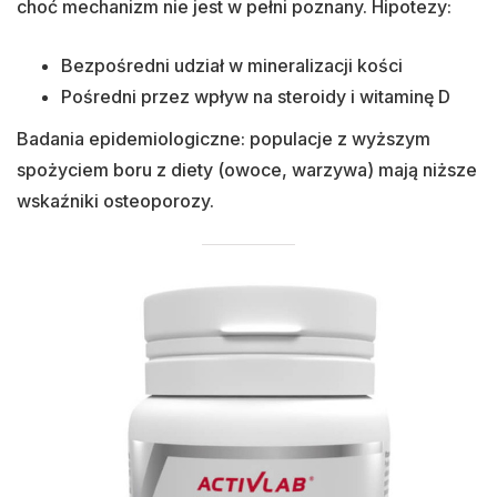
choć mechanizm nie jest w pełni poznany. Hipotezy:
Bezpośredni udział w mineralizacji kości
Pośredni przez wpływ na steroidy i witaminę D
Badania epidemiologiczne: populacje z wyższym
spożyciem boru z diety (owoce, warzywa) mają niższe
wskaźniki osteoporozy.