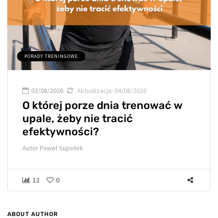
PORADY TRENINGOWE
03/08/2026
Aktualizacja:
04/08/2026
O której porze dnia trenować w
upale, żeby nie tracić
efektywności?
Autor
Paweł Supełek
12
0
ABOUT AUTHOR