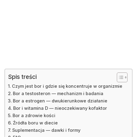
Spis treści
Czym jest bor i gdzie się koncentruje w organizmie
Bor a testosteron — mechanizm i badania
Bor a estrogen — dwukierunkowe działanie
Bor i witamina D — nieoczekiwany kofaktor
Bor a zdrowie kości
Źródła boru w diecie
Suplementacja — dawki i formy