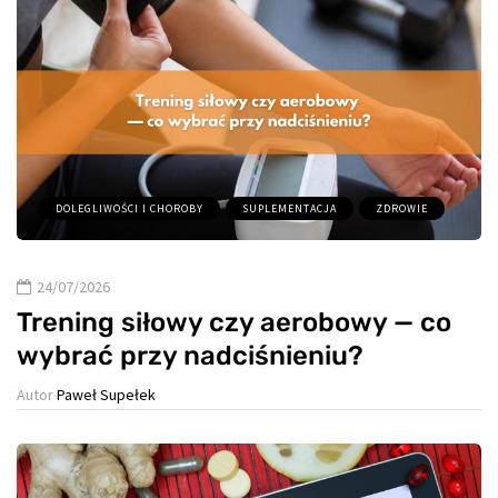
DOLEGLIWOŚCI I CHOROBY
SUPLEMENTACJA
ZDROWIE
24/07/2026
Trening siłowy czy aerobowy — co
wybrać przy nadciśnieniu?
Autor
Paweł Supełek