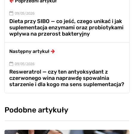
Poprzedni artykuł
09/05/2026
Dieta przy SIBO — co jeść, czego unikać i jak
suplementacja enzymami oraz probiotykami
wpływa na przerost bakteryjny
Następny artykuł
09/05/2026
Resweratrol — czy ten antyoksydant z
czerwonego wina naprawdę spowalnia
starzenie i dla kogo ma sens suplementacja?
Podobne artykuły