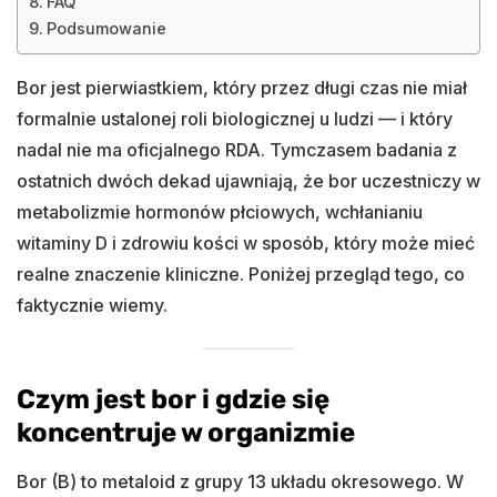
FAQ
Podsumowanie
Bor jest pierwiastkiem, który przez długi czas nie miał
formalnie ustalonej roli biologicznej u ludzi — i który
nadal nie ma oficjalnego RDA. Tymczasem badania z
ostatnich dwóch dekad ujawniają, że bor uczestniczy w
metabolizmie hormonów płciowych, wchłanianiu
witaminy D i zdrowiu kości w sposób, który może mieć
realne znaczenie kliniczne. Poniżej przegląd tego, co
faktycznie wiemy.
Czym jest bor i gdzie się
koncentruje w organizmie
Bor (B) to metaloid z grupy 13 układu okresowego. W