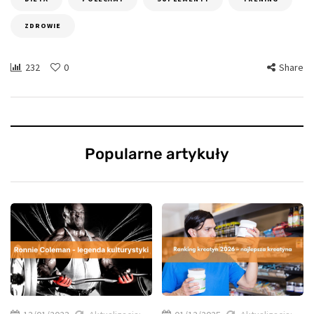
ZDROWIE
232
0
Share
Popularne artykuły