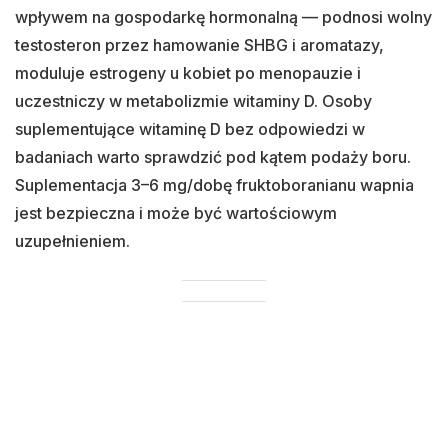
wpływem na gospodarkę hormonalną — podnosi wolny
testosteron przez hamowanie SHBG i aromatazy,
moduluje estrogeny u kobiet po menopauzie i
uczestniczy w metabolizmie witaminy D. Osoby
suplementujące witaminę D bez odpowiedzi w
badaniach warto sprawdzić pod kątem podaży boru.
Suplementacja 3–6 mg/dobę fruktoboranianu wapnia
jest bezpieczna i może być wartościowym
uzupełnieniem.