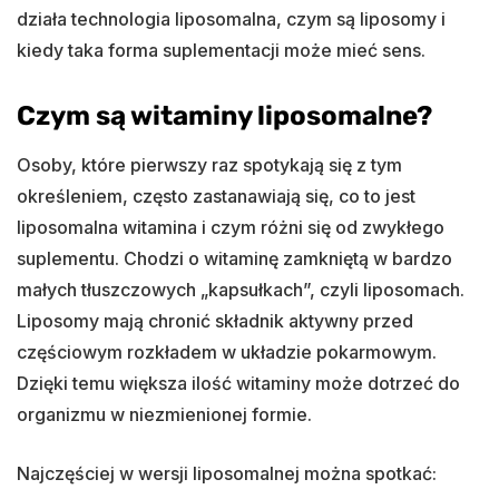
działa technologia liposomalna, czym są liposomy i
kiedy taka forma suplementacji może mieć sens.
Czym są witaminy liposomalne?
Osoby, które pierwszy raz spotykają się z tym
określeniem, często zastanawiają się, co to jest
liposomalna witamina i czym różni się od zwykłego
suplementu. Chodzi o witaminę zamkniętą w bardzo
małych tłuszczowych „kapsułkach”, czyli liposomach.
Liposomy mają chronić składnik aktywny przed
częściowym rozkładem w układzie pokarmowym.
Dzięki temu większa ilość witaminy może dotrzeć do
organizmu w niezmienionej formie.
Najczęściej w wersji liposomalnej można spotkać: