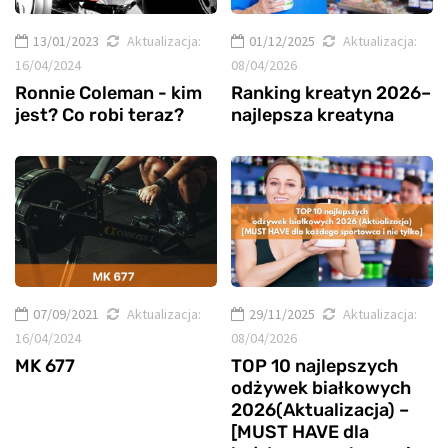
13/01/2023
Aktualizacja:
01/12/2025
Aktualizacja:
16/04/2024
08/04/2026
Ronnie Coleman - kim
Ranking kreatyn 2026–
jest? Co robi teraz?
najlepsza kreatyna
07/09/2021
Aktualizacja:
29/11/2025
Aktualizacja:
16/04/2024
08/04/2026
MK 677
TOP 10 najlepszych
odżywek białkowych
2026(Aktualizacja) –
[MUST HAVE dla