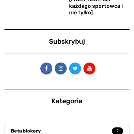
każdego sportowca i
nie tylko]
Subskrybuj
Kategorie
Beta blokery
2