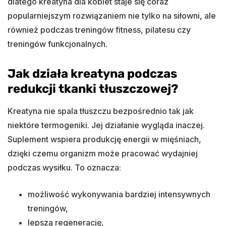
dlatego kreatyna dla kobiet staje się coraz
popularniejszym rozwiązaniem nie tylko na siłowni, ale
również podczas treningów fitness, pilatesu czy
treningów funkcjonalnych.
Jak działa kreatyna podczas
redukcji tkanki tłuszczowej?
Kreatyna nie spala tłuszczu bezpośrednio tak jak
niektóre termogeniki. Jej działanie wygląda inaczej.
Suplement wspiera produkcję energii w mięśniach,
dzięki czemu organizm może pracować wydajniej
podczas wysiłku. To oznacza:
możliwość wykonywania bardziej intensywnych
treningów,
lepszą regenerację,