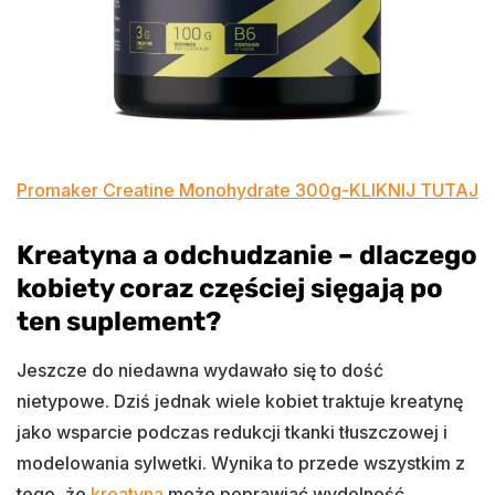
Promaker Creatine Monohydrate 300g-KLIKNIJ TUTAJ
Kreatyna a odchudzanie – dlaczego
kobiety coraz częściej sięgają po
ten suplement?
Jeszcze do niedawna wydawało się to dość
nietypowe. Dziś jednak wiele kobiet traktuje kreatynę
jako wsparcie podczas redukcji tkanki tłuszczowej i
modelowania sylwetki. Wynika to przede wszystkim z
tego, że
kreatyna
może poprawiać wydolność