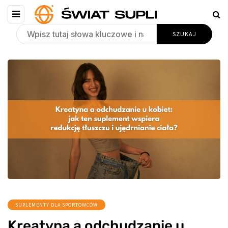
SUPLEMENTY DLA SPORTOWCÓW
Kreatyna a odchudzanie u