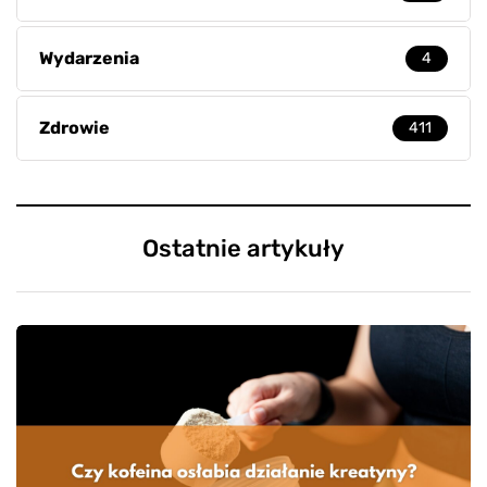
Wydarzenia
4
Zdrowie
411
Ostatnie artykuły