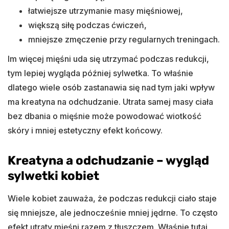
łatwiejsze utrzymanie masy mięśniowej,
większą siłę podczas ćwiczeń,
mniejsze zmęczenie przy regularnych treningach.
Im więcej mięśni uda się utrzymać podczas redukcji,
tym lepiej wygląda później sylwetka. To właśnie
dlatego wiele osób zastanawia się nad tym jaki wpływ
ma kreatyna na odchudzanie. Utrata samej masy ciała
bez dbania o mięśnie może powodować wiotkość
skóry i mniej estetyczny efekt końcowy.
Kreatyna a odchudzanie – wygląd
sylwetki kobiet
Wiele kobiet zauważa, że podczas redukcji ciało staje
się mniejsze, ale jednocześnie mniej jędrne. To często
efekt utraty mięśni razem z tłuszczem. Właśnie tutaj