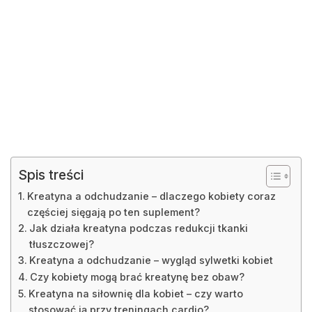
Spis treści
Kreatyna a odchudzanie – dlaczego kobiety coraz
częściej sięgają po ten suplement?
Jak działa kreatyna podczas redukcji tkanki
tłuszczowej?
Kreatyna a odchudzanie – wygląd sylwetki kobiet
Czy kobiety mogą brać kreatynę bez obaw?
Kreatyna na siłownię dla kobiet – czy warto
stosować ją przy treningach cardio?