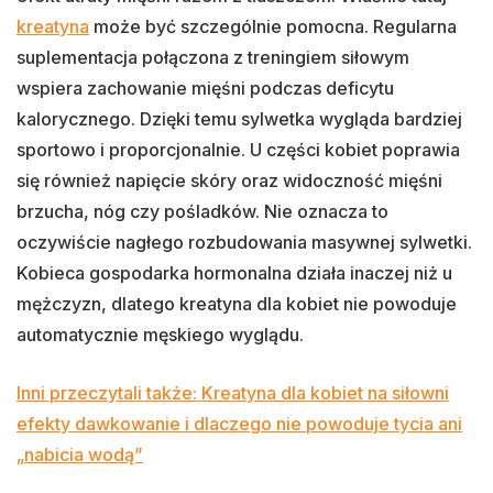
kreatyna
może być szczególnie pomocna. Regularna
suplementacja połączona z treningiem siłowym
wspiera zachowanie mięśni podczas deficytu
kalorycznego. Dzięki temu sylwetka wygląda bardziej
sportowo i proporcjonalnie. U części kobiet poprawia
się również napięcie skóry oraz widoczność mięśni
brzucha, nóg czy pośladków. Nie oznacza to
oczywiście nagłego rozbudowania masywnej sylwetki.
Kobieca gospodarka hormonalna działa inaczej niż u
mężczyzn, dlatego kreatyna dla kobiet nie powoduje
automatycznie męskiego wyglądu.
Inni przeczytali także: Kreatyna dla kobiet na siłowni
efekty dawkowanie i dlaczego nie powoduje tycia ani
„nabicia wodą”