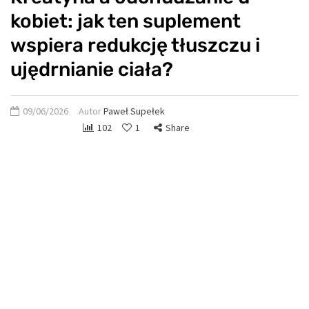
kobiet: jak ten suplement
wspiera redukcję tłuszczu i
ujędrnianie ciała?
09/06/2026
Autor
Paweł Supełek
102
1
Share