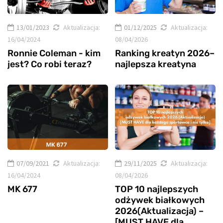
13/01/2023
Aktualizacja:
01/12/2025
Aktualizacja:
16/04/2024
08/04/2026
Ronnie Coleman - kim
Ranking kreatyn 2026–
jest? Co robi teraz?
najlepsza kreatyna
07/09/2021
Aktualizacja:
29/11/2025
Aktualizacja:
16/04/2024
08/04/2026
MK 677
TOP 10 najlepszych
odżywek białkowych
2026(Aktualizacja) –
[MUST HAVE dla