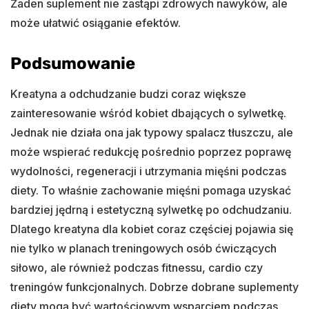
Żaden suplement nie zastąpi zdrowych nawyków, ale
może ułatwić osiąganie efektów.
Podsumowanie
Kreatyna a odchudzanie budzi coraz większe
zainteresowanie wśród kobiet dbających o sylwetkę.
Jednak nie działa ona jak typowy spalacz tłuszczu, ale
może wspierać redukcję pośrednio poprzez poprawę
wydolności, regeneracji i utrzymania mięśni podczas
diety. To właśnie zachowanie mięśni pomaga uzyskać
bardziej jędrną i estetyczną sylwetkę po odchudzaniu.
Dlatego kreatyna dla kobiet coraz częściej pojawia się
nie tylko w planach treningowych osób ćwiczących
siłowo, ale również podczas fitnessu, cardio czy
treningów funkcjonalnych. Dobrze dobrane suplementy
diety mogą być wartościowym wsparciem podczas