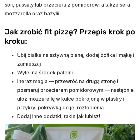
soli, passaty lub przecieru z pomidorów, a także sera
mozzarella oraz bazylii.
Jak zrobić fit pizzę? Przepis krok po
kroku:
Ubij białka na sztywną pianę, dodaj żółtka i mąkę i
zamieszaj
Wylej na środek patelni
I teraz magia — przewróć na drugą stronę i
posmaruj przecierem pomidorowym — następnie
ułóż mozzarellę w kulce pokrojoną w plastry i
przykryj pokrywką do jej roztopienia
Dodaj inne dodatki, takie jak lubisz!