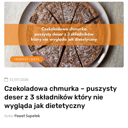
PRZEPISY I DIETA
31/07/2026
Czekoladowa chmurka – puszysty
deser z 3 składników który nie
wygląda jak dietetyczny
Autor
Paweł Supełek