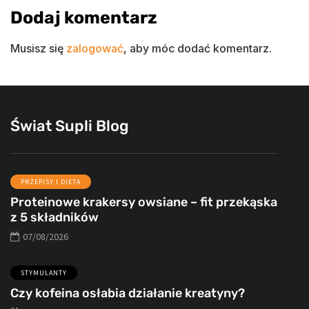
Dodaj komentarz
Musisz się
zalogować
, aby móc dodać komentarz.
Świat Supli Blog
PRZEPISY I DIETA
Proteinowe krakersy owsiane – fit przekąska
z 5 składników
07/08/2026
STYMULANTY
Czy kofeina osłabia działanie kreatyny?