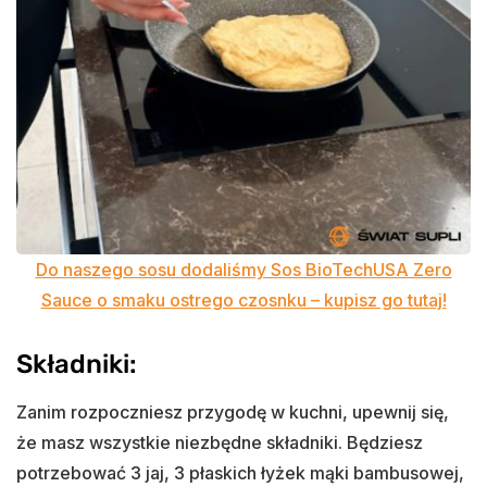
Do naszego sosu dodaliśmy Sos BioTechUSA Zero
Sauce o smaku ostrego czosnku – kupisz go tutaj!
Składniki:
Zanim rozpoczniesz przygodę w kuchni, upewnij się,
że masz wszystkie niezbędne składniki. Będziesz
potrzebować 3 jaj, 3 płaskich łyżek mąki bambusowej,