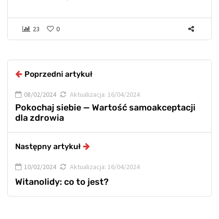
23
0
Poprzedni artykuł
08/02/2024
Aktualizacja:
16/04/2024
Pokochaj siebie — Wartość samoakceptacji
dla zdrowia
Następny artykuł
10/02/2024
Aktualizacja:
16/04/2024
Witanolidy: co to jest?