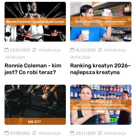
13/01/2023
Aktualizacja:
01/12/2025
Aktualizacja:
16/04/2024
08/04/2026
Ronnie Coleman - kim
Ranking kreatyn 2026–
jest? Co robi teraz?
najlepsza kreatyna
07/09/2021
Aktualizacja:
29/11/2025
Aktualizacja: