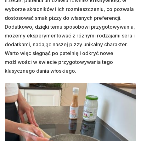
trzecie, patelnia umożliwia również kreatywność w
wyborze składników i ich rozmieszczeniu, co pozwala
dostosować smak pizzy do własnych preferencji.
Dodatkowo, dzięki temu sposobowi przygotowywania,
możemy eksperymentować z różnymi rodzajami sera i
dodatkami, nadając naszej pizzy unikalny charakter.
Warto więc sięgnąć po patelnię i odkryć nowe
możliwości w świecie przygotowywania tego
klasycznego dania włoskiego.