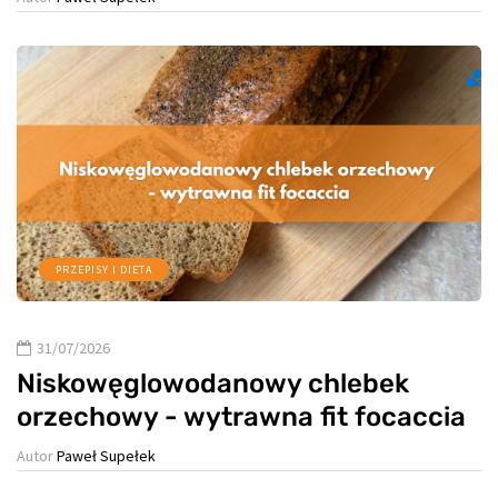
PRZEPISY I DIETA
31/07/2026
Niskowęglowodanowy chlebek
orzechowy - wytrawna fit focaccia
Autor
Paweł Supełek