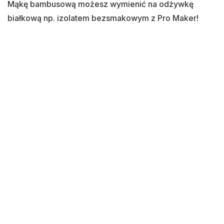
Mąkę bambusową możesz wymienić na odżywkę
białkową np. izolatem bezsmakowym z Pro Maker!