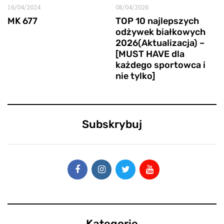
16/04/2024
08/04/2026
MK 677
TOP 10 najlepszych
odżywek białkowych
2026(Aktualizacja) –
[MUST HAVE dla
każdego sportowca i
nie tylko]
Subskrybuj
Kategorie