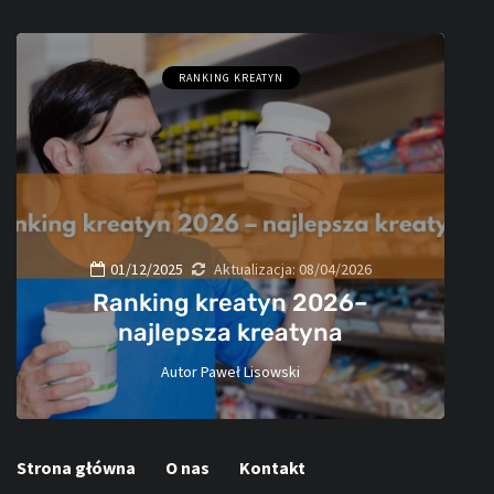
RANKING KREATYN
01/12/2025
Aktualizacja:
08/04/2026
Ranking kreatyn 2026–
najlepsza kreatyna
Autor
Paweł Lisowski
60
Strona główna
O nas
Kontakt