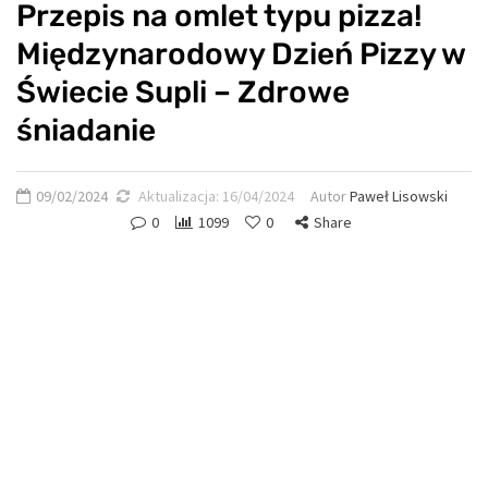
Przepis na omlet typu pizza!
Międzynarodowy Dzień Pizzy w
Świecie Supli – Zdrowe
śniadanie
09/02/2024
Aktualizacja:
16/04/2024
Autor
Paweł Lisowski
0
1099
0
Share