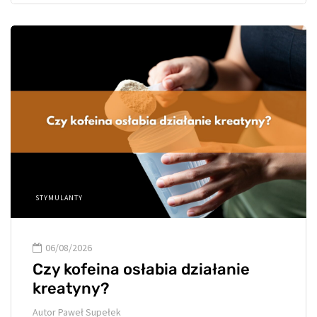
STYMULANTY
06/08/2026
Czy kofeina osłabia działanie
kreatyny?
Autor
Paweł Supełek