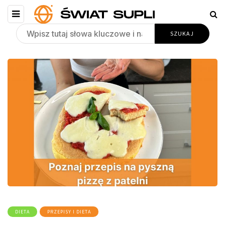
DIETA
PRZEPISY I DIETA