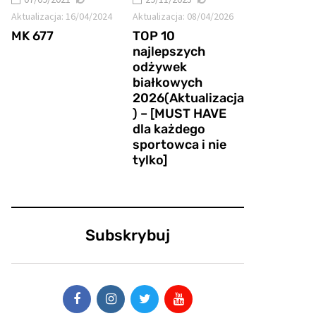
Aktualizacja:
16/04/2024
Aktualizacja:
08/04/2026
MK 677
TOP 10
najlepszych
odżywek
białkowych
2026(Aktualizacja
) – [MUST HAVE
dla każdego
sportowca i nie
tylko]
Subskrybuj