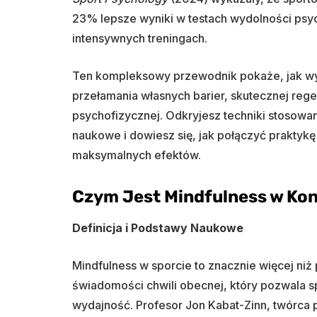
23% lepsze wyniki w testach wydolności psyc
intensywnych treningach.
Ten kompleksowy przewodnik pokaże, jak wyk
przełamania własnych barier, skutecznej rege
psychofizycznej. Odkryjesz techniki stosow
naukowe i dowiesz się, jak połączyć praktyk
maksymalnych efektów.
Czym Jest Mindfulness w Ko
Definicja i Podstawy Naukowe
Mindfulness w sporcie to znacznie więcej niż 
świadomości chwili obecnej, który pozwala 
wydajność. Profesor Jon Kabat-Zinn, twórca