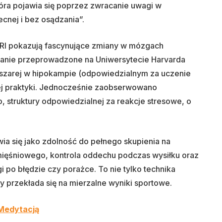
tóra pojawia się poprzez zwracanie uwagi w
ecnej i bez osądzania”.
RI pokazują fascynujące zmiany w mózgach
danie przeprowadzone na Uniwersytecie Harvarda
 szarej w hipokampie (odpowiedzialnym za uczenie
nej praktyki. Jednocześnie zaobserwowano
, struktury odpowiedzialnej za reakcje stresowe, o
a się jako zdolność do pełnego skupienia na
ęśniowego, kontrola oddechu podczas wysiłku oraz
po błędzie czy porażce. To nie tylko technika
ry przekłada się na mierzalne wyniki sportowe.
Medytacją