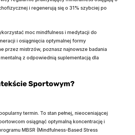
hofizycznej i regenerują się o 31% szybciej po
orzystać moc mindfulness i medytacji do
neracji i osiągnięcia optymalnej formy
ane przez mistrzów, poznasz najnowsze badania
ę mentalną z odpowiednią suplementacją dla
ntekście Sportowym?
popularny termin. To stan pełnej, nieoceniającej
sportowcom osiągnąć optymalną koncentrację i
 programu MBSR (Mindfulness-Based Stress