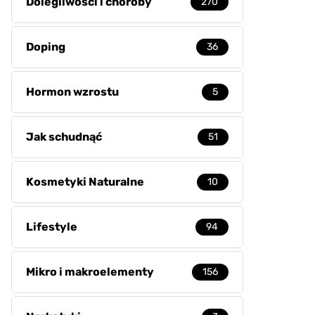
Dolegliwości i choroby
270
Doping
36
Hormon wzrostu
5
Jak schudnąć
51
Kosmetyki Naturalne
10
Lifestyle
94
Mikro i makroelementy
156