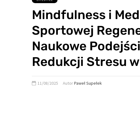
Mindfulness i Med
Sportowej Regene
Naukowe Podejści
Redukcji Stresu 
11/08/2025
Autor
Paweł Supełek