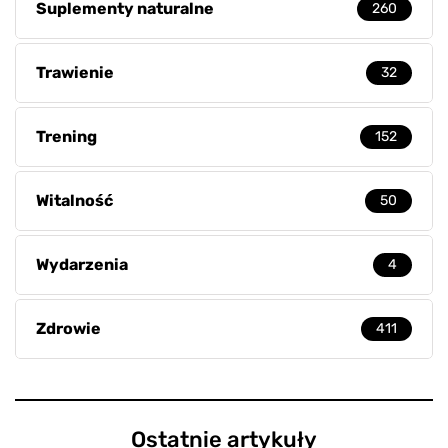
Suplementy naturalne
260
Trawienie
32
Trening
152
Witalność
50
Wydarzenia
4
Zdrowie
411
Ostatnie artykuły