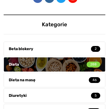
Kategorie
Beta blokery
2
Dieta
288
Dieta na masę
46
Diuretyki
5