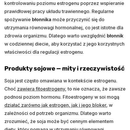
kontrolowaniu poziomu estrogenu poprzez wspieranie
prawidłowej pracy układu trawiennego. Regularne
spożywanie
błonnika
może przyczynić się do
utrzymania równowagi hormonalnej, co jest istotne dla
zdrowia organizmu. Dlatego warto uwzględnić
błonnik
w codziennej diecie, aby korzystać z jego korzystnych
właściwości dla regulacji estrogenu.
Produkty sojowe — mity i rzeczywistość
Soja jest często omawiana w kontekście estrogenu.
Choć
zawiera fitoestrogeny
, to nie oznacza, że zawsze
podnosi poziom hormonu. Fitoestrogeny w soi mogą
działać zarówno jak estrogen, jak i jego bloker
, w
zależności od potrzeb organizmu. Dlatego warto
zrozumieć, że soja może być cennym elementem
diety, który pomaga w utrzymaniu równowagi