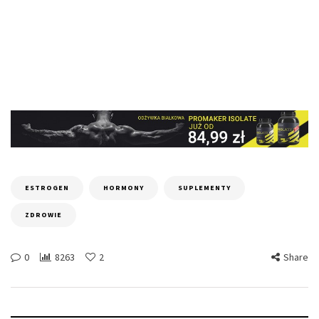
ESTROGEN
HORMONY
SUPLEMENTY
ZDROWIE
0
8263
2
Share