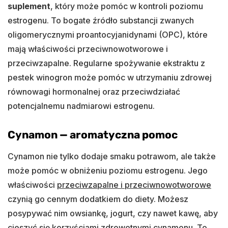
suplement
, który może pomóc w kontroli poziomu
estrogenu. To bogate źródło substancji zwanych
oligomerycznymi proantocyjanidynami (OPC), które
mają właściwości przeciwnowotworowe i
przeciwzapalne. Regularne spożywanie ekstraktu z
pestek winogron może pomóc w utrzymaniu zdrowej
równowagi hormonalnej oraz przeciwdziałać
potencjalnemu nadmiarowi estrogenu.
Cynamon — aromatyczna pomoc
Cynamon nie tylko dodaje smaku potrawom, ale także
może pomóc w obniżeniu poziomu estrogenu. Jego
właściwości
przeciwzapalne i przeciwnowotworowe
czynią go cennym dodatkiem do diety. Możesz
posypywać nim owsiankę, jogurt, czy nawet kawę, aby
cieszyć się korzyściami zdrowotnymi cynamonu. To