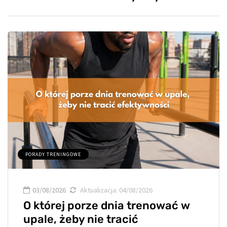
PORADY TRENINGOWE
03/08/2026
Aktualizacja:
04/08/2026
O której porze dnia trenować w
upale, żeby nie tracić