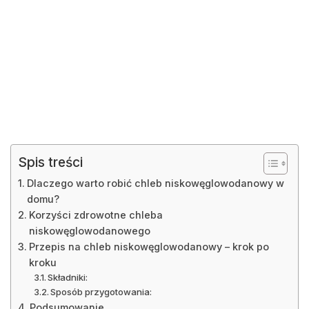
Spis treści
Dlaczego warto robić chleb niskowęglowodanowy w
domu?
Korzyści zdrowotne chleba
niskowęglowodanowego
Przepis na chleb niskowęglowodanowy – krok po
kroku
Składniki:
Sposób przygotowania:
Podsumowanie