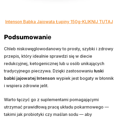
Intenson Babka Jajowata Łupiny 150g-KLIKNIJ TUTAJ
Podsumowan
ie
Chleb niskowęglowodanowy to prosty, szybki i zdrowy
przepis, który idealnie sprawdzi się w diecie
redukcyjnej, ketogenicznej lub u osób unikających
tradycyjnego pieczywa. Dzięki zastosowaniu
łuski
babki jajowatej Intenson
wypiek jest bogaty w błonnik
i wspiera zdrowie jelit.
Warto łączyć go z suplementami pomagającymi
utrzymać prawidłową pracę układu pokarmowego —
takimi jak probiotyki czy maślan sodu — aby