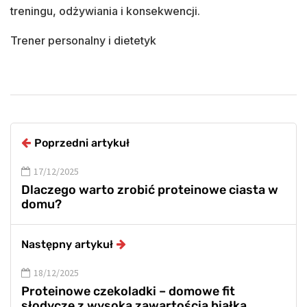
treningu, odżywiania i konsekwencji.
Trener personalny i dietetyk
Poprzedni artykuł
17/12/2025
Dlaczego warto zrobić proteinowe ciasta w
domu?
Następny artykuł
18/12/2025
Proteinowe czekoladki – domowe fit
słodycze z wysoką zawartością białka