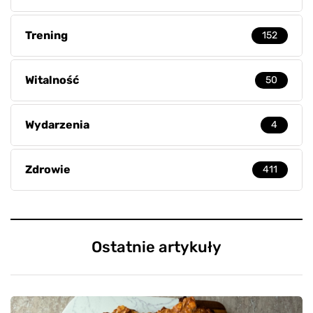
Trening
152
Witalność
50
Wydarzenia
4
Zdrowie
411
Ostatnie artykuły