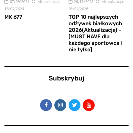
07/09/2021
Aktualizacja:
29/11/2025
Aktualizacja:
16/04/2024
08/04/2026
MK 677
TOP 10 najlepszych
odżywek białkowych
2026(Aktualizacja) –
[MUST HAVE dla
każdego sportowca i
nie tylko]
Subskrybuj