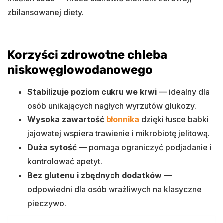
zbilansowanej diety.
Korzyści zdrowotne chleba
niskowęglowodanowego
Stabilizuje poziom cukru we krwi
— idealny dla
osób unikających nagłych wyrzutów glukozy.
Wysoka zawartość
błonnika
dzięki łusce babki
jajowatej wspiera trawienie i mikrobiotę jelitową.
Duża sytość
— pomaga ograniczyć podjadanie i
kontrolować apetyt.
Bez glutenu i zbędnych dodatków
—
odpowiedni dla osób wrażliwych na klasyczne
pieczywo.