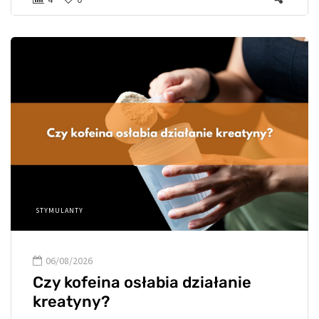
STYMULANTY
06/08/2026
Czy kofeina osłabia działanie
kreatyny?