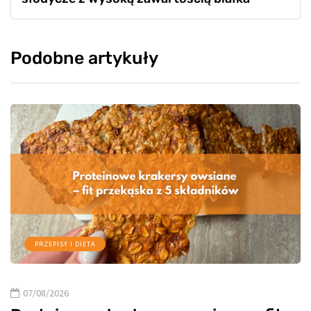
Podobne artykuły
PRZEPISY I DIETA
07/08/2026