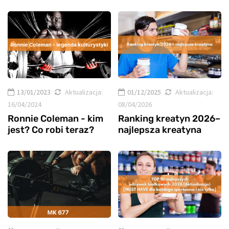
13/01/2023
Aktualizacja:
01/12/2025
Aktualizacja:
16/04/2024
08/04/2026
Ronnie Coleman - kim
Ranking kreatyn 2026–
jest? Co robi teraz?
najlepsza kreatyna