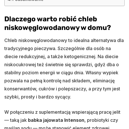
Dlaczego warto robić chleb
niskowęglowodanowy w domu?
Chleb niskowęglowodanowy to idealna alternatywa dla
tradycyjnego pieczywa. Szczególnie dla osób na
diecie redukcyjnej, a także ketogenicznej. Na diecie
niskocukrowej też świetnie się sprawdzi, gdyż dba o
stabilny poziom energii w ciągu dnia. Własny wypiek
pozwala na pełną kontrolę nad składem, eliminację
konserwantów, cukrów i polepszaczy, a przy tym jest
szybki, prosty i bardzo sycący.
W połączeniu z suplementacją wspierającą pracę jelit
— taką jak
babka jajowata Intenson
, probiotyki czy
maślan sodu — może stanowić element zdrowej,