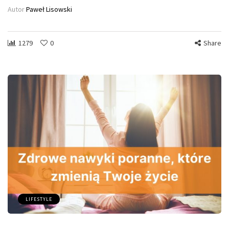
Autor
Paweł Lisowski
1279
0
Share
LIFESTYLE