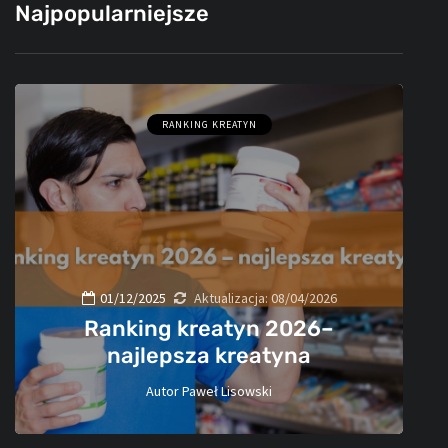
Najpopularniejsze
RANKING KREATYN
01/12/2025
Aktualizacja:
08/04/2026
Ranking kreatyn 2026–
najlepsza kreatyna
Autor
Paweł Lisowski
60