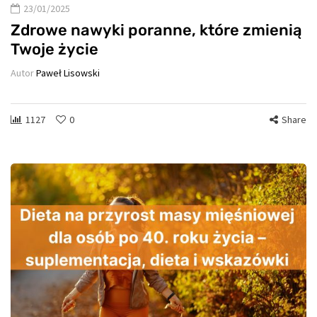
23/01/2025
Zdrowe nawyki poranne, które zmienią
Twoje życie
Autor
Paweł Lisowski
1127
0
Share