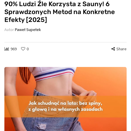
90% Ludzi Źle Korzysta z Sauny! 6
Sprawdzonych Metod na Konkretne
Efekty [2025]
Autor
Paweł Supełek
969
0
Share