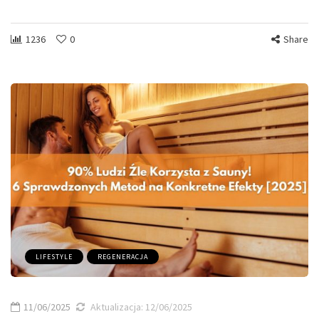
1236
0
Share
LIFESTYLE
REGENERACJA
11/06/2025
Aktualizacja:
12/06/2025