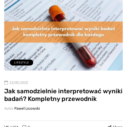
LIFESTYLE
23/05/2025
Jak samodzielnie interpretować wyniki
badań? Kompletny przewodnik
Autor
Paweł Lisowski
1204
0
Share