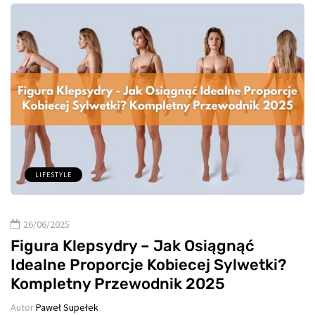
LIFESTYLE
26/06/2025
Figura Klepsydry – Jak Osiągnąć
Idealne Proporcje Kobiecej Sylwetki?
Kompletny Przewodnik 2025
Autor
Paweł Supełek