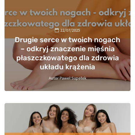
22/07/2025
Drugie serce w twoich nogach
– odkryj znaczenie mięśnia
płaszczkowatego dla zdrowia
układu krążenia
Autor
Paweł Supełek
0