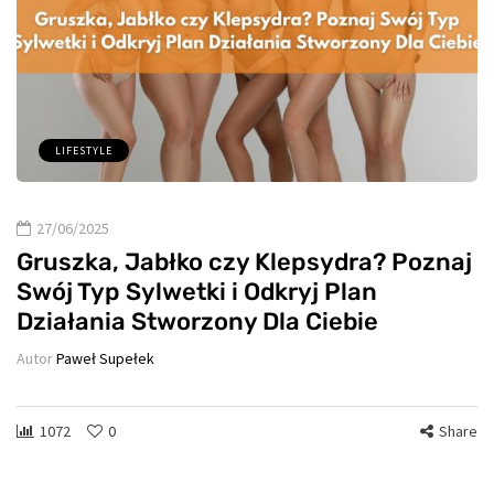
LIFESTYLE
27/06/2025
Gruszka, Jabłko czy Klepsydra? Poznaj
Swój Typ Sylwetki i Odkryj Plan
Działania Stworzony Dla Ciebie
Autor
Paweł Supełek
1072
0
Share