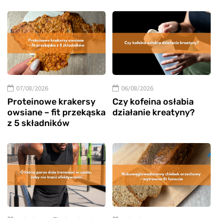
07/08/2026
06/08/2026
Proteinowe krakersy
Czy kofeina osłabia
owsiane – fit przekąska
działanie kreatyny?
z 5 składników