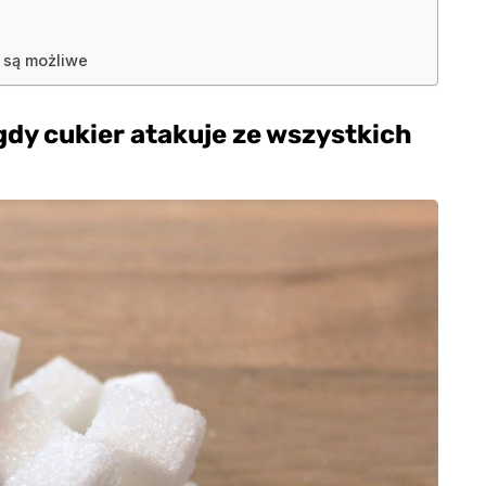
 są możliwe
gdy cukier atakuje ze wszystkich