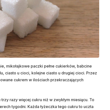
e, mikołajkowe paczki pełne cukierków, babcine
 ciasto u cioci, kolejne ciasto u drugiej cioci. Przez
dowane cukrem w ilościach przekraczających
 trzy razy więcej cukru niż w zwykłym miesiącu. To
erech tygodni. Każda łyżeczka tego cukru to uczta