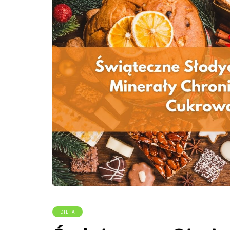
DIETA