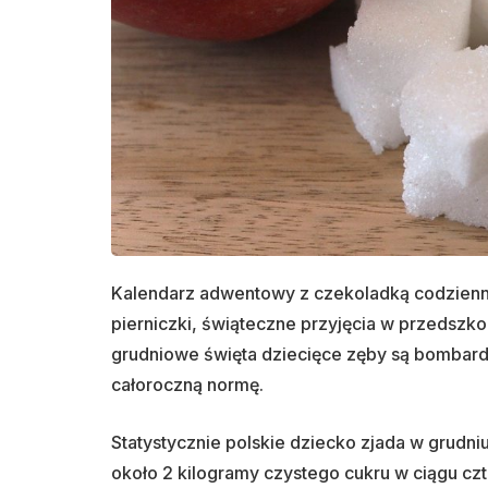
Kalendarz adwentowy z czekoladką codzienni
pierniczki, świąteczne przyjęcia w przedszkolu,
grudniowe święta dziecięce zęby są bombar
całoroczną normę.
Statystycznie polskie dziecko zjada w grudniu
około 2 kilogramy czystego cukru w ciągu czt