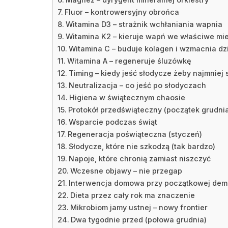
Fluor – kontrowersyjny obrońca
Witamina D3 – strażnik wchłaniania wapnia
Witamina K2 – kieruje wapń we właściwe mi
Witamina C – buduje kolagen i wzmacnia dz
Witamina A – regeneruje śluzówkę
Timing – kiedy jeść słodycze żeby najmniej 
Neutralizacja – co jeść po słodyczach
Higiena w świątecznym chaosie
Protokół przedświąteczny (początek grudni
Wsparcie podczas świąt
Regeneracja poświąteczna (styczeń)
Słodycze, które nie szkodzą (tak bardzo)
Napoje, które chronią zamiast niszczyć
Wczesne objawy – nie przegap
Interwencja domowa przy początkowej demi
Dieta przez cały rok ma znaczenie
Mikrobiom jamy ustnej – nowy frontier
Dwa tygodnie przed (połowa grudnia)