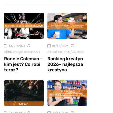
13/01/2023
01/12/2025
Aktualizacja:
16/04/2024
Aktualizacja:
08/04/2026
Ronnie Coleman -
Ranking kreatyn
kim jest? Co robi
2026– najlepsza
teraz?
kreatyna
07/09/2021
29/11/2025