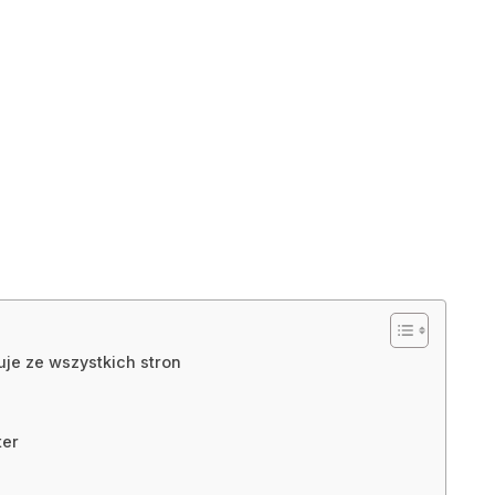
uje ze wszystkich stron
ter