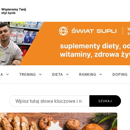
JA
TRENING
DIETA
RANKING
DOPING