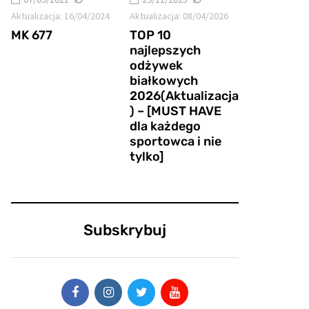
Aktualizacja:
16/04/2024
Aktualizacja:
08/04/2026
MK 677
TOP 10
najlepszych
odżywek
białkowych
2026(Aktualizacja
) – [MUST HAVE
dla każdego
sportowca i nie
tylko]
Subskrybuj