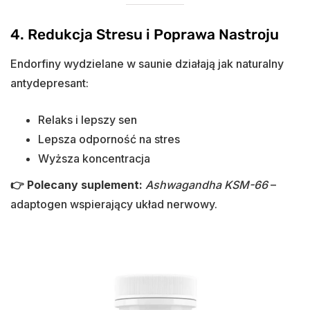
4. Redukcja Stresu i Poprawa Nastroju
Endorfiny wydzielane w saunie działają jak naturalny
antydepresant:
Relaks i lepszy sen
Lepsza odporność na stres
Wyższa koncentracja
👉 Polecany suplement:
Ashwagandha KSM-66
–
adaptogen wspierający układ nerwowy.