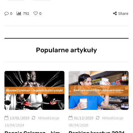
0
792
0
Share
Popularne artykuły
13/01/2023
Aktualizacja:
01/12/2025
Aktualizacja:
16/04/2024
08/04/2026