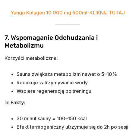
Yango Kolagen 10 000 mg 500ml-KLIKNIJ TUTAJ
7. Wspomaganie Odchudzania i
Metabolizmu
Korzyści metaboliczne:
Sauna zwiększa metabolizm nawet o 5–10%
Redukuje zatrzymywanie wody
Wspiera regenerację po treningu
📊 Fakty:
30 minut sauny = 100–150 kcal
Efekt termogeniczny utrzymuje się do 2h po sesji