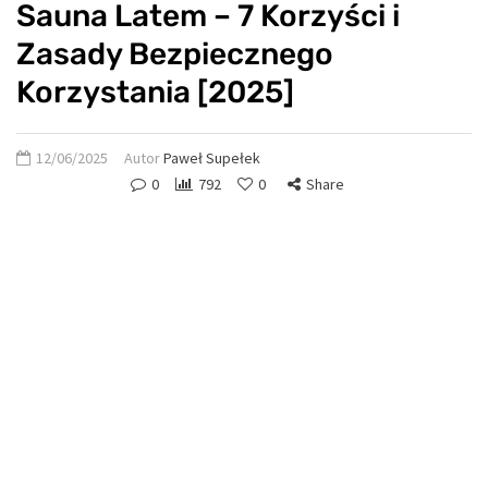
Sauna Latem – 7 Korzyści i
Zasady Bezpiecznego
Korzystania [2025]
12/06/2025
Autor
Paweł Supełek
0
792
0
Share