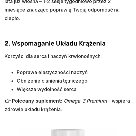
lata już wiosną – 1-2 sesje tygodniowo przez 2
miesiące znacząco poprawią Twoją odporność na
ciepło.
2. Wspomaganie Układu Krążenia
Korzyści dla serca i naczyń krwionośnych:
Poprawa elastyczności naczyń
Obniżenie ciśnienia tętniczego
Większa wydolność serca
👉 Polecany suplement:
Omega-3 Premium
– wspiera
zdrowie układu krążenia.