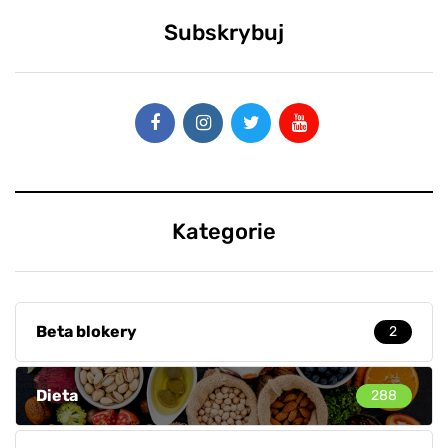
Subskrybuj
Kategorie
Beta blokery
2
Dieta
288