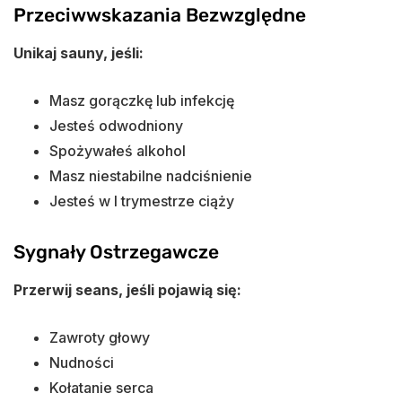
Przeciwwskazania Bezwzględne
Unikaj sauny, jeśli:
Masz gorączkę lub infekcję
Jesteś odwodniony
Spożywałeś alkohol
Masz niestabilne nadciśnienie
Jesteś w I trymestrze ciąży
Sygnały Ostrzegawcze
Przerwij seans, jeśli pojawią się:
Zawroty głowy
Nudności
Kołatanie serca