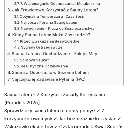
7. Wspomaganie Odchudzania i Metabolizmu
Jak Prawidłowo Korzystać z Sauny Latem?
Optymalna Temperatura i Czas Sesji
Najlepsza Pora na Saunę Latem
Nawodnienie – Klucz do Bezpieczeństwa
Kiedy Sauna Latem Może Zaszkodzić?
Przeciwwskazania Bezwzględne
Sygnały Ostrzegawcze
Sauna Latem a Odchudzanie – Fakty i Mity
Co Mówi Nauka?
Realistyczne Oczekiwania
Sauna a Odporność w Sezonie Letnim
Najczęściej Zadawane Pytania (FAQ)
Sauna Latem – 7 Korzyści i Zasady Korzystania
[Poradnik 2025]
Sprawdź czy sauna latem to dobry pomysł ✓ 7
korzyści zdrowotnych ✓ Jak bezpiecznie korzystać ✓
Wskazówki ekspertów ✓ Czytaj poradnik Świat Supli ➤