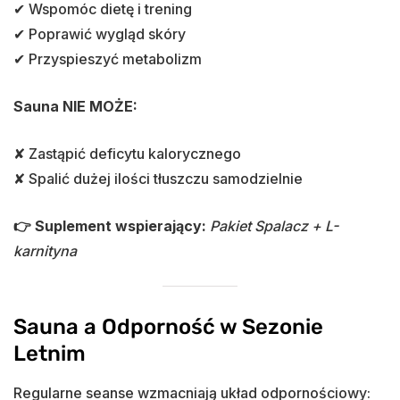
✔ Wspomóc dietę i trening
✔ Poprawić wygląd skóry
✔ Przyspieszyć metabolizm
Sauna NIE MOŻE:
✘ Zastąpić deficytu kalorycznego
✘ Spalić dużej ilości tłuszczu samodzielnie
👉 Suplement wspierający:
Pakiet Spalacz + L-
karnityna
Sauna a Odporność w Sezonie
Letnim
Regularne seanse wzmacniają układ odpornościowy: