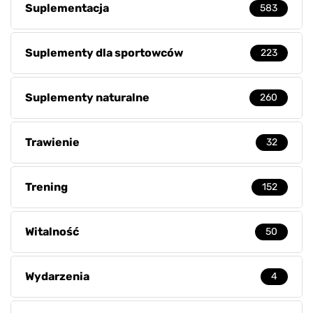
Suplementacja
583
Suplementy dla sportowców
223
Suplementy naturalne
260
Trawienie
32
Trening
152
Witalność
50
Wydarzenia
4