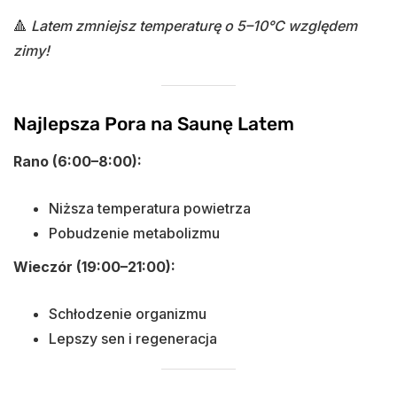
🔺
Latem zmniejsz temperaturę o 5–10°C względem
zimy!
Najlepsza Pora na Saunę Latem
Rano (6:00–8:00):
Niższa temperatura powietrza
Pobudzenie metabolizmu
Wieczór (19:00–21:00):
Schłodzenie organizmu
Lepszy sen i regeneracja