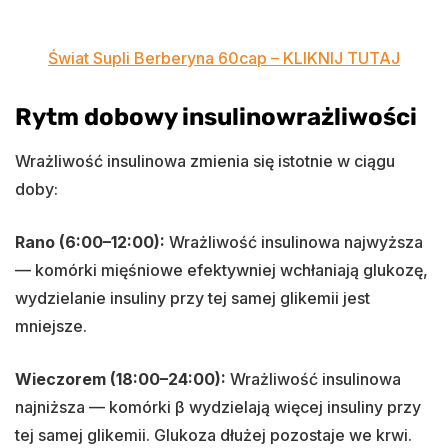
Świat Supli Berberyna 60cap – KLIKNIJ TUTAJ
Rytm dobowy insulinowrażliwości
Wrażliwość insulinowa zmienia się istotnie w ciągu
doby:
Rano (6:00–12:00):
Wrażliwość insulinowa najwyższa
— komórki mięśniowe efektywniej wchłaniają glukozę,
wydzielanie insuliny przy tej samej glikemii jest
mniejsze.
Wieczorem (18:00–24:00):
Wrażliwość insulinowa
najniższa — komórki β wydzielają więcej insuliny przy
tej samej glikemii. Glukoza dłużej pozostaje we krwi.