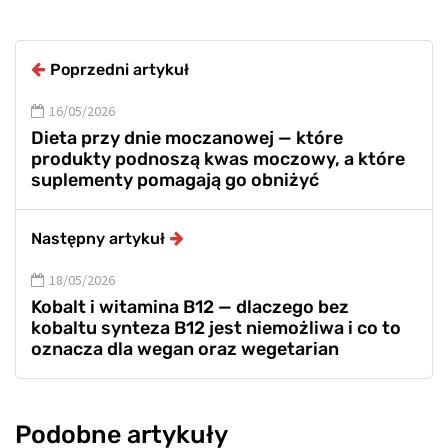
Poprzedni artykuł
16/05/2026
Dieta przy dnie moczanowej — które
produkty podnoszą kwas moczowy, a które
suplementy pomagają go obniżyć
Następny artykuł
18/05/2026
Kobalt i witamina B12 — dlaczego bez
kobaltu synteza B12 jest niemożliwa i co to
oznacza dla wegan oraz wegetarian
Podobne artykuły