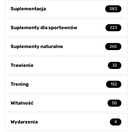
Suplementacja
583
Suplementy dla sportowców
223
Suplementy naturalne
260
Trawienie
32
Trening
152
Witalność
50
Wydarzenia
4