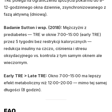
TRE polega na ograniczeniu spożycia pokarmu do 8–
12-godzinnego okna dziennie, zsynchronizowanego z
fazą aktywną (dniową).
Badanie Sutton i wsp. (2018):
Mężczyźni z
prediabetes — TRE w oknie 7:00–15:00 (early TRE)
przez 5 tygodni bez restrykcji kalorycznych —
redukcja insuliny na czczo, ciśnienia i stresu
oksydacyjnego vs. kontrola z tym samym oknem ale
wieczornym.
Early TRE > Late TRE:
Okno 7:00–15:00 ma lepszy
efekt metaboliczny niż 12:00–20:00 — mimo tej samej
długości (8 godzin).
FAQ