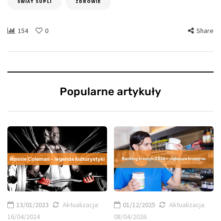
SWIAT SUPLI
ZDROWIE
154
0
Share
Popularne artykuły
13/01/2023
Aktualizacja:
01/12/2025
Aktualizacja:
16/04/2024
08/04/2026