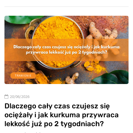
TRAWIENIE
20/06/2026
Dlaczego cały czas czujesz się
ociężały i jak kurkuma przywraca
lekkość już po 2 tygodniach?