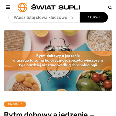
TRAWIENIE
Rytm dobowy a jedzenie —