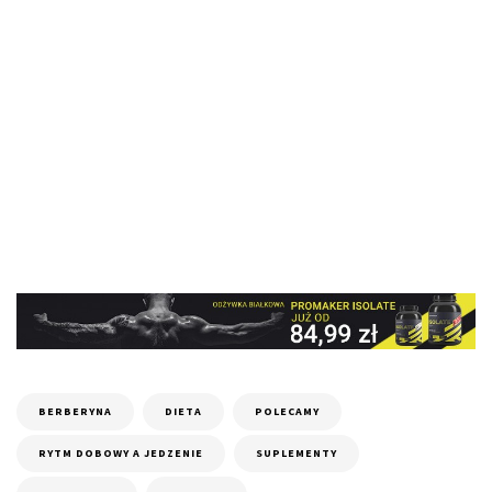
BERBERYNA
DIETA
POLECAMY
RYTM DOBOWY A JEDZENIE
SUPLEMENTY