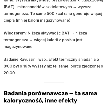
(BAT) i mitochondriów szkieletowych → wyższa
termogeneza. Te same 500 kcal rano generuje więcej
ciepła (mniej kalorii magazynowane).
Wieczorem:
Niższa aktywność BAT → niższa
termogeneza → więcej kalorii z posiłku jest
magazynowane.
Badanie Ravussin i wsp.: Efekt termiczny śniadania o
8:00 był o 16% wyższy niż tej samej porcji zjedzonej o
20:00.
Badania porównawcze — ta sama
kaloryczność, inne efekty