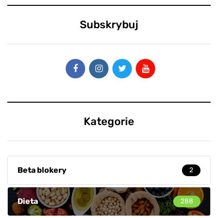
Subskrybuj
Kategorie
Beta blokery
2
Dieta
288