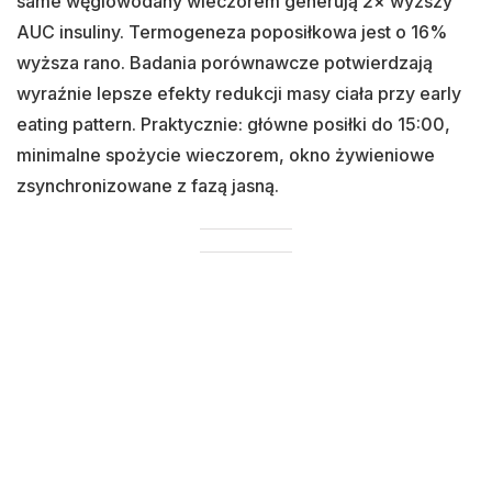
same węglowodany wieczorem generują 2× wyższy
AUC insuliny. Termogeneza poposiłkowa jest o 16%
wyższa rano. Badania porównawcze potwierdzają
wyraźnie lepsze efekty redukcji masy ciała przy early
eating pattern. Praktycznie: główne posiłki do 15:00,
minimalne spożycie wieczorem, okno żywieniowe
zsynchronizowane z fazą jasną.