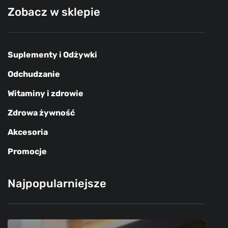
Zobacz w sklepie
Suplementy i Odżywki
Odchudzanie
Witaminy i zdrowie
Zdrowa żywność
Akcesoria
Promocje
Najpopularniejsze