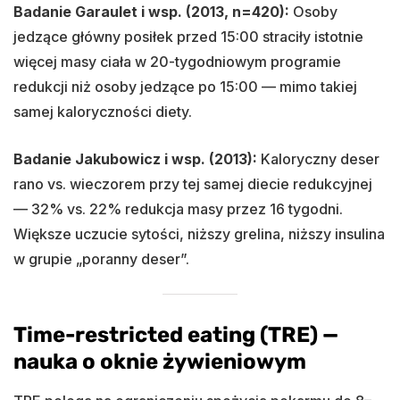
Badanie Garaulet i wsp. (2013, n=420):
Osoby
jedzące główny posiłek przed 15:00 straciły istotnie
więcej masy ciała w 20-tygodniowym programie
redukcji niż osoby jedzące po 15:00 — mimo takiej
samej kaloryczności diety.
Badanie Jakubowicz i wsp. (2013):
Kaloryczny deser
rano vs. wieczorem przy tej samej diecie redukcyjnej
— 32% vs. 22% redukcja masy przez 16 tygodni.
Większe uczucie sytości, niższy grelina, niższy insulina
w grupie „poranny deser”.
Time-restricted eating (TRE) —
nauka o oknie żywieniowym