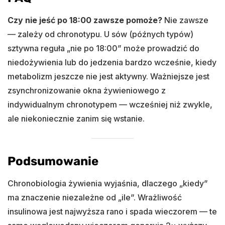
Czy nie jeść po 18:00 zawsze pomoże?
Nie zawsze
— zależy od chronotypu. U sów (późnych typów)
sztywna reguła „nie po 18:00” może prowadzić do
niedożywienia lub do jedzenia bardzo wcześnie, kiedy
metabolizm jeszcze nie jest aktywny. Ważniejsze jest
zsynchronizowanie okna żywieniowego z
indywidualnym chronotypem — wcześniej niż zwykle,
ale niekoniecznie zanim się wstanie.
Podsumowanie
Chronobiologia żywienia wyjaśnia, dlaczego „kiedy”
ma znaczenie niezależne od „ile”. Wrażliwość
insulinowa jest najwyższa rano i spada wieczorem — te