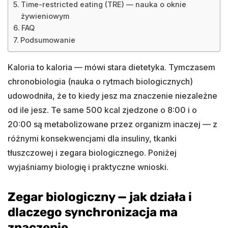
Time-restricted eating (TRE) — nauka o oknie
żywieniowym
FAQ
Podsumowanie
Kaloria to kaloria — mówi stara dietetyka. Tymczasem
chronobiologia (nauka o rytmach biologicznych)
udowodniła, że to kiedy jesz ma znaczenie niezależne
od ile jesz. Te same 500 kcal zjedzone o 8:00 i o
20:00 są metabolizowane przez organizm inaczej — z
różnymi konsekwencjami dla insuliny, tkanki
tłuszczowej i zegara biologicznego. Poniżej
wyjaśniamy biologię i praktyczne wnioski.
Zegar biologiczny — jak działa i
dlaczego synchronizacja ma
znaczenie