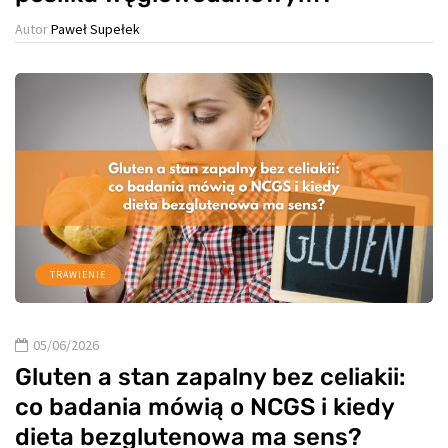
Autor
Paweł Supełek
TRAWIENIE
05/06/2026
Gluten a stan zapalny bez celiakii:
co badania mówią o NCGS i kiedy
dieta bezglutenowa ma sens?