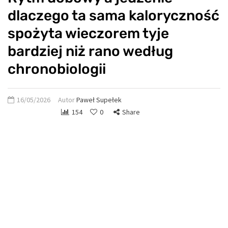
dlaczego ta sama kaloryczność
spożyta wieczorem tyje
bardziej niż rano według
chronobiologii
16/05/2026
Autor
Paweł Supełek
154
0
Share