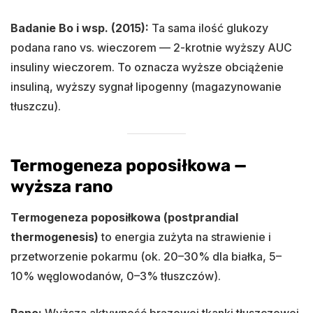
Badanie Bo i wsp. (2015):
Ta sama ilość glukozy
podana rano vs. wieczorem — 2-krotnie wyższy AUC
insuliny wieczorem. To oznacza wyższe obciążenie
insuliną, wyższy sygnał lipogenny (magazynowanie
tłuszczu).
Termogeneza poposiłkowa —
wyższa rano
Termogeneza poposiłkowa (postprandial
thermogenesis)
to energia zużyta na strawienie i
przetworzenie pokarmu (ok. 20–30% dla białka, 5–
10% węglowodanów, 0–3% tłuszczów).
Rano:
Wyższa aktywność brązowej tkanki tłuszczowej