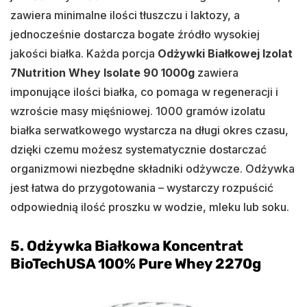
zawiera minimalne ilości tłuszczu i laktozy, a
jednocześnie dostarcza bogate źródło wysokiej
jakości białka. Każda porcja
Odżywki Białkowej Izolat
7Nutrition Whey Isolate 90 1000g
zawiera
imponujące ilości białka, co pomaga w regeneracji i
wzroście masy mięśniowej. 1000 gramów izolatu
białka serwatkowego wystarcza na długi okres czasu,
dzięki czemu możesz systematycznie dostarczać
organizmowi niezbędne składniki odżywcze. Odżywka
jest łatwa do przygotowania – wystarczy rozpuścić
odpowiednią ilość proszku w wodzie, mleku lub soku.
5.
Odżywka Białkowa Koncentrat
BioTechUSA 100% Pure Whey 2270g