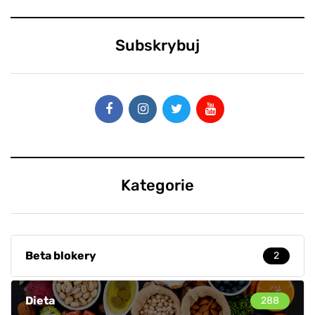
Subskrybuj
Kategorie
Beta blokery
2
Dieta
288