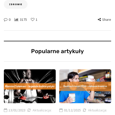
ZDROWIE
0
3175
1
Share
Popularne artykuły
13/01/2023
Aktualizacja:
01/12/2025
Aktualizacja: