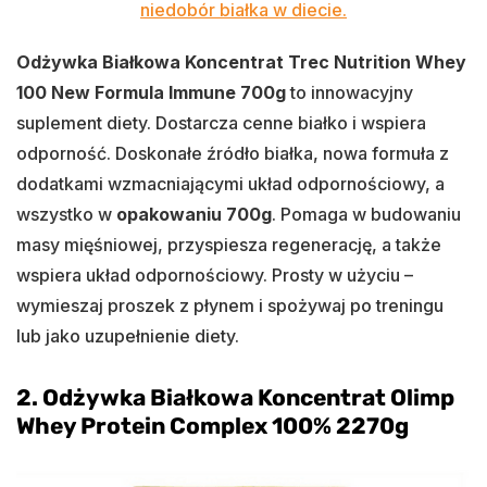
niedobór białka w diecie.
Odżywka Białkowa Koncentrat Trec Nutrition Whey
100 New Formula Immune 700g
to innowacyjny
suplement diety. Dostarcza cenne białko i wspiera
odporność. Doskonałe źródło białka, nowa formuła z
dodatkami wzmacniającymi układ odpornościowy, a
wszystko w
opakowaniu 700g
. Pomaga w budowaniu
masy mięśniowej, przyspiesza regenerację, a także
wspiera układ odpornościowy. Prosty w użyciu –
wymieszaj proszek z płynem i spożywaj po treningu
lub jako uzupełnienie diety.
2.
Odżywka Białkowa Koncentrat Olimp
Whey Protein Complex 100% 2270g