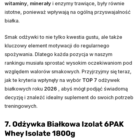
witaminy
,
minerały
i enzymy trawiące, były równie
istotne, ponieważ wpływają na ogólną przyswajalność
białka.
Smak odżywki to nie tylko kwestia gustu, ale także
kluczowy element motywacji do regularnego
spożywania. Dlatego każda pozycja w naszym
rankingu musiała sprostać wysokim oczekiwaniom pod
względem walorów smakowych. Przyjrzyjmy się teraz,
jak te kryteria wpłynęły na wybór
TOP 7
odżywek
białkowych roku
2026
, abyś mógł podjąć świadomą
decyzję i znaleźć idealny suplement do swoich potrzeb
treningowych.
7. Odżywka Białkowa Izolat 6PAK
Whey Isolate 1800g