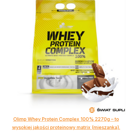
Olimp Whey Protein Complex 100% 2270g – to
wysokiej jakości proteinowy matrix (mieszanka).