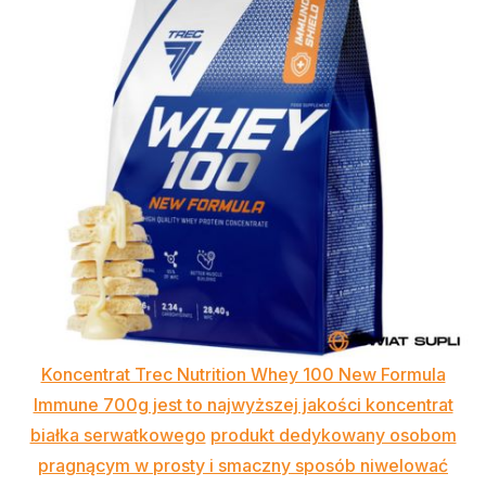
Koncentrat Trec Nutrition Whey 100 New Formula
Immune 700g jest to najwyższej jakości koncentrat
białka serwatkowego
produkt dedykowany osobom
pragnącym w prosty i smaczny sposób niwelować