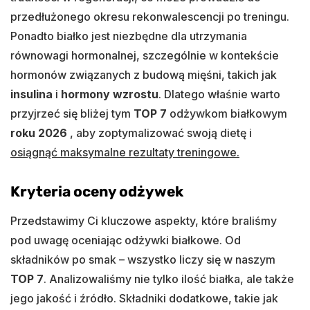
przedłużonego okresu rekonwalescencji po treningu.
Ponadto białko jest niezbędne dla utrzymania
równowagi hormonalnej, szczególnie w kontekście
hormonów związanych z budową mięśni, takich jak
insulina
i
hormony wzrostu
. Dlatego właśnie warto
przyjrzeć się bliżej tym
TOP 7
odżywkom białkowym
roku 2026
, aby zoptymalizować swoją dietę i
osiągnąć maksymalne rezultaty treningowe.
Kryteria oceny odżywek
Przedstawimy Ci kluczowe aspekty, które braliśmy
pod uwagę oceniając odżywki białkowe. Od
składników po smak – wszystko liczy się w naszym
TOP 7
. Analizowaliśmy nie tylko ilość białka, ale także
jego jakość i źródło. Składniki dodatkowe, takie jak