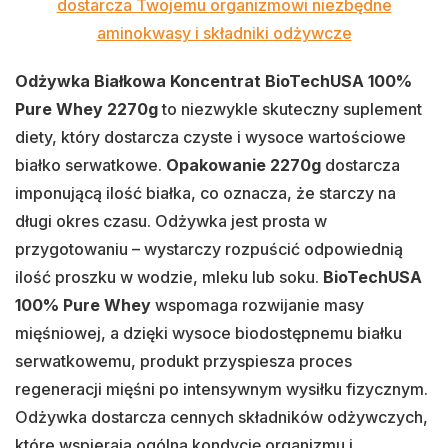
dostarcza Twojemu organizmowi niezbędne
aminokwasy i składniki odżywcze
Odżywka Białkowa Koncentrat BioTechUSA 100%
Pure Whey 2270g
to niezwykle skuteczny suplement
diety, który dostarcza czyste i wysoce wartościowe
białko serwatkowe.
Opakowanie 2270g
dostarcza
imponującą ilość białka, co oznacza, że starczy na
długi okres czasu. Odżywka jest prosta w
przygotowaniu – wystarczy rozpuścić odpowiednią
ilość proszku w wodzie, mleku lub soku.
BioTechUSA
100% Pure Whey
wspomaga rozwijanie masy
mięśniowej, a dzięki wysoce biodostępnemu białku
serwatkowemu, produkt przyspiesza proces
regeneracji mięśni po intensywnym wysiłku fizycznym.
Odżywka dostarcza cennych składników odżywczych,
które wspierają ogólną kondycję organizmu i