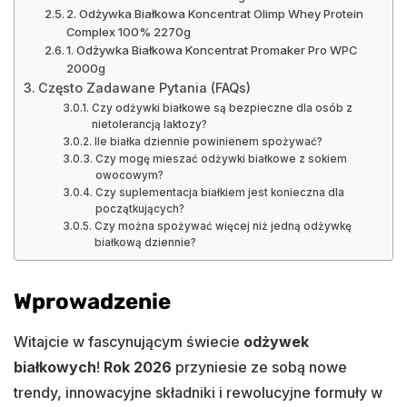
2. Odżywka Białkowa Koncentrat Olimp Whey Protein
Complex 100% 2270g
1. Odżywka Białkowa Koncentrat Promaker Pro WPC
2000g
Często Zadawane Pytania (FAQs)
Czy odżywki białkowe są bezpieczne dla osób z
nietolerancją laktozy?
Ile białka dziennie powinienem spożywać?
Czy mogę mieszać odżywki białkowe z sokiem
owocowym?
Czy suplementacja białkiem jest konieczna dla
początkujących?
Czy można spożywać więcej niż jedną odżywkę
białkową dziennie?
Wprowadzenie
Witajcie w fascynującym świecie
odżywek
białkowych
!
Rok 2026
przyniesie ze sobą nowe
trendy, innowacyjne składniki i rewolucyjne formuły w