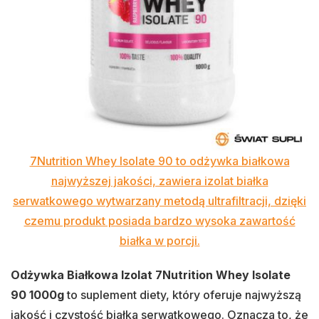
7Nutrition Whey Isolate 90 to odżywka białkowa
najwyższej jakości, zawiera izolat białka
serwatkowego wytwarzany metodą ultrafiltracji, dzięki
czemu produkt posiada bardzo wysoka zawartość
białka w porcji.
Odżywka Białkowa Izolat 7Nutrition Whey Isolate
90 1000g
to suplement diety, który oferuje najwyższą
jakość i czystość białka serwatkowego. Oznacza to, że