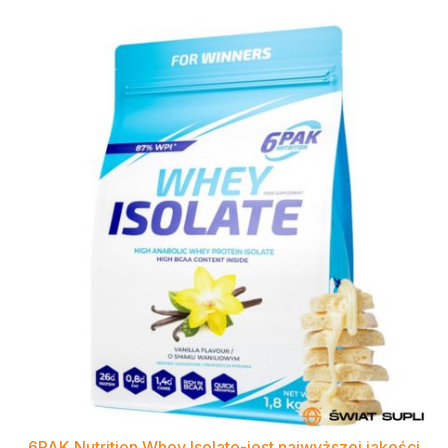
6PAK Nutrition W
h
ey Isolate-jest najwyższej jakości