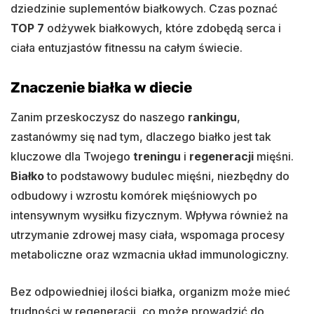
dziedzinie suplementów białkowych. Czas poznać
TOP 7
odżywek białkowych, które zdobędą serca i
ciała entuzjastów fitnessu na całym świecie.
Znaczenie białka w diecie
Zanim przeskoczysz do naszego
rankingu
,
zastanówmy się nad tym, dlaczego białko jest tak
kluczowe dla Twojego
treningu
i
regeneracji
mięśni.
Białko
to podstawowy budulec mięśni, niezbędny do
odbudowy i wzrostu komórek mięśniowych po
intensywnym wysiłku fizycznym. Wpływa również na
utrzymanie zdrowej masy ciała, wspomaga procesy
metaboliczne oraz wzmacnia układ immunologiczny.
Bez odpowiedniej ilości białka, organizm może mieć
trudności w regeneracji, co może prowadzić do