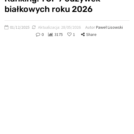
białkowych roku 2026
01/12/2025
Aktualizacja:
28/05/2026
Autor
Paweł Lisowski
0
3175
1
Share