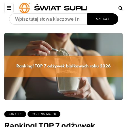
RANKING
RANKING BIAŁEK
Ranking! TOP 7 odżywek