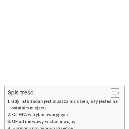
Spis treści
Gdy lista zadań jest dłuższa niż dzień, a ty jesteś na
ostatnim miejscu
Oś HPA w trybie awaryjnym
Układ nerwowy w stanie wojny
Hormony płciowe w rozsypce