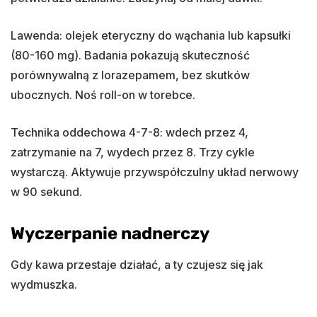
Lawenda: olejek eteryczny do wąchania lub kapsułki
(80-160 mg). Badania pokazują skuteczność
porównywalną z lorazepamem, bez skutków
ubocznych. Noś roll-on w torebce.
Technika oddechowa 4-7-8: wdech przez 4,
zatrzymanie na 7, wydech przez 8. Trzy cykle
wystarczą. Aktywuje przywspółczulny układ nerwowy
w 90 sekund.
Wyczerpanie nadnerczy
Gdy kawa przestaje działać, a ty czujesz się jak
wydmuszka.