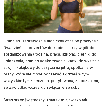
Grudzień. Teoretycznie magiczny czas. W praktyce?
Dwadzieścia prezentów do kupienia, trzy wigilii do
zorganizowania (rodzina, praca, szkoła), pierniki do
upieczenia, dom do udekorowania, kartki do wysłania,
strój mikołajkowy do uszycia na jutro, spotkanie w
pracy, które nie może poczekać. I gdzieś w tym
wszystkim ty – zmęczona, poirytowana, z poczuciem,
że zawiodłaś wszystkich włącznie ze sobą.
Stres przedświąteczny u matek to zjawisko tak