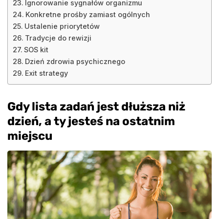
Ignorowanie sygnałów organizmu
Konkretne prośby zamiast ogólnych
Ustalenie priorytetów
Tradycje do rewizji
SOS kit
Dzień zdrowia psychicznego
Exit strategy
Gdy lista zadań jest dłuższa niż
dzień, a ty jesteś na ostatnim
miejscu