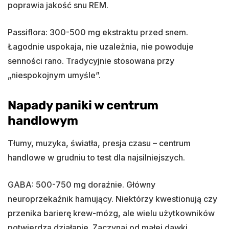
poprawia jakość snu REM.
Passiflora: 300-500 mg ekstraktu przed snem.
Łagodnie uspokaja, nie uzależnia, nie powoduje
senności rano. Tradycyjnie stosowana przy
„niespokojnym umyśle”.
Napady paniki w centrum
handlowym
Tłumy, muzyka, światła, presja czasu – centrum
handlowe w grudniu to test dla najsilniejszych.
GABA: 500-750 mg doraźnie. Główny
neuroprzekaźnik hamujący. Niektórzy kwestionują czy
przenika barierę krew-mózg, ale wielu użytkowników
potwierdza działanie. Zaczynaj od małej dawki.