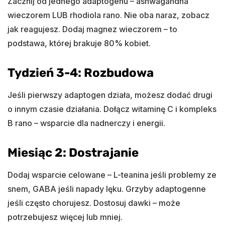
Zacznij od jednego adaptogenu – ashwagandha
wieczorem LUB rhodiola rano. Nie oba naraz, zobacz
jak reagujesz. Dodaj magnez wieczorem – to
podstawa, której brakuje 80% kobiet.
Tydzień 3-4: Rozbudowa
Jeśli pierwszy adaptogen działa, możesz dodać drugi
o innym czasie działania. Dołącz witaminę C i kompleks
B rano – wsparcie dla nadnerczy i energii.
Miesiąc 2: Dostrajanie
Dodaj wsparcie celowane – L-teanina jeśli problemy ze
snem, GABA jeśli napady lęku. Grzyby adaptogenne
jeśli często chorujesz. Dostosuj dawki – może
potrzebujesz więcej lub mniej.