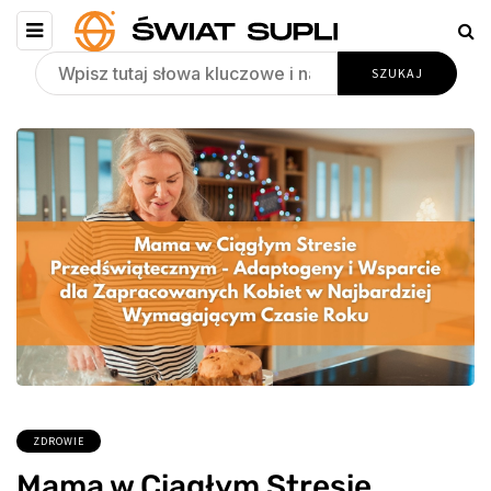
ZDROWIE
Mama w Ciągłym Stresie