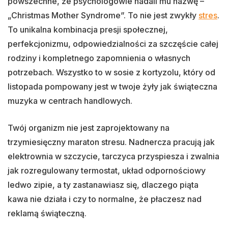
powszechne, że psychologowie nadali mu nazwę –
„Christmas Mother Syndrome”. To nie jest zwykły
stres
.
To unikalna kombinacja presji społecznej,
perfekcjonizmu, odpowiedzialności za szczęście całej
rodziny i kompletnego zapomnienia o własnych
potrzebach. Wszystko to w sosie z kortyzolu, który od
listopada pompowany jest w twoje żyły jak świąteczna
muzyka w centrach handlowych.
Twój organizm nie jest zaprojektowany na
trzymiesięczny maraton stresu. Nadnercza pracują jak
elektrownia w szczycie, tarczyca przyspiesza i zwalnia
jak rozregulowany termostat, układ odpornościowy
ledwo zipie, a ty zastanawiasz się, dlaczego piąta
kawa nie działa i czy to normalne, że płaczesz nad
reklamą świąteczną.