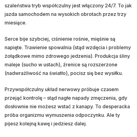
szaleństwa tryb współczulny jest włączony 24/7. To jak
jazda samochodem na wysokich obrotach przez trzy
miesiące.
Serce bije szybciej, ciśnienie rośnie, mięśnie są
napięte. Trawienie spowalnia (stąd wzdęcia i problemy
żołądkowe mimo zdrowego jedzenia). Produkcja śliny
maleje (sucho w ustach), źrenice są rozszerzone
(nadwrażliwość na światło), pocisz się bez wysiłku.
Przywspółczulny układ nerwowy próbuje czasem
przejąć kontrolę – stąd nagłe napady zmęczenia, gdy
dosłownie nie możesz wstać z kanapy. To desperacka
próba organizmu wymuszenia odpoczynku. Ale ty
pijesz kolejną kawę i jedziesz dalej.