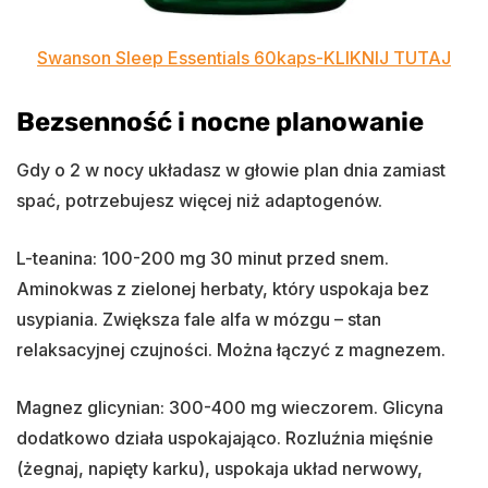
Swanson Sleep Essentials 60kaps-KLIKNIJ TUTAJ
Bezsenność i nocne planowanie
Gdy o 2 w nocy układasz w głowie plan dnia zamiast
spać, potrzebujesz więcej niż adaptogenów.
L-teanina: 100-200 mg 30 minut przed snem.
Aminokwas z zielonej herbaty, który uspokaja bez
usypiania. Zwiększa fale alfa w mózgu – stan
relaksacyjnej czujności. Można łączyć z magnezem.
Magnez glicynian: 300-400 mg wieczorem. Glicyna
dodatkowo działa uspokajająco. Rozluźnia mięśnie
(żegnaj, napięty karku), uspokaja układ nerwowy,