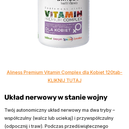
Aliness Premium Vitamin Complex dla Kobiet 120tab-
KLIKNIJ TUTAJ
Układ nerwowy w stanie wojny
Twój autonomiczny układ nerwowy ma dwa tryby –
współczulny (walcz lub uciekaj) i przywspółczulny
(odpocznij i traw). Podczas przedświątecznego