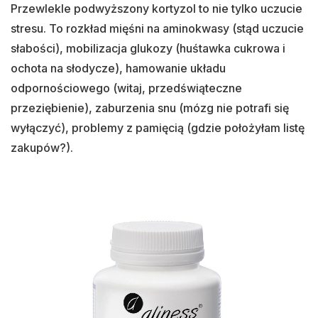
Przewlekle podwyższony kortyzol to nie tylko uczucie
stresu. To rozkład mięśni na aminokwasy (stąd uczucie
słabości), mobilizacja glukozy (huśtawka cukrowa i
ochota na słodycze), hamowanie układu
odpornościowego (witaj, przedświąteczne
przeziębienie), zaburzenia snu (mózg nie potrafi się
wyłączyć), problemy z pamięcią (gdzie położyłam listę
zakupów?).