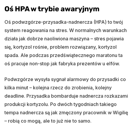
Oś HPA w trybie awaryjnym
Oś podwzgórze-przysadka-nadnercza (HPA) to twój
system reagowania na stres. W normalnych warunkach
działa jak dobrze naoliwiona maszyna – stres pojawia
się, kortyzol rośnie, problem rozwiązany, kortyzol
spada. Ale podczas przedświątecznego maratonu ta
oś pracuje non-stop jak fabryka prezentów u elfów.
Podwzgórze wysyła sygnał alarmowy do przysadki co
kilka minut – kolejna rzecz do zrobienia, kolejny
deadline. Przysadka bombarduje nadnercza rozkazami
produkcji kortyzolu. Po dwóch tygodniach takiego
tempa nadnercza są jak zmęczony pracownik w Wigilię
– robią co mogą, ale to już nie to samo.