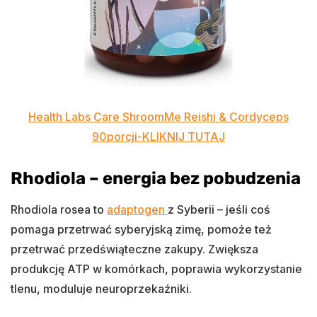
Health Labs Care ShroomMe Reishi & Cordyceps
90porcji-KLIKNIJ TUTAJ
Rhodiola – energia bez pobudzenia
Rhodiola rosea to
adaptogen
z Syberii – jeśli coś
pomaga przetrwać syberyjską zimę, pomoże też
przetrwać przedświąteczne zakupy. Zwiększa
produkcję ATP w komórkach, poprawia wykorzystanie
tlenu, moduluje neuroprzekaźniki.