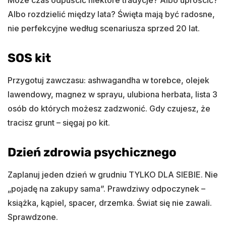
Albo rozdzielić między lata? Święta mają być radosne,
nie perfekcyjne według scenariusza sprzed 20 lat.
SOS kit
Przygotuj zawczasu: ashwagandha w torebce, olejek
lawendowy, magnez w sprayu, ulubiona herbata, lista 3
osób do których możesz zadzwonić. Gdy czujesz, że
tracisz grunt – sięgaj po kit.
Dzień zdrowia psychicznego
Zaplanuj jeden dzień w grudniu TYLKO DLA SIEBIE. Nie
„pojadę na zakupy sama”. Prawdziwy odpoczynek –
książka, kąpiel, spacer, drzemka. Świat się nie zawali.
Sprawdzone.