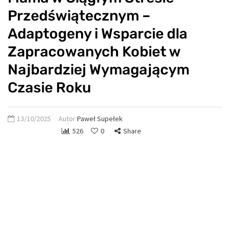
Przedświątecznym –
Adaptogeny i Wsparcie dla
Zapracowanych Kobiet w
Najbardziej Wymagającym
Czasie Roku
13/10/2025
Autor
Paweł Supełek
526
0
Share