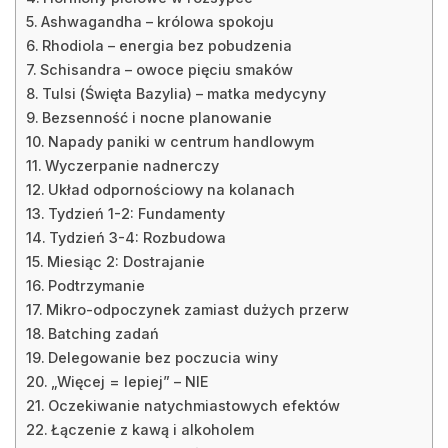
Ashwagandha – królowa spokoju
Rhodiola – energia bez pobudzenia
Schisandra – owoce pięciu smaków
Tulsi (Święta Bazylia) – matka medycyny
Bezsenność i nocne planowanie
Napady paniki w centrum handlowym
Wyczerpanie nadnerczy
Układ odpornościowy na kolanach
Tydzień 1-2: Fundamenty
Tydzień 3-4: Rozbudowa
Miesiąc 2: Dostrajanie
Podtrzymanie
Mikro-odpoczynek zamiast dużych przerw
Batching zadań
Delegowanie bez poczucia winy
„Więcej = lepiej” – NIE
Oczekiwanie natychmiastowych efektów
Łączenie z kawą i alkoholem