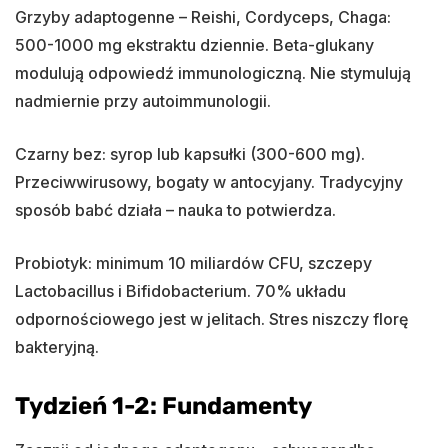
Grzyby adaptogenne – Reishi, Cordyceps, Chaga:
500-1000 mg ekstraktu dziennie. Beta-glukany
modulują odpowiedź immunologiczną. Nie stymulują
nadmiernie przy autoimmunologii.
Czarny bez: syrop lub kapsułki (300-600 mg).
Przeciwwirusowy, bogaty w antocyjany. Tradycyjny
sposób babć działa – nauka to potwierdza.
Probiotyk: minimum 10 miliardów CFU, szczepy
Lactobacillus i Bifidobacterium. 70% układu
odpornościowego jest w jelitach. Stres niszczy florę
bakteryjną.
Tydzień 1-2: Fundamenty