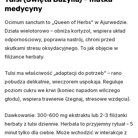
medycyny
Ocimum sanctum to „Queen of Herbs” w Ajurwedzie.
Działa wielotorowo – obniża kortyzol, wspiera układ
odpornościowy, poprawia nastrój, chroni przed
skutkami stresu oksydacyjnego. To jak objęcie w
filiżance herbaty.
Tulsi ma właściwość „adaptacji do potrzeb” – rano
pobudza delikatnie, wieczorem uspokaja. Reguluje
poziom cukru we krwi (koniec napadom wilczego
głodu), wspiera trawienie (żegnaj, stresowe wzdęcia).
Dawkowanie: 300-600 mg ekstraktu lub 2-3 filiżanki
herbaty z tulsi dziennie. Herbata to przyjemny rytuał – 5
minut tylko dla ciebie. Może wchodzić w interakcje z