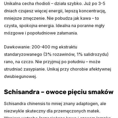
Unikalna cecha rhodioli – działa szybko. Już po 3-5
dniach czujesz więcej energii, lepszą koncentrację,
mniejsze zmęczenie. Nie pobudza jak kawa – to
czysta, spokojna energia. Idealna na poranne mgły
mózgowe i popołudniowe załamania.
Dawkowanie: 200-400 mg ekstraktu
standaryzowanego (3% rozawinów, 1% salidrozydu)
rano, na czczo. Nie przyjmuj po południu – może
utrudniać zasypianie. Unikaj przy chorobie afektywnej
dwubiegunowej.
Schisandra – owoce pięciu smaków
Schisandra chinensis to mniej znany adaptogen, ale
niezwykle skuteczny dla przemęczonych matek.