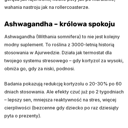
wahania nastroju jak na rollercoasterze.
Ashwagandha – królowa spokoju
Ashwagandha (Withania somnifera) to nie jest kolejny
modny suplement. To roślina z 3000-letnią historią
stosowania w Ajurwedzie. Działa jak termostat dla
twojego systemu stresowego – gdy kortyzol za wysoki,
obniża go, gdy za niski, podnosi.
Badania pokazują redukcję kortyzolu o 20-30% po 60
dniach stosowania. Ale efekty czuć już po 2 tygodniach
– lepszy sen, mniejsza reaktywność na stres, więcej
cierpliwości (bezcenne gdy dziecko po raz dziesiąty
pyta o prezenty).