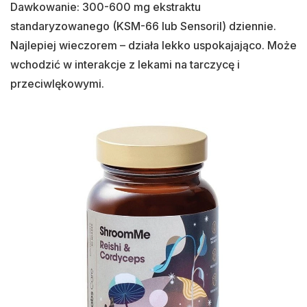
Dawkowanie: 300-600 mg ekstraktu
standaryzowanego (KSM-66 lub Sensoril) dziennie.
Najlepiej wieczorem – działa lekko uspokajająco. Może
wchodzić w interakcje z lekami na tarczycę i
przeciwlękowymi.