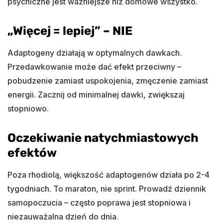
psychiczne jest ważniejsze niż domowe wszystko.
„Więcej = lepiej” – NIE
Adaptogeny działają w optymalnych dawkach.
Przedawkowanie może dać efekt przeciwny –
pobudzenie zamiast uspokojenia, zmęczenie zamiast
energii. Zacznij od minimalnej dawki, zwiększaj
stopniowo.
Oczekiwanie natychmiastowych
efektów
Poza rhodiolą, większość adaptogenów działa po 2-4
tygodniach. To maraton, nie sprint. Prowadź dziennik
samopoczucia – często poprawa jest stopniowa i
niezauważalna dzień do dnia.