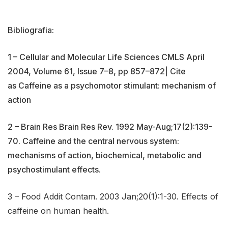
Bibliografia:
1 – Cellular and Molecular Life Sciences CMLS April
2004, Volume 61, Issue 7–8, pp 857–872| Cite
as Caffeine as a psychomotor stimulant: mechanism of
action
2 – Brain Res Brain Res Rev. 1992 May-Aug;17(2):139-
70. Caffeine and the central nervous system:
mechanisms of action, biochemical, metabolic and
psychostimulant effects.
3 – Food Addit Contam. 2003 Jan;20(1):1-30. Effects of
caffeine on human health.