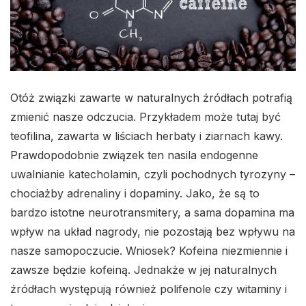
Otóż związki zawarte w naturalnych źródłach potrafią
zmienić nasze odczucia. Przykładem może tutaj być
teofilina, zawarta w liściach herbaty i ziarnach kawy.
Prawdopodobnie związek ten nasila endogenne
uwalnianie katecholamin, czyli pochodnych tyrozyny –
chociażby adrenaliny i dopaminy. Jako, że są to
bardzo istotne neurotransmitery, a sama dopamina ma
wpływ na układ nagrody, nie pozostają bez wpływu na
nasze samopoczucie.
Wniosek? Kofeina niezmiennie i
zawsze będzie kofeiną. Jednakże w jej naturalnych
źródłach występują również polifenole czy witaminy i