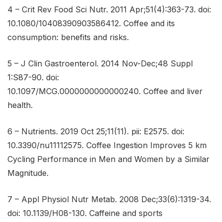
4 – Crit Rev Food Sci Nutr. 2011 Apr;51(4):363-73. doi:
10.1080/10408390903586412.
Coffee and its
consumption: benefits and risks.
5 – J Clin Gastroenterol. 2014 Nov-Dec;48 Suppl
1:S87-90. doi:
10.1097/MCG.0000000000000240.
Coffee and liver
health.
6 – Nutrients. 2019 Oct 25;11(11). pii: E2575. doi:
10.3390/nu11112575.
Coffee Ingestion Improves 5 km
Cycling Performance in Men and Women by a Similar
Magnitude.
7 – Appl Physiol Nutr Metab. 2008 Dec;33(6):1319-34.
doi: 10.1139/H08-130.
Caffeine and sports