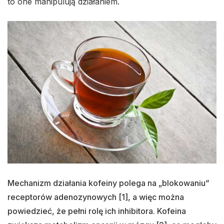
to one manipulują działaniem.
Mechanizm działania kofeiny polega na „blokowaniu”
receptorów adenozynowych [1], a więc można
powiedzieć, że pełni rolę ich inhibitora. Kofeina