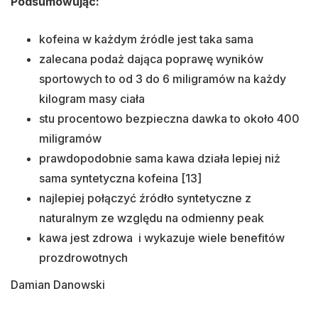
Podsumowując:
kofeina w każdym źródle jest taka sama
zalecana podaż dająca poprawę wyników
sportowych to od 3 do 6 miligramów na każdy
kilogram masy ciała
stu procentowo bezpieczna dawka to około 400
miligramów
prawdopodobnie sama kawa działa lepiej niż
sama syntetyczna kofeina [13]
najlepiej połączyć źródło syntetyczne z
naturalnym ze względu na odmienny peak
kawa jest zdrowa i wykazuje wiele benefitów
prozdrowotnych
Damian Danowski