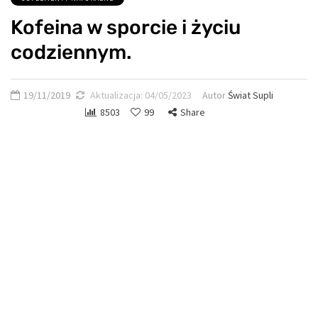
Kofeina w sporcie i życiu
codziennym.
19/11/2019
Aktualizacja:
04/05/2023
Autor
Świat Supli
8503
99
Share