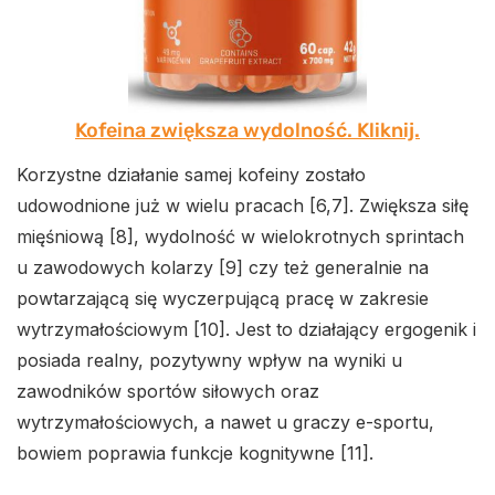
Kofeina zwiększa wydolność. Kliknij.
Korzystne działanie samej kofeiny zostało
udowodnione już w wielu pracach [6,7]. Zwiększa siłę
mięśniową [8], wydolność w wielokrotnych sprintach
u zawodowych kolarzy [9] czy też generalnie na
powtarzającą się wyczerpującą pracę w zakresie
wytrzymałościowym [10]. Jest to działający ergogenik i
posiada realny, pozytywny wpływ na wyniki u
zawodników sportów siłowych oraz
wytrzymałościowych, a nawet u graczy e-sportu,
bowiem poprawia funkcje kognitywne [11].