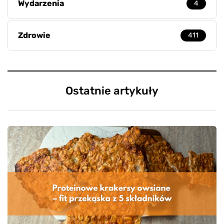
Wydarzenia
4
Zdrowie
411
Ostatnie artykuły