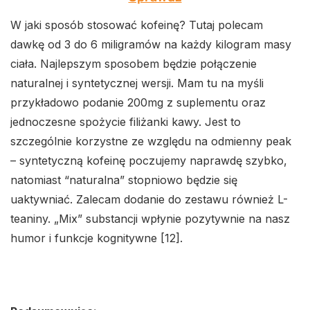
W jaki sposób stosować kofeinę? Tutaj polecam
dawkę od 3 do 6 miligramów na każdy kilogram masy
ciała. Najlepszym sposobem będzie połączenie
naturalnej i syntetycznej wersji. Mam tu na myśli
przykładowo podanie 200mg z suplementu oraz
jednoczesne spożycie filiżanki kawy. Jest to
szczególnie korzystne ze względu na odmienny peak
– syntetyczną kofeinę poczujemy naprawdę szybko,
natomiast “naturalna” stopniowo będzie się
uaktywniać. Zalecam dodanie do zestawu również L-
teaniny. „Mix” substancji wpłynie pozytywnie na nasz
humor i funkcje kognitywne [12].