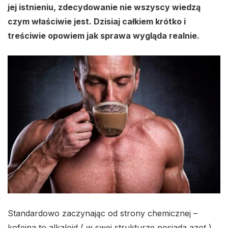
jej istnieniu, zdecydowanie nie wszyscy wiedzą
czym właściwie jest. Dzisiaj całkiem krótko i
treściwie opowiem jak sprawa wygląda realnie.
Standardowo zaczynając od strony chemicznej –
kofeina to alkaloid ( w swej strukturze posiada azot )