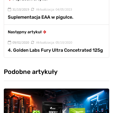
31/10/2019
Aktualizacja:
04/05/2023
Suplementacja EAA w pigułce.
Następny artykuł
09/02/2020
Aktualizacja:
05/10/2020
4. Golden Labs Fury Ultra Concetrated 125g
Podobne artykuły