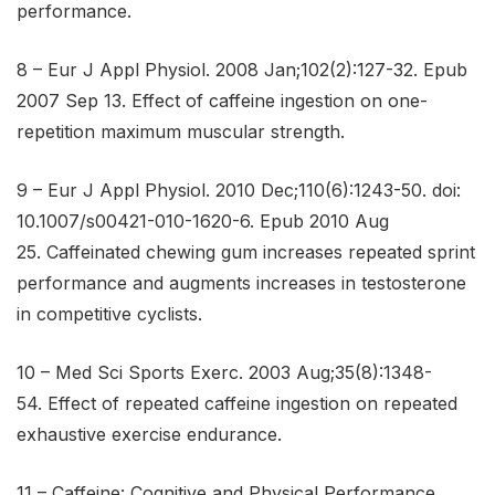
performance.
8 – Eur J Appl Physiol. 2008 Jan;102(2):127-32. Epub
2007 Sep 13.
Effect of caffeine ingestion on one-
repetition maximum muscular strength.
9 – Eur J Appl Physiol. 2010 Dec;110(6):1243-50. doi:
10.1007/s00421-010-1620-6. Epub 2010 Aug
25.
Caffeinated chewing gum increases repeated sprint
performance and augments increases in testosterone
in competitive cyclists.
10 – Med Sci Sports Exerc. 2003 Aug;35(8):1348-
54.
Effect of repeated caffeine ingestion on repeated
exhaustive exercise endurance.
11 – Caffeine: Cognitive and Physical Performance