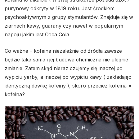
purynowy odkryty w 1819 roku. Jest środkiem
psychoaktywnym z grupy stymulantów. Znajduje się w
ziarnach kawy, guarany czy nawet w popularnym
napoju jakim jest Coca Cola.
Co ważne – kofeina niezależnie od źródła zawsze
będzie taka sama i jej budowa chemiczna nie ulegnie
zmianie. Zatem skąd nieraz czujemy się inaczej po
wypiciu yerby, a inaczej po wypiciu kawy ( zakładając
identyczną dawkę kofeiny ), skoro przecież kofeina =
kofeina?