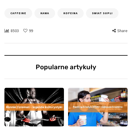
CAFFEINE
KAWA
KOFEINA
SWIAT SUPLI
8503
99
Share
Popularne artykuły