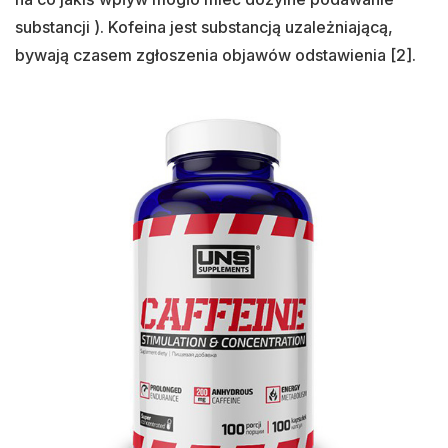
substancji ). Kofeina jest substancją uzależniającą,
bywają czasem zgłoszenia objawów odstawienia [2].