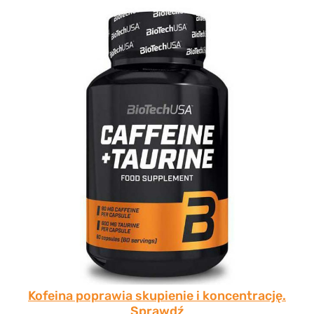
Kofeina poprawia skupienie i koncentrację.
Sprawdź