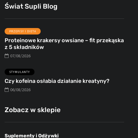
Świat Supli Blog
PRZEPISY I DIETA
Proteinowe krakersy owsiane – fit przekąska
z 5 składników
07/08/2026
STYMULANTY
Czy kofeina osłabia działanie kreatyny?
06/08/2026
Zobacz w sklepie
Suplementy i Odżywki