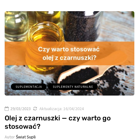
SUPLEMENTACJA
SUPLEMENTY NATURALNE
29/03/2023
Aktualizacja:
16/04/2024
Olej z czarnuszki — czy warto go
stosować?
Autor
Świat Supli