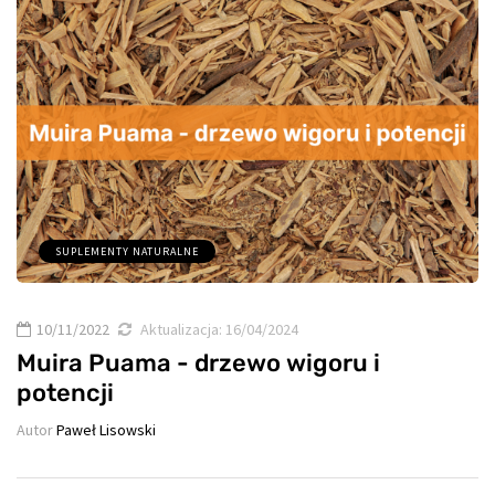
SUPLEMENTY NATURALNE
10/11/2022
Aktualizacja:
16/04/2024
Muira Puama - drzewo wigoru i
potencji
Autor
Paweł Lisowski