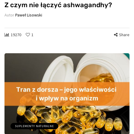
Z czym nie łączyć ashwagandhy?
Autor
Paweł Lisowski
19270
1
Share
SUPLEMENTY NATURALNE