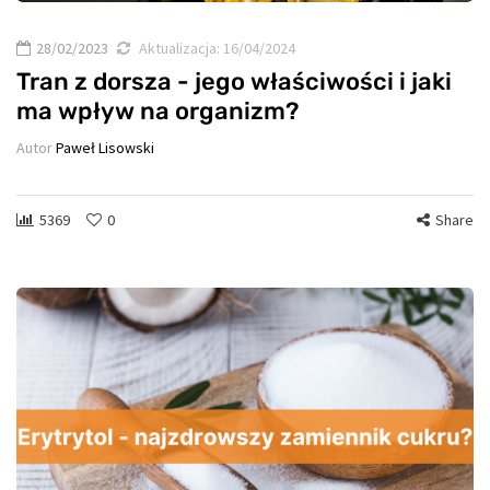
28/02/2023
Aktualizacja:
16/04/2024
Tran z dorsza - jego właściwości i jaki
ma wpływ na organizm?
Autor
Paweł Lisowski
5369
0
Share