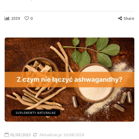
2559
0
Share
SUPLEMENTY NATURALNE
01/03/2023
Aktualizacja:
16/04/2024