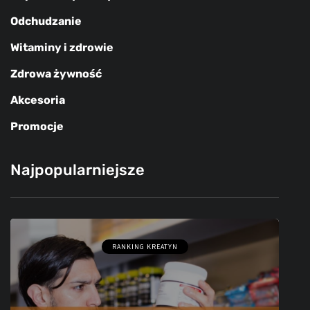
Odchudzanie
Witaminy i zdrowie
Zdrowa żywność
Akcesoria
Promocje
Najpopularniejsze
RANKING KREATYN