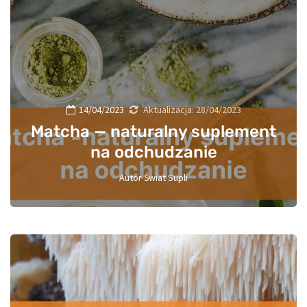
14/04/2023
Aktualizacja:
28/04/2023
Matcha — naturalny suplement
na odchudzanie
Autor
Świat Supli
0