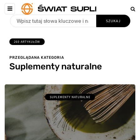
260 ARTYKUŁÓW
PRZEGLĄDANA KATEGORIA
Suplementy naturalne
SUPLEMENTY NATURALNE