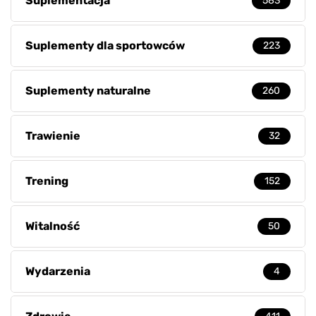
Suplementacja
583
Suplementy dla sportowców
223
Suplementy naturalne
260
Trawienie
32
Trening
152
Witalność
50
Wydarzenia
4