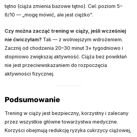
tętno (ciąża zmienia bazowe tętno). Cel: poziom 5–
6/10 — „mogę mówić, ale jest ciężko”.
Czy można zacząć trening w ciąży, jeśli wcześniej
nie ćwiczyłam?
Tak — z wolniejszym wdrożeniem.
Zacznij od chodzenia 20–30 minut 3× tygodniowo i
stopniowo zwiększaj aktywność. Ciąża bez powikłań
nie jest przeciwwskazaniem do rozpoczęcia
aktywności fizycznej.
Podsumowanie
Trening w ciąży jest bezpieczny, korzystny i zalecany
przez wszystkie główne towarzystwa medyczne.
Korzyści obejmują redukcję ryzyka cukrzycy ciążowej,