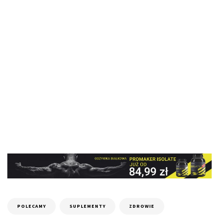
POLECAMY
SUPLEMENTY
ZDROWIE