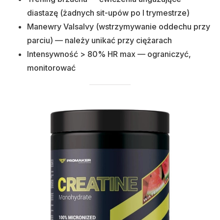
diastazę (żadnych sit-upów po I trymestrze)
Manewry Valsalvy (wstrzymywanie oddechu przy
parciu) — należy unikać przy ciężarach
Intensywność > 80% HR max — ograniczyć,
monitorować