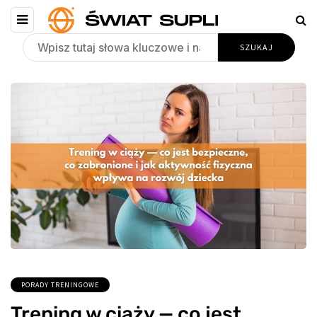
PORADY TRENINGOWE
Trening w ciąży — co jest