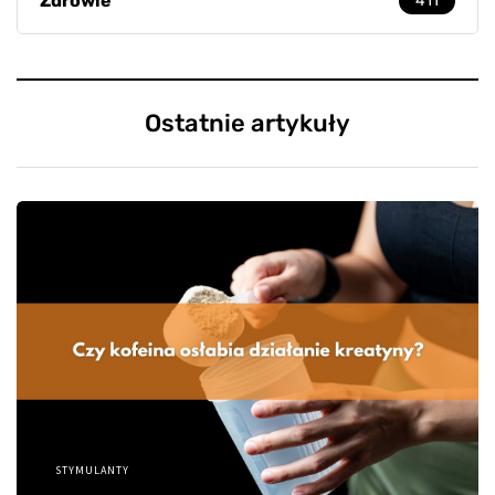
Zdrowie
411
Ostatnie artykuły
STYMULANTY