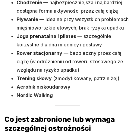
Chodzenie
— najbezpieczniejsza i najbardziej
dostępna forma aktywności przez całą ciążę
Pływanie
— idealne przy wszystkich problemach
mięśniowo-szkieletowych, brak ryzyka upadku
Joga prenatalna i pilates
— szczególnie
korzystne dla dna miednicy i postawy
Rower stacjonarny
— bezpieczny przez całą
ciążę (w odróżnieniu od roweru szosowego ze
względu na ryzyko upadku)
Trening siłowy
(zmodyfikowany, patrz niżej)
Aerobik niskoudarowy
Nordic Walking
Co jest zabronione lub wymaga
szczególnej ostrożności