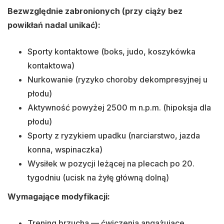
Bezwzględnie zabronionych (przy ciąży bez
powikłań nadal unikać):
Sporty kontaktowe (boks, judo, koszykówka
kontaktowa)
Nurkowanie (ryzyko choroby dekompresyjnej u
płodu)
Aktywność powyżej 2500 m n.p.m. (hipoksja dla
płodu)
Sporty z ryzykiem upadku (narciarstwo, jazda
konna, wspinaczka)
Wysiłek w pozycji leżącej na plecach po 20.
tygodniu (ucisk na żyłę główną dolną)
Wymagające modyfikacji:
Trening brzucha — ćwiczenia angażujące