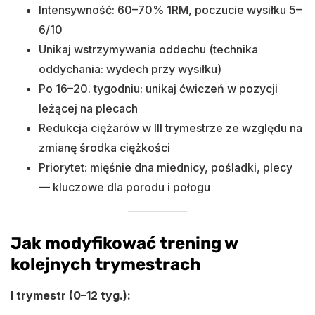
Intensywność: 60–70% 1RM, poczucie wysiłku 5–
6/10
Unikaj wstrzymywania oddechu (technika
oddychania: wydech przy wysiłku)
Po 16–20. tygodniu: unikaj ćwiczeń w pozycji
leżącej na plecach
Redukcja ciężarów w III trymestrze ze względu na
zmianę środka ciężkości
Priorytet: mięśnie dna miednicy, pośladki, plecy
— kluczowe dla porodu i połogu
Jak modyfikować trening w
kolejnych trymestrach
I trymestr (0–12 tyg.):