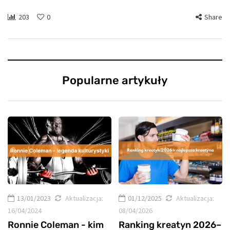
203
0
Share
Popularne artykuły
13/01/2023
Aktualizacja:
01/12/2025
Aktualizacja:
16/04/2024
08/04/2026
Ronnie Coleman - kim
Ranking kreatyn 2026–