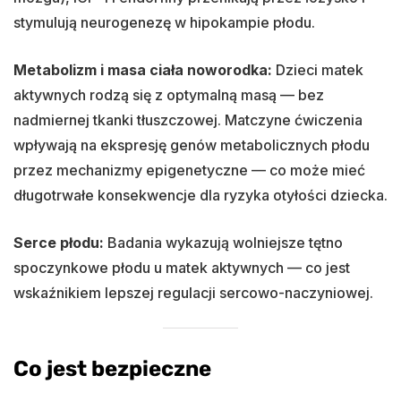
stymulują neurogenezę w hipokampie płodu.
Metabolizm i masa ciała noworodka:
Dzieci matek
aktywnych rodzą się z optymalną masą — bez
nadmiernej tkanki tłuszczowej. Matczyne ćwiczenia
wpływają na ekspresję genów metabolicznych płodu
przez mechanizmy epigenetyczne — co może mieć
długotrwałe konsekwencje dla ryzyka otyłości dziecka.
Serce płodu:
Badania wykazują wolniejsze tętno
spoczynkowe płodu u matek aktywnych — co jest
wskaźnikiem lepszej regulacji sercowo-naczyniowej.
Co jest bezpieczne