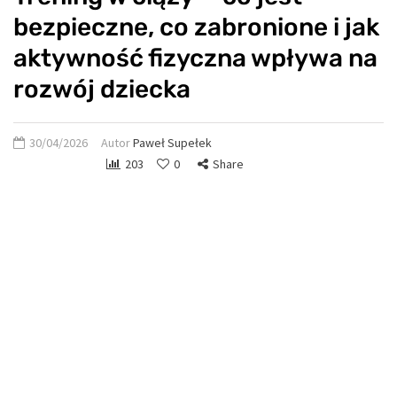
bezpieczne, co zabronione i jak
aktywność fizyczna wpływa na
rozwój dziecka
30/04/2026
Autor
Paweł Supełek
203
0
Share