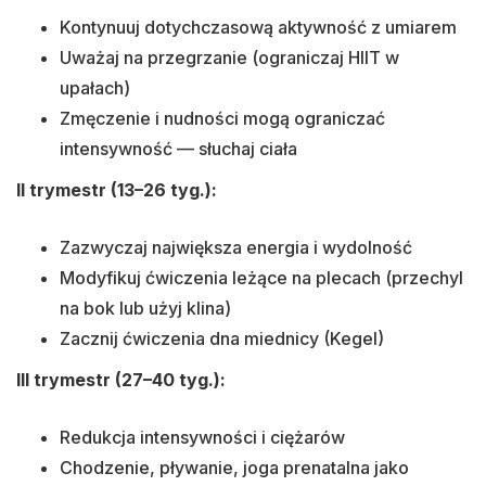
Kontynuuj dotychczasową aktywność z umiarem
Uważaj na przegrzanie (ograniczaj HIIT w
upałach)
Zmęczenie i nudności mogą ograniczać
intensywność — słuchaj ciała
II trymestr (13–26 tyg.):
Zazwyczaj największa energia i wydolność
Modyfikuj ćwiczenia leżące na plecach (przechyl
na bok lub użyj klina)
Zacznij ćwiczenia dna miednicy (Kegel)
III trymestr (27–40 tyg.):
Redukcja intensywności i ciężarów
Chodzenie, pływanie, joga prenatalna jako