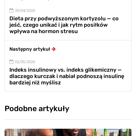
30/04/2026
Dieta przy podwyższonym kortyzolu — co
jeść, czego unikać i jak rytm posiłków
wpływa na hormon stresu
Następny artykuł
02/05/2026
Indeks insulinowy vs. indeks glikemiczny —
dlaczego kurczak i nabiał podnoszą insulinę
bardziej niż myślisz
Podobne artykuły