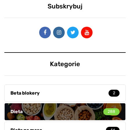
Subskrybuj
Kategorie
Beta blokery
2
Dieta
288