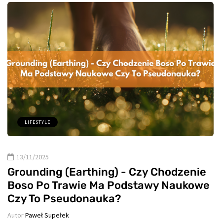
LIFESTYLE
13/11/2025
Grounding (Earthing) - Czy Chodzenie
Boso Po Trawie Ma Podstawy Naukowe
Czy To Pseudonauka?
Autor
Paweł Supełek