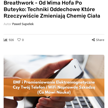
Breathwork - Od Wima Hofa Po
Buteyko: Techniki Oddechowe Które
Rzeczywiście Zmieniają Chemię Ciała
Autor
Paweł Supełek
926
0
Share