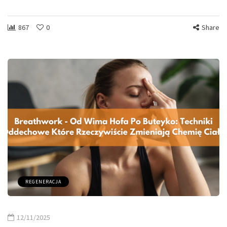
867
0
Share
REGENERACJA
12/11/2025