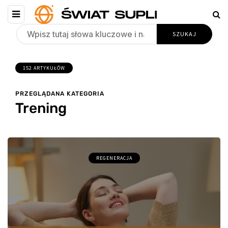
152 ARTYKUŁÓW
PRZEGLĄDANA KATEGORIA
Trening
REGENERACJA