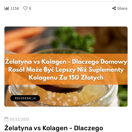
1156
0
Share
REGENERACJA
03/12/2025
Żelatyna vs Kolagen - Dlaczego