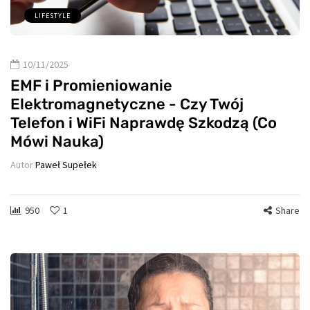
LIFESTYLE
10/11/2025
EMF i Promieniowanie
Elektromagnetyczne - Czy Twój
Telefon i WiFi Naprawdę Szkodzą (Co
Mówi Nauka)
Autor
Paweł Supełek
950
1
Share