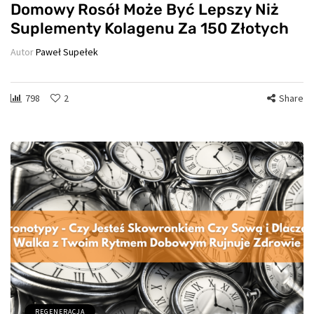
Domowy Rosół Może Być Lepszy Niż
Suplementy Kolagenu Za 150 Złotych
Autor
Paweł Supełek
798
2
Share
REGENERACJA