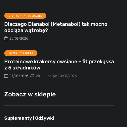
STERYDY ANABOLICZNE
Dlaczego Dianabol (Metanabol) tak mocno
obciąża wątrobę?
10/08/2026
PRZEPISY I DIETA
Proteinowe krakersy owsiane – fit przekąska
z 5 składników
07/08/2026
Aktualizacja:
10/08/2026
Zobacz w sklepie
Suplementy i Odżywki