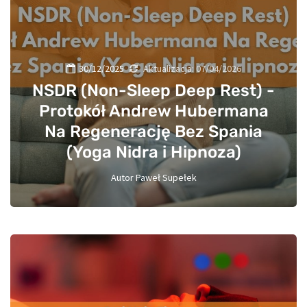
30/12/2025
Aktualizacja:
07/04/2026
NSDR (Non-Sleep Deep Rest) -
Protokół Andrew Hubermana
Na Regenerację Bez Spania
(Yoga Nidra i Hipnoza)
Autor
Paweł Supełek
0