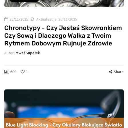
25/11/2025
Aktualizacja:
26/11/2025
Chronotypy - Czy Jesteś Skowronkiem
Czy Sową i Dlaczego Walka z Twoim
Rytmem Dobowym Rujnuje Zdrowie
Autor
Paweł Supełek
609
1
Share