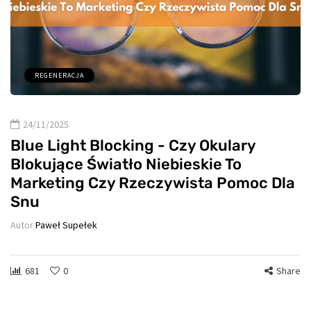
REGENERACJA
24/11/2025
Blue Light Blocking - Czy Okulary
Blokujące Światło Niebieskie To
Marketing Czy Rzeczywista Pomoc Dla
Snu
Autor
Paweł Supełek
681
0
Share