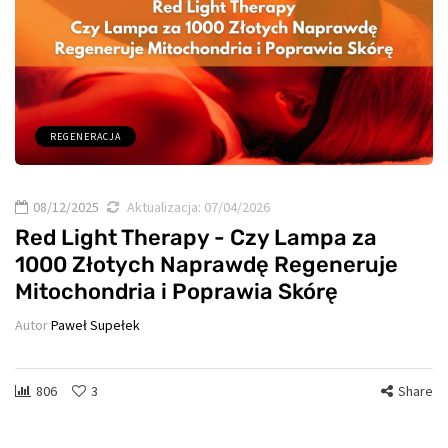
REGENERACJA
08/12/2025
Aktualizacja:
07/04/2026
Red Light Therapy - Czy Lampa za
1000 Złotych Naprawdę Regeneruje
Mitochondria i Poprawia Skórę
Autor
Paweł Supełek
806
3
Share