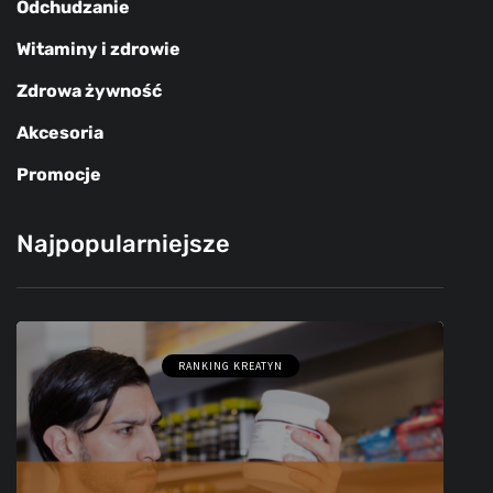
Odchudzanie
Witaminy i zdrowie
Zdrowa żywność
Akcesoria
Promocje
Najpopularniejsze
RANKING KREATYN