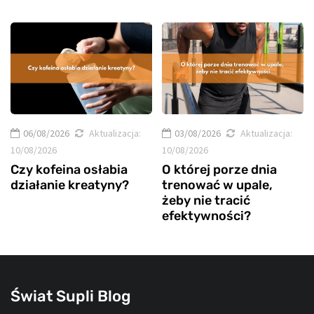
06/08/2026
Aktualizacja:
03/08/2026
Aktualizacja:
10/08/2026
10/08/2026
Czy kofeina osłabia
O której porze dnia
działanie kreatyny?
trenować w upale,
żeby nie tracić
efektywności?
Świat Supli Blog