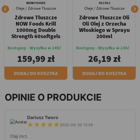
NOW FOODS
OLI OLI


Oleje / Zdrowe Tłuszcze
Oleje / Zdrowe Tłuszcze
Zdrowe Tłuszcze
Zdrowe Tłuszcze Oli
NOW Foods Krill
Oli Olej z Orzecha
1000mg Double
Włoskiego w Sprayu
Strength 60softgels
200ml
Dostępny - Wysyłka w 24h!
Dostępny - Wysyłka w 24h!
159,99 zł
26,19 zł
DODAJ DO KOSZYKA
DODAJ DO KOSZYKA
OPINIE O PRODUKCIE
Dariusz Tworo
2025-09-20 10:59
Olej mct.