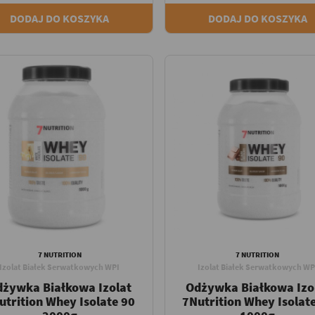
DODAJ DO KOSZYKA
DODAJ DO KOSZYKA
7 NUTRITION
7 NUTRITION
Izolat Białek Serwatkowych WPI
Izolat Białek Serwatkowych WP
dżywka Białkowa Izolat
Odżywka Białkowa Izo
utrition Whey Isolate 90
7Nutrition Whey Isolat