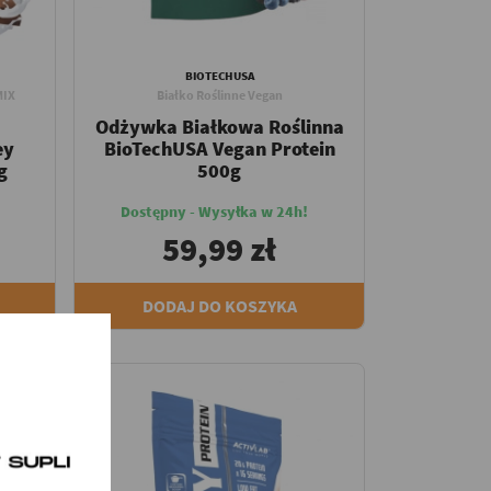
BIOTECHUSA
MIX
Białko Roślinne Vegan
Odżywka Białkowa Roślinna
ey
BioTechUSA Vegan Protein
g
500g
Dostępny - Wysyłka w 24h!
59,99 zł
DODAJ DO KOSZYKA