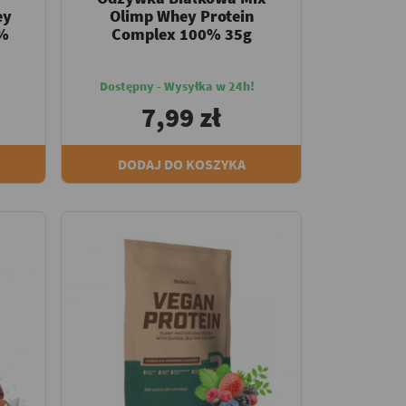
ey
Olimp Whey Protein
0%
Complex 100% 35g
Dostępny - Wysyłka w 24h!
7,99 zł
DODAJ DO KOSZYKA