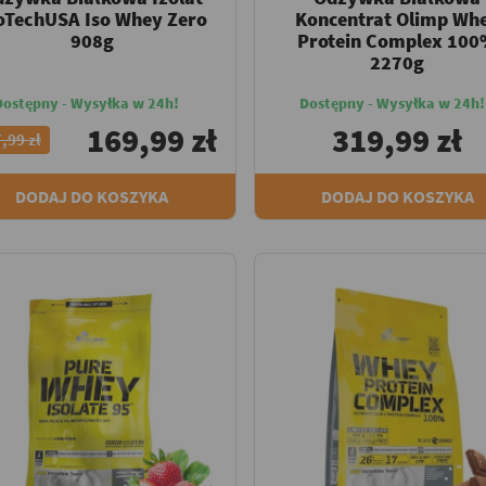
oTechUSA Iso Whey Zero
Koncentrat Olimp Wh
908g
Protein Complex 10
2270g
Dostępny - Wysyłka w 24h!
Dostępny - Wysyłka w 24h!
169,99 zł
319,99 zł
,99 zł
DODAJ DO KOSZYKA
DODAJ DO KOSZYKA