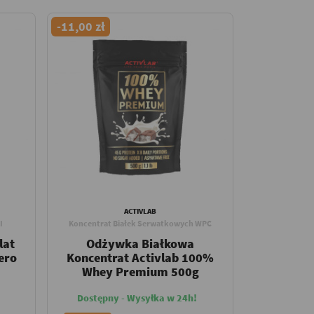
-11,00 zł
ACTIVLAB
I
Koncentrat Białek Serwatkowych WPC
lat
Odżywka Białkowa
ero
Koncentrat Activlab 100%
Whey Premium 500g
Dostępny - Wysyłka w 24h!