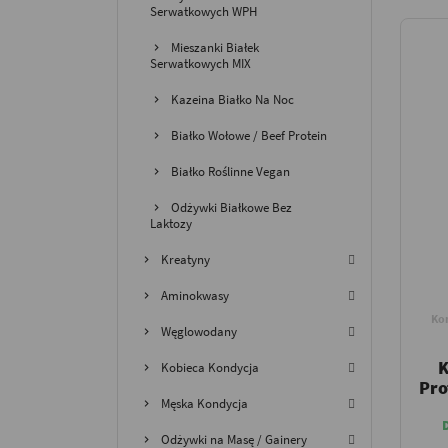
Serwatkowych WPH
Mieszanki Białek
Serwatkowych MIX
Kazeina Białko Na Noc
Białko Wołowe / Beef Protein
Białko Roślinne Vegan
Odżywki Białkowe Bez
Laktozy
Kreatyny
Aminokwasy
Ko
Węglowodany
K
Kobieca Kondycja
Pro
Męska Kondycja
Odżywki na Masę / Gainery