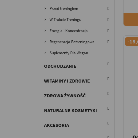
Przed treningiem
W Trakcie Treningu
Energia i Koncentracja
-18,
Regeneracja Potreningowa
Suplementy Dla Wegan
ODCHUDZANIE
WITAMINY I ZDROWIE
ZDROWA ŻYWNOŚĆ
NATURALNE KOSMETYKI
AKCESORIA
O