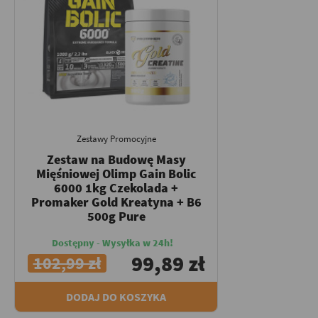
Zestawy Promocyjne
Zestaw na Budowę Masy
Mięśniowej Olimp Gain Bolic
6000 1kg Czekolada +
Promaker Gold Kreatyna + B6
500g Pure
Dostępny - Wysyłka w 24h!
99,89 zł
102,99 zł
DODAJ DO KOSZYKA