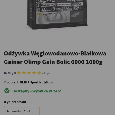
Odżywka Węglowodanowo-Białkowa
Gainer Olimp Gain Bolic 6000 1000g
4.70 / 5
20 opinii
Producent:
OLIMP Sport Nutrition
check_circle
Dostępny - Wysyłka w 24h!
Wybierz smak: