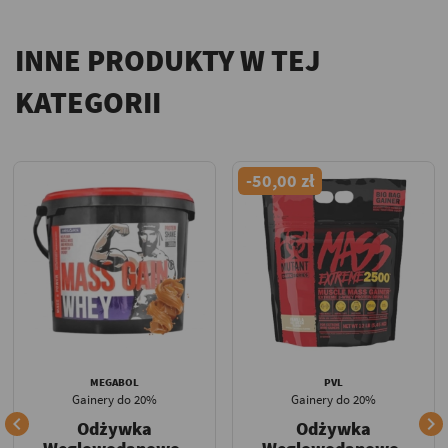
INNE PRODUKTY W TEJ
KATEGORII
-50,00 zł
MEGABOL
PVL
Gainery do 20%
Gainery do 20%


Odżywka
Odżywka